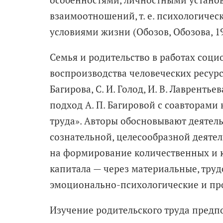
взаимоотношений, т. е. психологиче
условиями жизни (Обозов, Обозова, 19
Семья и родительство в работах соци
воспроизводства человеческих ресурсо
Багирова, С. И. Голод, И. В. Лаврентье
подход А. П. Багировой с соавторами
труда». Авторы обосновывают деятел
сознательной, целесообразной деятел
на формирование количественных и к
капитала
— через материальные, труд
эмоционально-­психологические и про
Изучение родительского труда предп