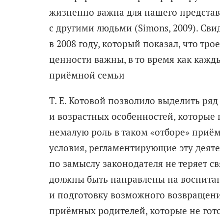
жизненно важна для нашего представл
с другими людьми (Simons, 2009). Сви
в 2008 году, который показал, что тр
ценности важны, в то время как кажд
приёмной семьи
Т. Е. Котовой позволило выделить ря
и возрастных особенностей, которые 
немалую роль в таком «отборе» при
условия, регламентирующие эту деят
по замыслу законодателя не теряет с
должны быть направлены на воспитан
и подготовку возможного возвращения
приёмных родителей, которые не гот