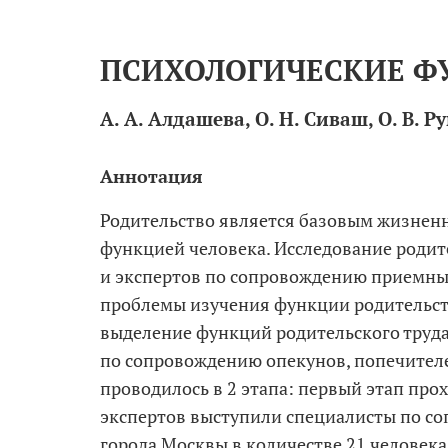
ПСИХОЛОГИЧЕСКИЕ Ф
А. А. Алдашева, О. Н. Сиваш, О. В. Р
Родительство является базовым жизнен
функцией человека. Исследование родит
и экспертов по сопровождению приемных
проблемы изучения функции родительств
выделение функций родительского труда
по сопровождению опекунов, попечител
проводилось в 2 этапа: первый этап прох
экспертов выступили специалисты по с
города Москвы в количестве 21 человека