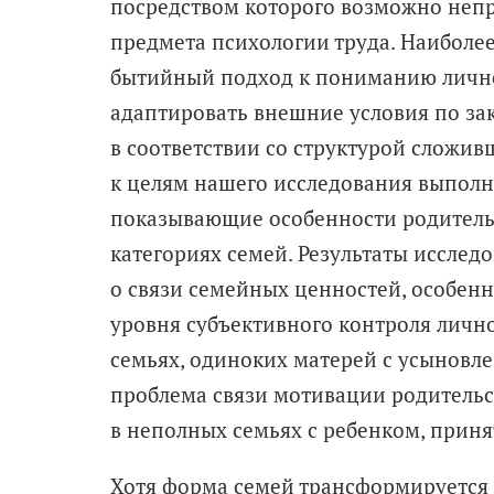
посредством которого возможно неп
предмета психологии труда. Наиболее
бытийный подход к пониманию личнос
адаптировать внешние условия по за
в соответствии со структурой сложив
к целям нашего исследования выполне
показывающие особенности родительс
категориях семей. Результаты исслед
о связи семейных ценностей, особен
уровня субъективного контроля личн
семьях, одиноких матерей с усыновле
проблема связи мотивации родительс
в неполных семьях с ребенком, приня
Хотя форма семей трансформируется