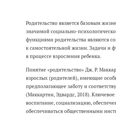
Родительство является базовым жизн
значимой социально-­психологическо
функциями родительства являются со
к самостоятельной жизни. Задачи и 
в процессе взросления ребенка.
Понятие «родительство» Дж. Р. Макка
взрослых (родителей), имеющие особ
предполагающее заботу и соответст
(Маккартни, Эдвардс, 2018). Ключево
воспитание, социализацию, обеспечен
обеспечиваться общественными инст