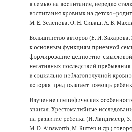
в семью на воспитание, нередко ста
воспитания кровных на детско–родит
М. Е. Зеленова, О. Н. Сиваш, А. В. Махн
Большинство авторов (Е. И. Захарова, З
к основным функциям приемной семьи
формирование ценностно-­смысловой
негативных последствий пребывания 
в социально неблагополучной кровно
которая предполагает помощь ребёнк
Изучение специфических особенносте
знания. Хрестоматийные исследован
на развитие ребенка (И. Ландгмеер, З.
M. D. Ainsworth, M. Rutten и др.) гов