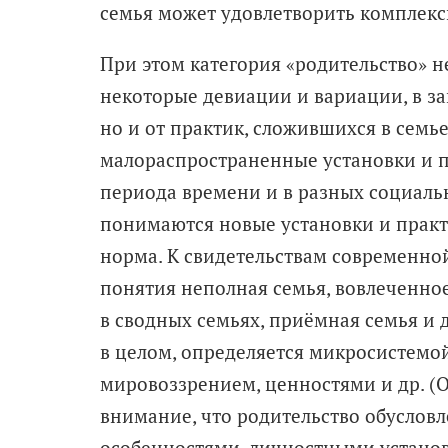
семья может удовлетворить комплексн
При этом категория «родительство» 
некоторые девиации и вариации, в за
но и от практик, сложившихся в семье 
малораспространенные установки и п
периода времени и в разных социал
понимаются новые установки и практ
норма. К свидетельствам современной
понятия неполная семья, вовлеченное
в сводных семьях, приёмная семья и д
в целом, определяется микросистемой
мировоззрением, ценностями и др. (Ов
внимание, что родительство обуслов
особенностями, личностными устано