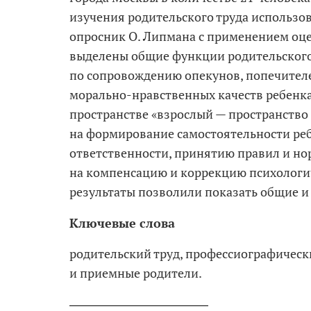
изучения родительского труда использо
опросник О. Липмана с применением оц
выделены общие функции родительского 
по сопровождению опекунов, попечител
морально-­нравственных качеств ребенк
пространстве «взрослый
— пространство
на формирование самостоятельности реб
ответственности, принятию правил и но
на компенсацию и коррекцию психологич
результаты позволили показать общие и
родительский труд, профессиографически
и приемные родители.