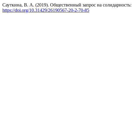
Сауткина, В. А. (2019). Общественный запрос на солидарность
https://doi.org/10.31429/26190567-20-2-70-85