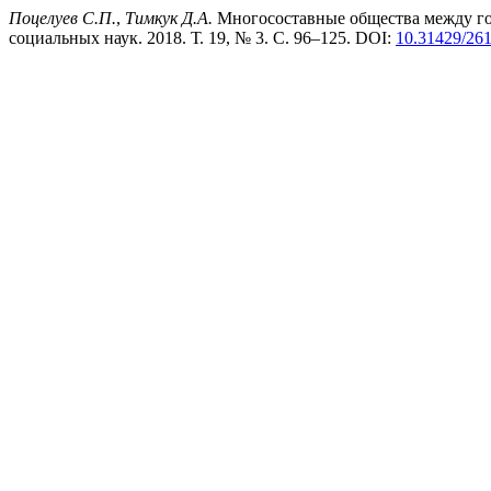
Поцелуев С.П.
,
Тимкук Д.А.
Многосоставные общества между го
социальных наук. 2018. Т. 19, № 3. С. 96–125. DOI:
10.31429/26