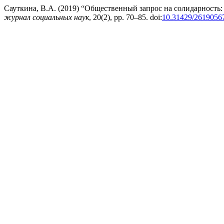
Сауткина, В.А. (2019) “Общественный запрос на солидарность:
журнал социальных наук
, 20(2), pp. 70–85. doi:
10.31429/26190567