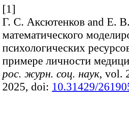
[1]
Г. С. Аксютенков and Е. В
математического моделир
психологических ресурсов
примере личности медици
рос. журн. соц. наук
, vol.
2025, doi:
10.31429/26190