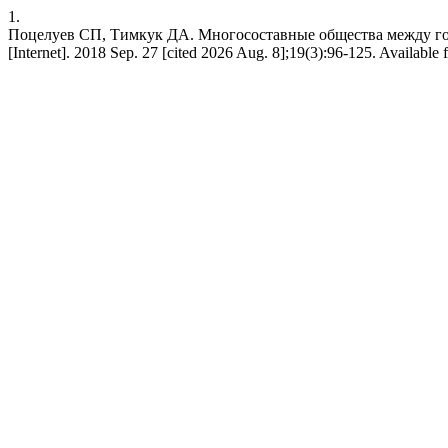
1.
Поцелуев СП, Тимкук ДА. Многосоставные общества между гос
[Internet]. 2018 Sep. 27 [cited 2026 Aug. 8];19(3):96-125. Available