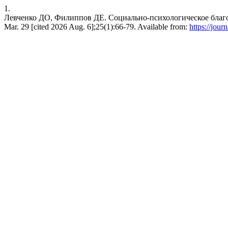
1.
Левченко ДО, Филиппов ДЕ. Социально-психологическое благопо
Mar. 29 [cited 2026 Aug. 6];25(1):66-79. Available from:
https://jour