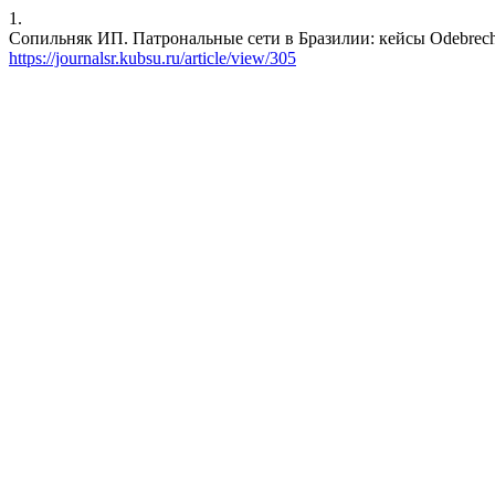
1.
Сопильняк ИП. Патрональные сети в Бразилии: кейсы Odebrecht и J
https://journalsr.kubsu.ru/article/view/305