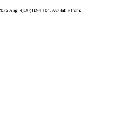
26 Aug. 9];26(1):94-104. Available from: