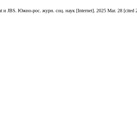
BS. Южно-рос. журн. соц. наук [Internet]. 2025 Mar. 28 [cited 20