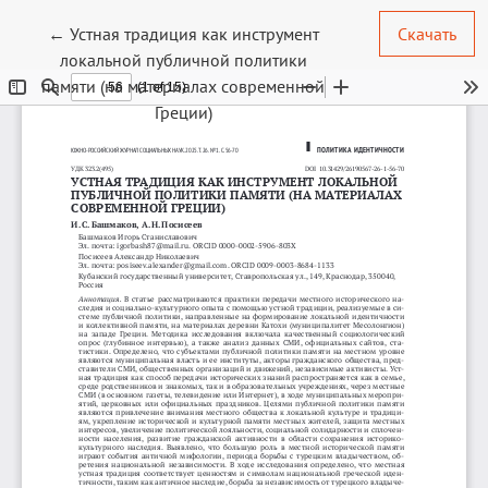
Вернуться к Подробностям о статье
←
Устная традиция как инструмент
Скачать
локальной публичной политики
памяти (на материалах современной
Греции)