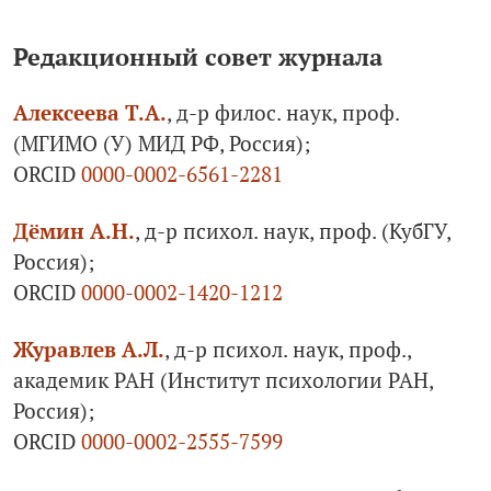
Редакционный совет журнала
Алексеева Т.А.
, д-р филос. наук, проф.
(МГИМО (У) МИД РФ, Россия);
ORCID
0000-0002-6561-2281
Дёмин А.Н.
, д-р психол. наук, проф. (КубГУ,
Россия);
ORCID
0000-0002-1420-1212
Журавлев А.Л.
, д-р психол. наук, проф.,
академик РАН (Институт психологии РАН,
Россия);
ORCID
0000-0002-2555-7599