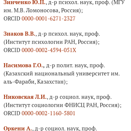
Зинченко Ю.П.
, д-р психол. наук, проф. (МГУ
им. М.В. Ломоносова, Россия);
ORCID
0000-0001-6271-2327
Знаков В.В.
, д-р психол. наук, проф.
(Институт психологии РАН, Россия);
ORCID
0000-0002-4594-051X
Насимова Г.О.
,
д-р полит. наук, проф.
(Казахский национальный университет им.
аль-Фараби, Казахстан);
Никовская Л.И.
, д-р социол. наук, проф.
(Институт социологии ФНИСЦ РАН, Россия);
ORCID
0000-0002-1160-5801
Оркени А.
, д-р социол. наук, проф.