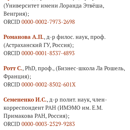
(Университет имени Лоранда Этвёша,
Венгрия);
ORCID
0000-0002-7973-2698
Романова А.П.
, д-р филос. наук, проф.
(Астраханский ГУ, Россия);
ORCID
0000-0001-8537-4893
Ротт С.
, PhD, проф., (Бизнес-школа Ла Рошель,
Франция);
ORCID
0000-0002-8502-601X
Семененко И.С.
, д-р полит. наук, член-
корреспондент РАН (ИМЭМО им. Е.М.
Примакова РАН, Россия);
ORCID
0000-0003-2529-9283