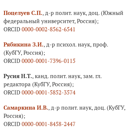
Поцелуев С.П.
, д-р полит. наук, доц. (Южный
федеральный университет, Россия);
ORCID
0000-0002-8562-6541
Рябикина З.И.
, д-р психол. наук, проф.
(КубГУ, Россия);
ORCID
0000-0001-7396-0115
Русия Н.Т.
, канд. полит. наук, зам. гл.
редактора (КубГУ, Россия);
ORCID
0000-0001-5852-3574
Самаркина И.В.
, д-р полит. наук, доц. (КубГУ,
Россия);
ORCID
0000-0001-8458-2447