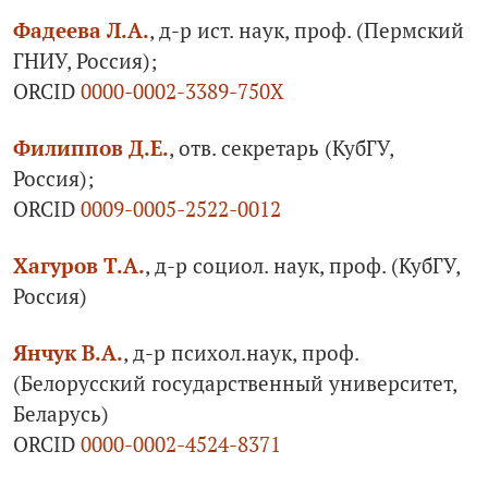
Фадеева Л.А.
, д-р ист. наук, проф. (Пермский
ГНИУ, Россия);
ORCID
0000-0002-3389-750X
Филиппов Д.Е.
, отв. секретарь (КубГУ,
Россия);
ORCID
0009-0005-2522-0012
Хагуров Т.А.
, д-р социол. наук, проф. (КубГУ,
Россия)
Янчук В.А.
, д-р психол.наук, проф.
(Белорусский государственный университет,
Беларусь)
ORCID
0000-0002-4524-8371