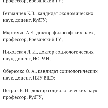
профессор, Ереванский ГУ;
Гетманцев К.В., кандидат экономических
наук, доцент, КубГУ;
Мкртичян А.Е., доктор философских наук,
профессор, Ереванский ГУ;
Никовская Л. И., доктор социологических
наук, доцент, ИС РАН;
Оберемко О. А., кандидат социологических
наук, доцент, НИУ ВШЭ;
Петров В. Н., доктор социологических наук,
профессор, КубГУ;