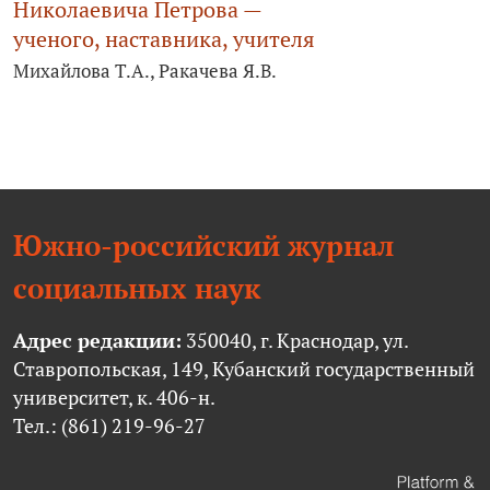
Николаевича Петрова —
ученого, наставника, учителя
Михайлова Т.А., Ракачева Я.В.
Южно-российский журнал
социальных наук
Адрес редакции:
350040, г. Краснодар, ул.
Ставропольская, 149, Кубанский государственный
университет, к. 406-н.
Тел.: (861) 219-96-27