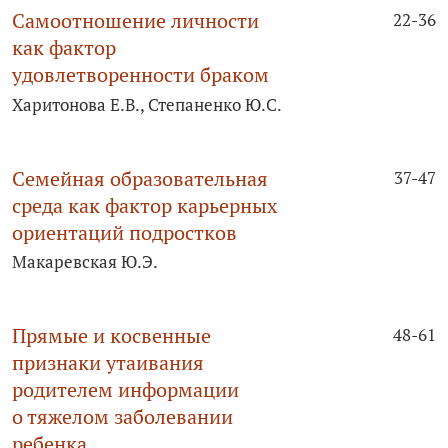
Самоотношение личности
22-36
как фактор
удовлетворенности браком
Харитонова Е.В., Степаненко Ю.С.
Семейная образовательная
37-47
среда как фактор карьерных
ориентаций подростков
Макаревская Ю.Э.
Прямые и косвенные
48-61
признаки утаивания
родителем информации
о тяжелом заболевании
ребенка