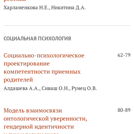
Харламенкова Н.Е., Никитина Д.А.
СОЦИАЛЬНАЯ ПСИХОЛОГИЯ
Социально-­психологическое
62-79
проектирование
компетентности приемных
родителей
Алдашева А.А., Сиваш О.Н., Рунец О.В.
Модель взаимосвязи
80-89
онтологической уверенности,
гендерной идентичности