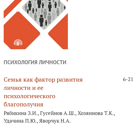
ПСИХОЛОГИЯ ЛИЧНОСТИ
Семья как фактор развития
6-21
личности и ее
психологического
благополучия
Рябикина З.И., Гусейнов А.Ш., Хозяинова Т.К.,
Удачина П.Ю., Яворчук Н.А.