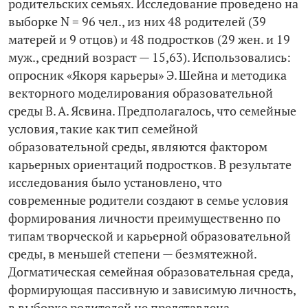
родительских семьях. Исследование проведено на
выборке N = 96 чел., из них 48 родителей (39
матерей и 9 отцов) и 48 подростков (29 жен. и 19
муж., средний возраст — 15,63). Использовались:
опросник «Якоря карьеры» Э. Шейна и методика
векторного моделирования образовательной
среды В. А. Ясвина. Предполагалось, что семейные
условия, такие как тип семейной
образовательной среды, являются фактором
карьерных ориентаций подростков. В результате
исследования было установлено, что
современные родители создают в семье условия
формирования личности преимущественно по
типам творческой и карьерной образовательной
среды, в меньшей степени — безмятежной.
Догматическая семейная образовательная среда,
формирующая пассивную и зависимую личность,
в выборке родителей не представлена.