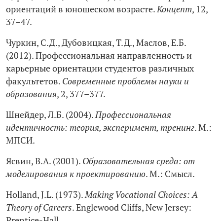
ориентаций в юношеском возрасте.
Концепт
, 12,
37–47.
Чуркин, С.Д., Дубовицкая, Т.Д., Маслов, Е.Б.
(2012). Профессиональная направленность и
карьерные ориентации студентов различных
факультетов.
Современные проблемы науки и
образования
, 2, 377–377.
Шнейдер, Л.Б. (2004).
Профессиональная
идентичность: теория, эксперимент, тренинг
. М.:
МПСИ.
Ясвин, В.А. (2001).
Образовательная среда: от
моделирования к проектированию
. М.: Смысл.
Holland, J.L. (1973).
Making Vocational Choices: A
Theory of Careers
. Englewood Cliffs, New Jersey:
Prentice-Hall.