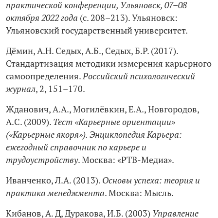
практической конференции, Ульяновск, 07–08
октября 2022 года
(с. 208–213). Ульяновск:
Ульяновский государственный университет.
Дёмин, А.Н. Седых, А.Б., Седых, Б.Р. (2017).
Стандартизация методики измерения карьерного
самоопределения.
Российский психологический
журнал
, 2, 151–170.
Жданович, А.А., Могилёвкин, Е.А., Новгородов,
А.С. (2009).
Тест «Карьерные ориентации»
(«Карьерные якоря»). Энциклопедия Карьера:
ежегодный справочник по карьере и
трудоустройству
. Москва: «РТВ-Медиа».
Иванченко, Л.А. (2013).
Основы успеха: теория и
практика менеджмента
. Москва: Мысль.
Кибанов, А. Д, Дуракова, И.Б. (2003)
Управление