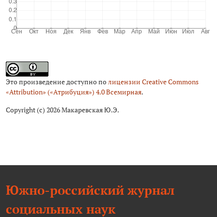
Это произведение доступно по
лицензии Creative Commons
«Attribution» («Атрибуция») 4.0 Всемирная
.
Copyright (c) 2026 Макаревская Ю.Э.
Южно-российский журнал
социальных наук