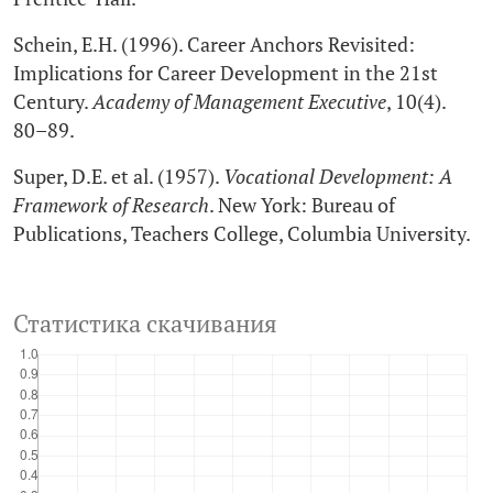
Schein, E.H. (1996). Career Anchors Revisited:
Implications for Career Development in the 21st
Century.
Academy of Management Executive
, 10(4).
80–89.
Super, D.E. et al. (1957).
Vocational Development: A
Framework of Research
. New York: Bureau of
Publications, Teachers College, Columbia University.
Статистика скачивания