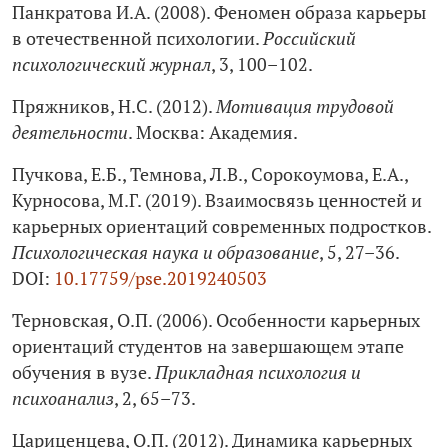
Панкратова И.А. (2008). Феномен образа карьеры
в отечественной психологии.
Российский
психологический журнал
, 3, 100–102.
Пряжников, Н.С. (2012).
Мотивация трудовой
деятельности
. Москва: Академия.
Пучкова, Е.Б., Темнова, Л.В., Сорокоумова, Е.А.,
Курносова, М.Г. (2019). Взаимосвязь ценностей и
карьерных ориентаций современных подростков.
Психологическая наука и образование
, 5, 27–36.
DOI:
10.17759/pse.2019240503
Терновская, О.П. (2006). Особенности карьерных
ориентаций студентов на завершающем этапе
обучения в вузе.
Прикладная психология и
психоанализ
, 2, 65–73.
Цариценцева, О.П. (2012). Динамика карьерных