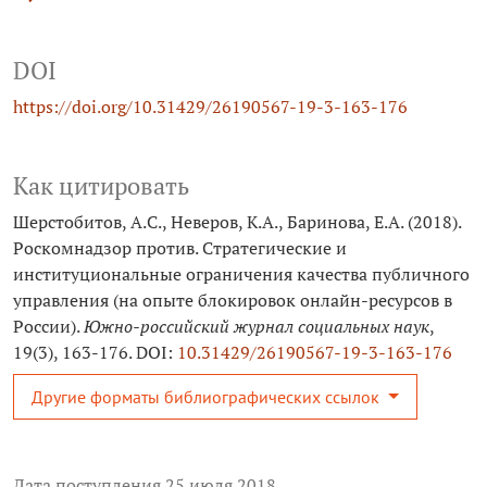
DOI
https://doi.org/10.31429/26190567-19-3-163-176
Как цитировать
Шерстобитов, А.С., Неверов, К.А., Баринова, Е.А. (2018).
Роскомнадзор против. Стратегические и
институциональные ограничения качества публичного
управления (на опыте блокировок онлайн-ресурсов в
России).
Южно-российский журнал социальных наук
,
19(3), 163-176. DOI:
10.31429/26190567-19-3-163-176
Другие форматы библиографических ссылок
Дата поступления 25 июля 2018