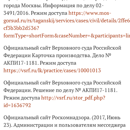
города Москвы. Информация по делу 02-
3491/2016. Режим доступа
https://www.mos-
gorsud.ru/rs/taganskij/services/cases/civil/details/2f
cf3b3bb2d536?
formType=shortForm&caseNumber=&participants=l
Официальный сайт Верховного суда Российской
Федерации Карточка производства. Дело №
АКПИ17-1181. Режим доступа
https://vsrf.ru/lk/practice/cases/10001013
Официальный сайт Верховного суда Российской
Федерации. Решение по делу № АКПИ17-1181.
Режим доступа
http://vsrf.ru/stor_pdf.php?
id=1636792
Официальный сайт Роскомнадзора. (2017, Июнь
23). Администрации и пользователям месседжера