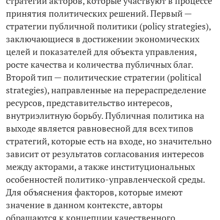
стратегий акторов, которые участвуют в процессе
принятия политических решений. Первый —
стратегии публичной политики (policy strategies),
заключающиеся в достижении экономических
целей и показателей для объекта управления,
росте качества и количества публичных благ.
Второй тип — политические стратегии (political
strategies), направленные на перераспределение
ресурсов, представительство интересов,
внутриэлитную борьбу. Публичная политика на
выходе является равновесной для всех типов
стратегий, которые есть на входе, но значительно
зависит от результатов согласования интересов
между акторами, а также институциональных
особенностей политико-управленческой среды.
Для объяснения факторов, которые имеют
значение в данном контексте, авторы
обращаются к концепции качественного