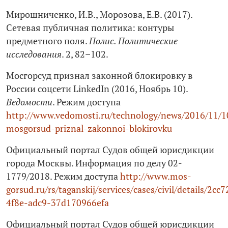
Мирошниченко, И.В., Морозова, Е.В. (2017).
Сетевая публичная политика: контуры
предметного поля.
Полис. Политические
исследования
. 2, 82–102.
Мосгорсуд признал законной блокировку в
России соцсети LinkedIn (2016, Ноябрь 10).
Ведомости
. Режим доступа
http://www.vedomosti.ru/technology/news/2016/11/
mosgorsud-priznal-zakonnoi-blokirovku
Официальный портал Судов общей юрисдикции
города Москвы. Информация по делу 02-
1779/2018. Режим доступа
http://www.mos-
gorsud.ru/rs/taganskij/services/cases/civil/details/2cc
4f8e-adc9-37d170966efa
Официальный портал Судов общей юрисдикции