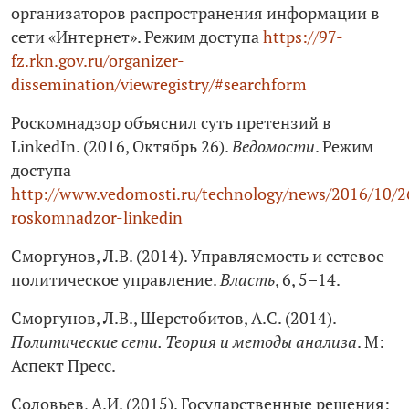
организаторов распространения информации в
сети «Интернет». Режим доступа
https://97-
fz.rkn.gov.ru/organizer-
dissemination/viewregistry/#searchform
Роскомнадзор объяснил суть претензий в
LinkedIn. (2016, Октябрь 26).
Ведомости
. Режим
доступа
http://www.vedomosti.ru/technology/news/2016/10/
roskomnadzor-linkedin
Сморгунов, Л.В. (2014). Управляемость и сетевое
политическое управление.
Власть
, 6, 5–14.
Сморгунов, Л.В., Шерстобитов, А.С. (2014).
Политические сети. Теория и методы анализа
. М:
Аспект Пресс.
Соловьев, А.И. (2015). Государственные решения: