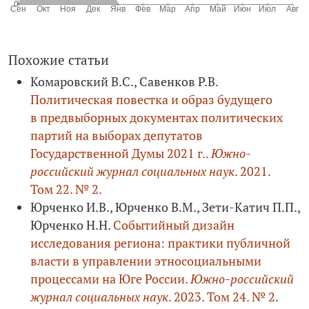
Похожие статьи
Комаровский В.С., Савенков Р.В.
Политическая повестка и образ будущего
в предвыборных документах политических
партий на выборах депутатов
Государственной Думы 2021 г..
Южно-
российский журнал социальных наук
. 2021.
Том 22. № 2.
Юрченко И.В., Юрченко В.М., Зети-­Катич П.П.,
Юрченко Н.Н.
Событийный дизайн
исследования региона: практики публичной
власти в управлении этносоциальными
процессами на Юге России.
Южно-российский
журнал социальных наук
. 2023. Том 24. № 2.