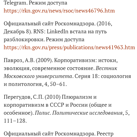
Telegram. Режим доступа
https://rkn.gov.ru/news/rsoc/news46796.htm
Официальный сайт Роскомнадзора. (2016,
Декабрь 8). RNS: LinkedIn встала на путь
разблокировки. Режим доступа
https://rkn.gov.ru/press/publications/news41963.htm
Павроз, А.В. (2009). Корпоративизм: истоки,
эволюция, современное состояние.
Вестник
Московского университета
. Серия 18: социология
и политология, 4, 50–61.
Перегудов, С.П. (2010) Плюрализм и
корпоративизм в СССР и России (общее и
особенное).
Полис. Политические исследования
, 5,
111–128.
Официальный сайт Роскомнадзора. Реестр