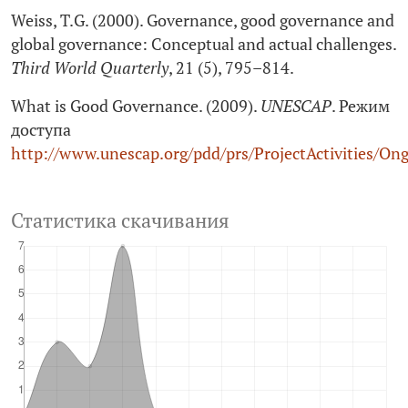
Weiss, T.G. (2000). Governance, good governance and
global governance: Conceptual and actual challenges.
Third World Quarterly
, 21 (5), 795–814.
What is Good Governance. (2009).
UNESCAP
. Режим
доступа
http://www.unescap.org/pdd/prs/ProjectActivities/On
Статистика скачивания