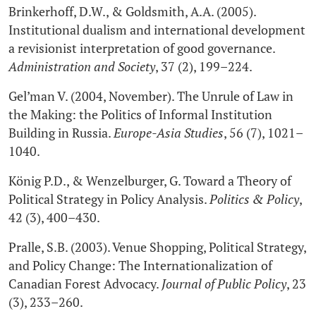
Brinkerhoff, D.W., & Goldsmith, A.A. (2005).
Institutional dualism and international development
a revisionist interpretation of good governance.
Administration and Society
, 37 (2), 199–224.
Gel’man V. (2004, November). The Unrule of Law in
the Making: the Politics of Informal Institution
Building in Russia.
Europe-Asia Studies
, 56 (7), 1021–
1040.
König P.D., & Wenzelburger, G. Toward a Theory of
Political Strategy in Policy Analysis.
Politics & Policy
,
42 (3), 400–430.
Pralle, S.B. (2003). Venue Shopping, Political Strategy,
and Policy Change: The Internationalization of
Canadian Forest Advocacy.
Journal of Public Policy
, 23
(3), 233–260.