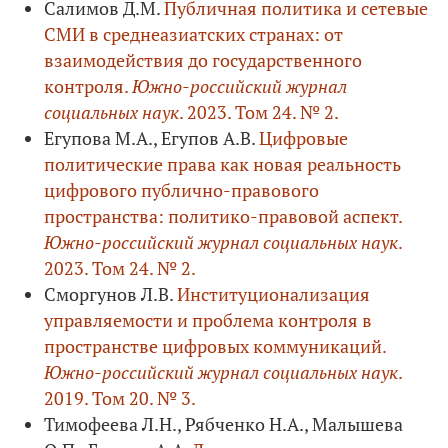
Салимов Д.М.
Публичная политика и сетевые
СМИ в среднеазиатских странах: от
взаимодействия до государственного
контроля.
Южно-российский журнал
социальных наук
. 2023. Том 24. № 2.
Егупова М.А., Егупов А.В.
Цифровые
политические права как новая реальность
цифрового публично-правового
пространства: политико-правовой аспект.
Южно-российский журнал социальных наук
.
2023. Том 24. № 2.
Сморгунов Л.В.
Институционализация
управляемости и проблема контроля в
пространстве цифровых коммуникаций.
Южно-российский журнал социальных наук
.
2019. Том 20. № 3.
Тимофеева Л.Н., Рябченко Н.А., Малышева