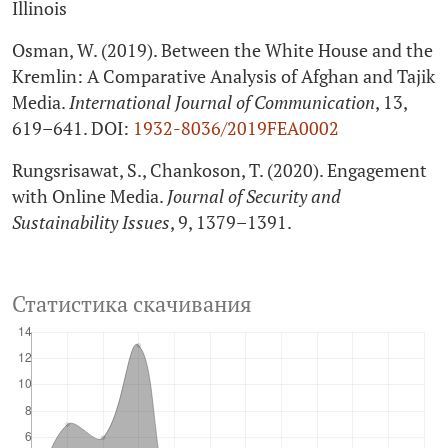
Illinois
Osman, W. (2019). Between the White House and the
Kremlin: A Comparative Analysis of Afghan and Tajik
Media.
International Journal of Communication
, 13,
619–641. DOI:
1932-8036/2019FEA0002
Rungsrisawat, S., Chankoson, T. (2020). Engagement
with Online Media.
Journal of Security and
Sustainability Issues
, 9, 1379–1391.
Статистика скачивания