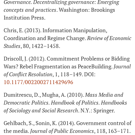
Governance. Decentralizing governance: Emerging
concepts and practices
. Washington: Brookings
Institution Press.
Chris, E. (2013). Information Manipulation,
Coordination and Regime Change.
Review of Economic
Studies
, 80, 1422–1458.
Driscoll, J. (2012). Commitment Problems or Bidding
Wars? Rebel Fragmentation as PeaceBuilding.
Journal
of Conflict Resolution
, 1, 118–149. DOI:
10.1177/0022002711429696
Dumitrescu, D., Mugha, А. (2010).
Mass Media and
Democratic Politics. Handbook of Politics. Handbooks
of Sociology and Social Research
. N.Y.: Springer.
Gehlbach, S., Sonin, K. (2014). Government control of
the media.
Journal of Public Economics
, 118, 163–171.