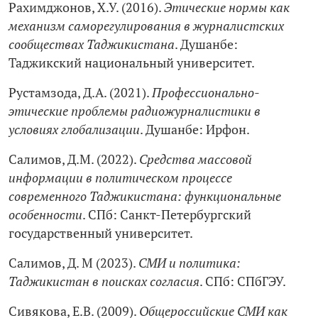
Рахимджонов, Х.У. (2016).
Этические нормы как
механизм саморегулирования в журналистских
сообществах Таджикистана
. Душанбе:
Таджикский национальный университет.
Рустамзода, Д.А. (2021).
Профессионально-
этические проблемы радиожурналистики в
условиях глобализации
. Душанбе: Ирфон.
Салимов, Д.М. (2022).
Средства массовой
информации в политическом процессе
современного Таджикистана: функциональные
особенности
. СПб: Санкт-Петербургский
государственный университет.
Салимов, Д. М (2023).
СМИ и политика:
Таджикистан в поисках согласия
. СПб: СПбГЭУ.
Сивякова, Е.В. (2009).
Общероссийские СМИ как