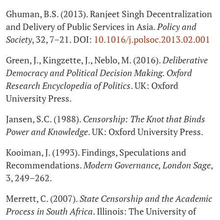
Ghuman, B.S. (2013). Ranjeet Singh Decentralization
and Delivery of Public Services in Asia.
Policy and
Society
, 32, 7–21. DOI:
10.1016/j.polsoc.2013.02.001
Green, J., Kingzette, J., Neblo, M. (2016).
Deliberative
Democracy and Political Decision Making. Oxford
Research Encyclopedia of Politics
. UK: Oxford
University Press.
Jansen, S.C. (1988).
Censorship: The Knot that Binds
Power and Knowledge
. UK: Oxford University Press.
Kooiman, J. (1993). Findings, Speculations and
Recommendations.
Modern Governance, London Sage
,
3, 249–262.
Merrett, C. (2007).
State Censorship and the Academic
Process in South Africa
. Illinois: The University of