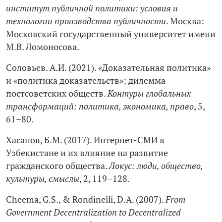
институт публичной политики: условия и
технологии производства публичности
. Москва:
Московский государственный университет имени
М.В. Ломоносова.
Соловьев. А.И. (2021). «Доказательная политика»
и «политика доказательств»: дилемма
постсоветских обществ.
Контуры глобальных
трансформаций: политика, экономика, право
, 5,
61–80.
Хасанов, Б.М. (2017). Интернет-СМИ в
Узбекистане и их влияние на развитие
гражданского общества.
Локус: люди, общество,
культуры, смыслы
, 2, 119–128.
Cheema, G.S., & Rondinelli, D.A. (2007).
From
Government Decentralization to Decentralized