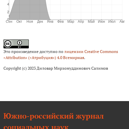
Это произведение доступно по
лицензии Creative Commons
«Attribution» («Атрибуция») 4.0 Всемирная
.
Copyright (c) 2023 Диловар Мирзомуддинович Салимов
Южно-российский журнал
социальных наук