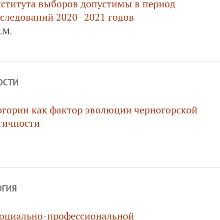
ститута выборов допустимы в период
следований 2020–2021 годов
.М.
ОСТИ
гории как фактор эволюции черногорской
тичности
ОГИЯ
социально-профессиональной