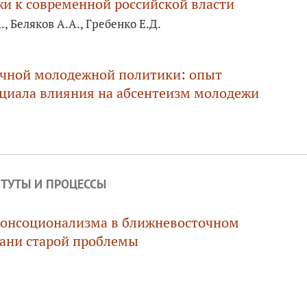
и к современной российской власти
., Беляков А.А., Гребенко Е.Д.
ичной молодежной политики: опыт
циала влияния на абсентеизм молодежи
ТУТЫ И ПРОЦЕССЫ
консоционализма в ближневосточном
рани старой проблемы