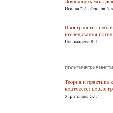
Лояльность молодёж
Исаева Е.А., Фролов А.А
Пространство публ
исследования потен
Пономарёва В.П.
ПОЛИТИЧЕСКИЕ ИНСТИ
Теория и практика 
контексте: новые г
Харитонова О.Г.