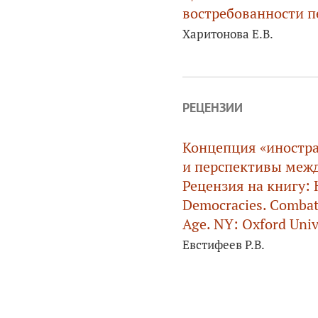
востребованности п
Харитонова Е.В.
РЕЦЕНЗИИ
Концепция «иностр
и перспективы межд
Рецензия на книгу: Ho
Democracies. Combatin
Age. NY: Oxford Univ
Евстифеев Р.В.