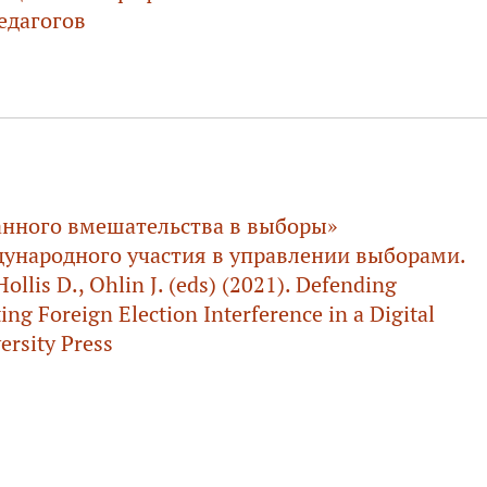
едагогов
анного вмешательства в выборы»
ународного участия в управлении выборами.
llis D., Ohlin J. (eds) (2021). Defending
g Foreign Election Interference in a Digital
ersity Press