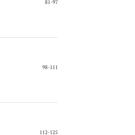
81-97
98-111
112-125