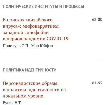
ПОЛИТИЧЕСКИЕ ИНСТИТУТЫ И ПРОЦЕССЫ
В поисках «китайского
63-80
вируса»: мифонарративы
западной синофобии
в период пандемии COVID‑19
Поцелуев С.П., Мэн Юйфэн
ПОЛИТИКА ИДЕНТИЧНОСТИ
Персоналистские образы
81-95
в политике идентичности на
локальном уровне
Русия Н.Т.