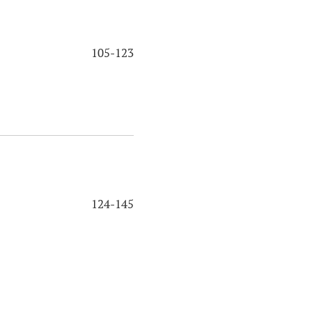
105-123
124-145