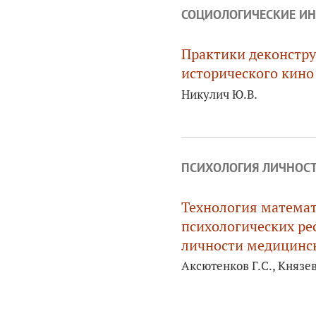
СОЦИОЛОГИЧЕСКИЕ ИН
Практики деконстру
исторического кино
Никулич Ю.В.
ПСИХОЛОГИЯ ЛИЧНОС
Технология математ
психологических ре
личности медицинск
Аксютенков Г.С., Князев