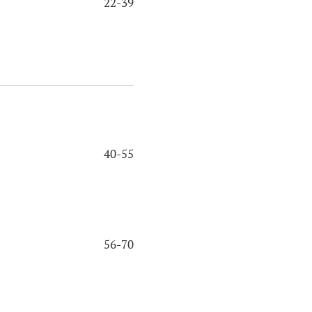
22-39
40-55
56-70