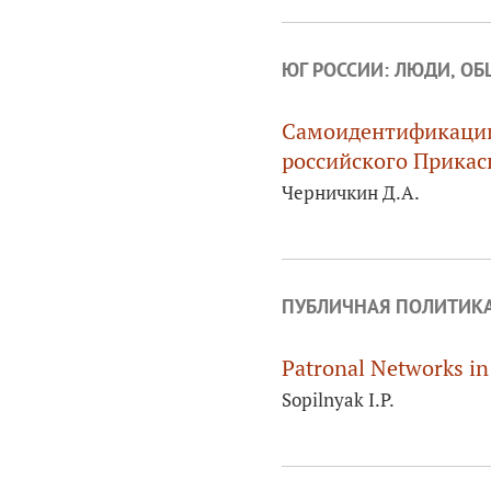
ЮГ РОССИИ: ЛЮДИ, ОБ
Самоидентификации
российского Прикас
Черничкин Д.А.
ПУБЛИЧНАЯ ПОЛИТИК
Patronal Networks in
Sopilnyak I.P.