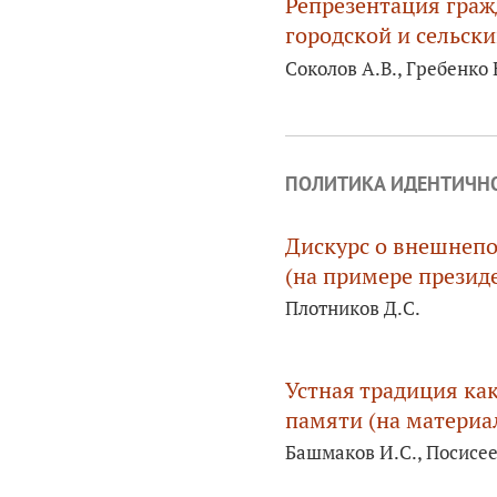
Репрезентация граж
городской и сельски
Соколов А.В., Гребенко 
ПОЛИТИКА ИДЕНТИЧН
Дискурс о внешнепо
(на примере презид
Плотников Д.С.
Устная традиция ка
памяти (на материа
Башмаков И.С., Посисее