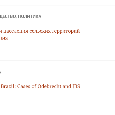
ЩЕСТВО, ПОЛИТИКА
 населения сельских территорий
пия
А
 Brazil: Cases of Odebrecht and JBS