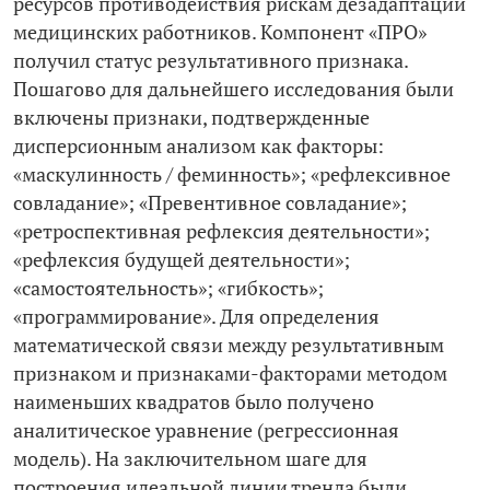
ресурсов противодействия рискам дезадаптации
медицинских работников. Компонент «ПРО»
получил статус результативного признака.
Пошагово для дальнейшего исследования были
включены признаки, подтвержденные
дисперсионным анализом как факторы:
«маскулинность / феминность»; «рефлексивное
совладание»; «Превентивное совладание»;
«ретроспективная рефлексия деятельности»;
«рефлексия будущей деятельности»;
«самостоятельность»; «гибкость»;
«программирование». Для определения
математической связи между результативным
признаком и признаками-­факторами методом
наименьших квадратов было получено
аналитическое уравнение (регрессионная
модель). На заключительном шаге для
построения идеальной линии тренда были