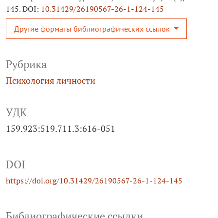
145. DOI:
10.31429/26190567-26-1-124-145
Другие форматы библиографических ссылок
Рубрика
Психология личности
УДК
159.923:519.711.3:616-051
DOI
https://doi.org/10.31429/26190567-26-1-124-145
Библиографические ссылки