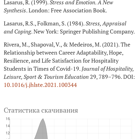
Lasarus, R. (1999).
Stress and Emotion. A New
Synthesis
. London: Free Association Book.
Lasarus, R.S., Folkman, S. (1984).
Stress, Appraisal
and Coping
. New York: Springer Publishing Company.
Rivera, M., Shapoval, V., & Medeiros, M. (2021). The
Relationship between Career Adaptability, Hope,
Resilience, and Life Satisfaction for Hospitality
Students in Times of Covid‑19.
Journal of Hospitality,
Leisure, Sport & Tourism Education
29, 789–796. DOI:
10.1016/j.jhlste.2021.100344
Статистика скачивания