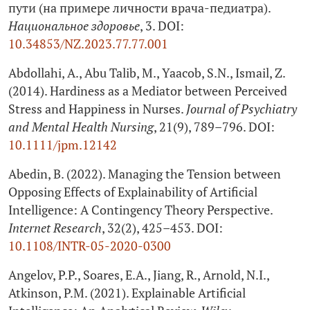
пути (на примере личности врача-педиатра).
Национальное здоровье
, 3. DOI:
10.34853/NZ.2023.77.77.001
Abdollahi, A., Abu Talib, M., Yaacob, S.N., Ismail, Z.
(2014). Hardiness as a Mediator between Perceived
Stress and Happiness in Nurses.
Journal of Psychiatry
and Mental Health Nursing
, 21(9), 789–796. DOI:
10.1111/jpm.12142
Abedin, B. (2022). Managing the Tension between
Opposing Effects of Explainability of Artificial
Intelligence: A Contingency Theory Perspective.
Internet Research
, 32(2), 425–453. DOI:
10.1108/INTR‑05-2020-0300
Angelov, P.P., Soares, E.A., Jiang, R., Arnold, N.I.,
Atkinson, P.M. (2021). Explainable Artificial