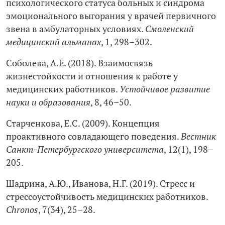
психологического статуса больных и синдрома
эмоционального выгорания у врачей первичного
звена в амбулаторных условиях.
Смоленский
медицинский альманах
, 1, 298–302.
Соболева, А.Е. (2018). Взаимосвязь
жизнестойкости и отношения к работе у
медицинских работников.
Устойчивое развитие
науки и образования
, 8, 46–50.
Старченкова, Е.С. (2009). Концепция
проактивного совладающего поведения.
Вестник
Санкт-Петербургского университета
, 12(1), 198–
205.
Шадрина, А.Ю., Иванова, Н.Г. (2019). Стресс и
стрессоустойчивость медицинских работников.
Chronos
, 7(34), 25–28.