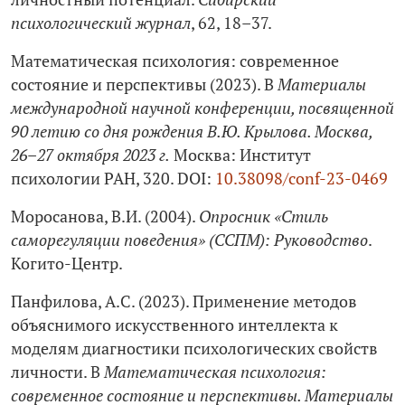
психологический журнал
, 62, 18–37.
Математическая психология: современное
состояние и перспективы (2023). В
Материалы
международной научной конференции, посвященной
90 летию со дня рождения В.Ю. Крылова. Москва,
26–27 октября 2023 г.
Москва: Институт
психологии РАН, 320. DOI:
10.38098/conf‑23-0469
Моросанова, В.И. (2004).
Опросник «Стиль
саморегуляции поведения» (ССПМ): Руководство
.
Когито-Центр.
Панфилова, А.С. (2023). Применение методов
объяснимого искусственного интеллекта к
моделям диагностики психологических свойств
личности. В
Математическая психология:
современное состояние и перспективы. Материалы