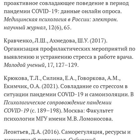
проактивное совладающее поведение в период
пандемии COVID‑19: данные онлайн опроса.
Медицинская психология в России: электрон.
научный журнал
, 12(6), 65.
Кравченко, Л.Ш., Ахмедова, Ш.У. (2017).
Организация профилактических мероприятий по
выявлению и устранению стресса в работе врача.
Молодой ученый
, 17, 127–129.
Крюкова, Т.Л., Силина, Е.А., Говоркова, А.М.,
Екимчик, О.А. (2021). Совладание со стрессом в
ситуации пандемии COVID‑19 и самоизоляции. В
Психологическое сопровождение пандемии
COVID‑19
(с. 189–198). Москва: Факультет
психологии МГУ имени М.В. Ломоносова.
Леонтьев, Д.А. (2016). Саморегуляция, ресурсы и
личностный потенциал.
Сибирский