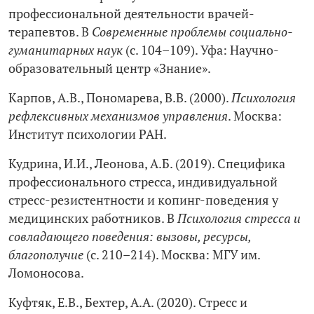
профессиональной деятельности врачей-
терапевтов. В
Современные проблемы социально-
гуманитарных наук
(с. 104–109). Уфа: Научно-
образовательный центр «Знание».
Карпов, А.В., Пономарева, В.В. (2000).
Психология
рефлексивных механизмов управления
. Москва:
Институт психологии РАН.
Кудрина, И.И., Леонова, А.Б. (2019). Специфика
профессионального стресса, индивидуальной
стресс-резистентности и копинг-поведения у
медицинских работников. В
Психология стресса и
совладающего поведения: вызовы, ресурсы,
благополучие
(с. 210–214). Москва: МГУ им.
Ломоносова.
Куфтяк, Е.В., Бехтер, А.А. (2020). Стресс и