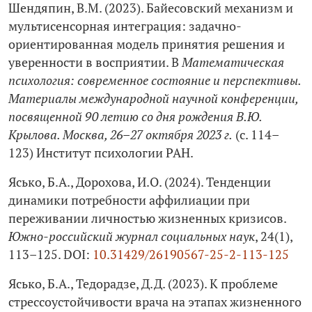
Шендяпин, В.М. (2023). Байесовский механизм и
мультисенсорная интеграция: задачно-
ориентированная модель принятия решения и
уверенности в восприятии. В
Математическая
психология: современное состояние и перспективы.
Материалы международной научной конференции,
посвященной 90 летию со дня рождения В.Ю.
Крылова. Москва, 26–27 октября 2023 г.
(с. 114–
123) Институт психологии РАН.
Ясько, Б.А., Дорохова, И.О. (2024). Тенденции
динамики потребности аффилиации при
переживании личностью жизненных кризисов.
Южно-российский журнал социальных наук
, 24(1),
113–125. DOI:
10.31429/26190567-25-2-113-125
Ясько, Б.А., Тедорадзе, Д.Д. (2023). К проблеме
стрессоустойчивости врача на этапах жизненного