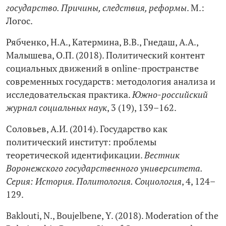
государство. Причины, следствия, реформы
. М.:
Логос.
Рябченко, Н.А., Катермина, В.В., Гнедаш, А.А.,
Малышева, О.П. (2018). Политический контент
социальных движений в online-пространстве
современных государств: методология анализа и
исследовательская практика.
Южно-российский
журнал социальных наук
, 3 (19), 139–162.
Соловьев, А.И. (2014). Государство как
политический институт: проблемы
теоретической идентификации.
Вестник
Воронежского государственного университета.
Серия: История. Политология. Социология
, 4, 124–
129.
Baklouti, N., Boujelbene, Y. (2018). Moderation of the