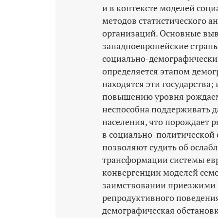
и в контексте моделей соци
методов статистического а
организаций. Основные вы
западноевропейские страны
социально-­демографически
определяется этапом демог
находятся эти государства;
повышению уровня рождаем
неспособна поддерживать д
населения, что порождает 
в социально-­политической
позволяют судить об ослабл
трансформации системы евр
конвергенции моделей семе
заимствовании приезжими 
репродуктивного поведения
демографическая обстановк