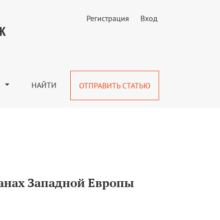
Регистрация
Вход
УК
М
НАЙТИ
ОТПРАВИТЬ СТАТЬЮ
анах Западной Европы