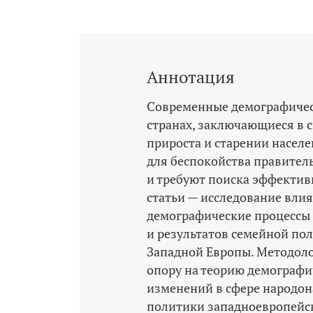
Аннотация
Современные демографичес
странах, заключающиеся в 
прироста и старении насел
для беспокойства правител
и требуют поиска эффектив
статьи — исследование вли
демографические процессы 
и результатов семейной по
Западной Европы. Методоло
опору на теорию демографи
изменений в сфере народон
политики западноевропейск