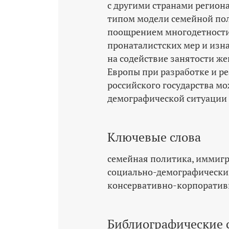
с другими странами регион
типом модели семейной по
поощрением многодетности
пронаталистских мер и изн
на содействие занятости ж
Европы при разработке и р
российского государства м
демографической ситуации 
Ключевые слова
семейная политика
иммигр
социально-­демографически
консервативно-­корпоратив
Библиографические 