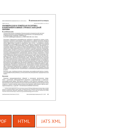
PDF
HTML
JATS XML