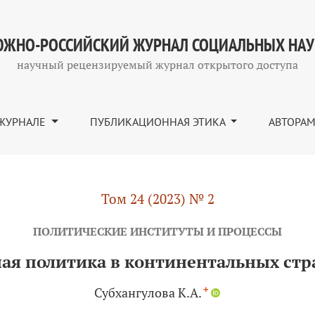
тинентальных странах Западной Европы
ЖНО-РОССИЙСКИЙ ЖУРНАЛ СОЦИАЛЬНЫХ НА
научный рецензируемый журнал открытого доступа
ЖУРНАЛЕ
ПУБЛИКАЦИОННАЯ ЭТИКА
АВТОРА
Том 24 (2023) № 2
ПОЛИТИЧЕСКИЕ ИНСТИТУТЫ И ПРОЦЕССЫ
ая политика в континентальных стр
+
Субхангулова К.А.