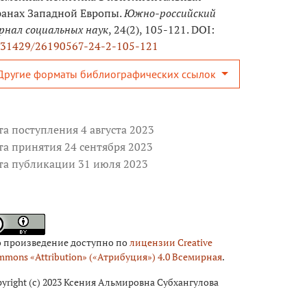
ранах Западной Европы.
Южно-российский
рнал социальных наук
, 24(2), 105-121. DOI:
.31429/26190567-24-2-105-121
Другие форматы библиографических ссылок
та поступления 4 августа 2023
та принятия 24 сентября 2023
та публикации 31 июля 2023
о произведение доступно по
лицензии Creative
mons «Attribution» («Атрибуция») 4.0 Всемирная
.
yright (c) 2023 Ксения Альмировна Субхангулова