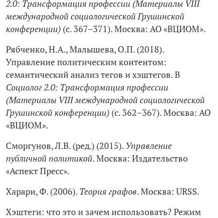
2.0: Трансформация профессии (Материалы VIII
международной социологической Грушинской
конференции)
(c. 367–371). Москва: АО «ВЦИОМ».
Рябченко, Н.А., Малышева, О.П. (2018).
Управление политическим контентом:
семантический анализ тегов и хэштегов. В
Социолог 2.0: Трансформация профессии
(Материалы VIII международной социологической
Грушинской конференции)
(c. 362–367). Москва: АО
«ВЦИОМ».
Сморгунов, Л.В. (ред.) (2015).
Управление
публичной политикой
. Москва: Издательство
«Аспект Пресс».
Харари, Ф. (2006).
Теория графов
. Москва: URSS.
Хэштеги: что это и зачем использовать? Режим