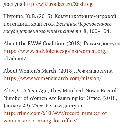
доступа
http://wiki.rookee.ru/Xeshteg
Щурина, Ю.В. (2015). Комуникативно-игровой
потенциал хэштегов.
Вестник Череповецкого
государственного университета
, 8, 100–104.
About the EVAW Coalition. (2018). Режим доступа
https://www.endviolenceagainstwomen.org
.
uk/about/
About Women’s March. (2018). Режим доступа
https://www.womensmarch.com/mission/
Alter, C. A Year Ago, They Marched. Now a Record
Number of Women Are Running for Office. (2018,
January 29).
Time
. Режим доступа
http://time.com/5107499/record-number-of-
women-are-running-for-office/