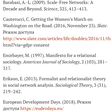
Barabasi, A.-L. (2009). Scale-Free Networks: A
Decade and Beyond.
Science
, 325, 412–413.
Cauterucci, C. Getting the Women’s March on
Washington on the Road. (2016, November 23).
Slate
.
Режим доступа
http://www.slate.com/articles/life/doublex/2016/11/
html?via=gdpr-consent
Emirbayer, M. (1997). Manifesto for a relational
sociology.
American Journal of Sociology
, 2 (103), 281–
317.
Erikson, E. (2013). Formalist and relationalist theory
in social network analysis.
Sociological Theory
, 3 (31),
219–242.
European Development Days. (2018). Режим
доступа
https://eudevdays.eu/