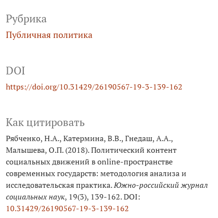
Рубрика
Публичная политика
DOI
https://doi.org/10.31429/26190567-19-3-139-162
Как цитировать
Рябченко, Н.А., Катермина, В.В., Гнедаш, А.А.,
Малышева, О.П. (2018). Политический контент
социальных движений в online-пространстве
современных государств: методология анализа и
исследовательская практика.
Южно-российский журнал
социальных наук
, 19(3), 139-162. DOI:
10.31429/26190567-19-3-139-162