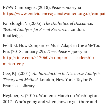
EVAW Campaigns. (2018). Режим доступа
https://www.endviolenceagainstwomen.org.uk/campa
Fairclough, N. (2003).
The Dialectics of Discourse:
Textual Analysis for Social Research
. London:
Routledge.
Feldt, G. How Companies Must Adapt in the #MeToo
Era. (2018, January 29).
Time
. Режим доступа
http://time.com/5120607/companies-leadership-
metoo-era/
Gee, P.J. (2001).
An Introduction to Discourse Analysis.
Theory and Method
. London, New York: Taylor &
Francis e-Library.
Heyboer, K. (2017). Women’s March on Washington
2017: Who’s going and when, how to get there and