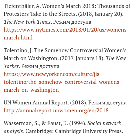
Tiefenthäler, A. Women’s March 2018: Thousands of
Protesters Take to the Streets. (2018, January 20).
The New York Times
. Режим доступа
https://www.nytimes.com/2018/01/20/us/womens-
march.html
Tolentino, J. The Somehow Controversial Women’s
March on Washington. (2017, January 18).
The New
Yorker
. Режим доступа
https://www.newyorker.com/culture/jia-
tolentino/the-somehow-controversial-womens-
march-on-washington
UN Women Annual Report. (2018). Режим доступа
http://annualreport.unwomen.org/en/2018
Wasserman, S., & Faust, K. (1994).
Social network
analysis
. Cambridge: Cambridge University Press.