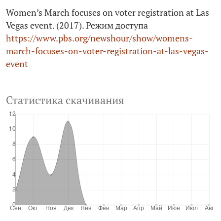
Women’s March focuses on voter registration at Las
Vegas event. (2017). Режим доступа
https://www.pbs.org/newshour/show/womens-
march-focuses-on-voter-registration-at-las-vegas-
event
Статистика скачивания