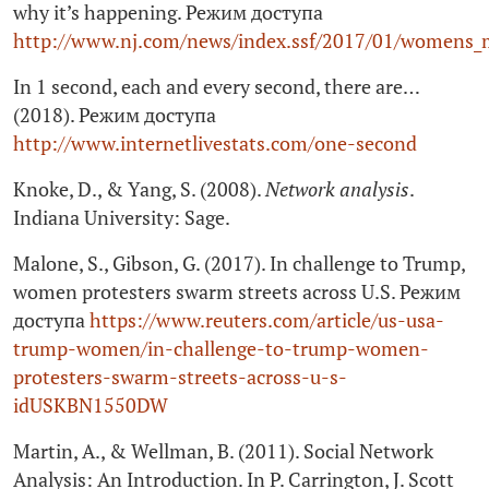
why it’s happening. Режим доступа
http://www.nj.com/news/index.ssf/2017/01/womens
In 1 second, each and every second, there are…
(2018). Режим доступа
http://www.internetlivestats.com/one-second
Knoke, D., & Yang, S. (2008).
Network analysis
.
Indiana University: Sage.
Malone, S., Gibson, G. (2017). In challenge to Trump,
women protesters swarm streets across U.S. Режим
доступа
https://www.reuters.com/article/us-usa-
trump-women/in-challenge-to-trump-women-
protesters-swarm-streets-across-u-s-
idUSKBN1550DW
Martin, A., & Wellman, B. (2011). Social Network
Analysis: An Introduction. In P. Carrington, J. Scott