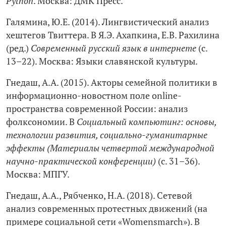
Python
. Москва: ДМК Пресс.
Галямина, Ю.Е. (2014). Лингвистический анализ
хештегов Твиттера. В Я.Э. Ахапкина, Е.В. Рахилина
(ред.)
Современный русский язык в интернете
(с.
13–22). Москва: Языки славянской культуры.
Гнедаш, А.А. (2015). Акторы семейной политики в
информационно-новостном поле online-
пространства современной России: анализ
фолксономии. В
Социальный компьютинг: основы,
технологии развития, социально-гуманитарные
эффекты (Материалы четвертой международной
научно-практической конференции)
(с. 31–36).
Москва: МПГУ.
Гнедаш, А.А., Рябченко, Н.А. (2018). Сетевой
анализ современных протестных движений (на
примере социальной сети «Womensmarch»). В