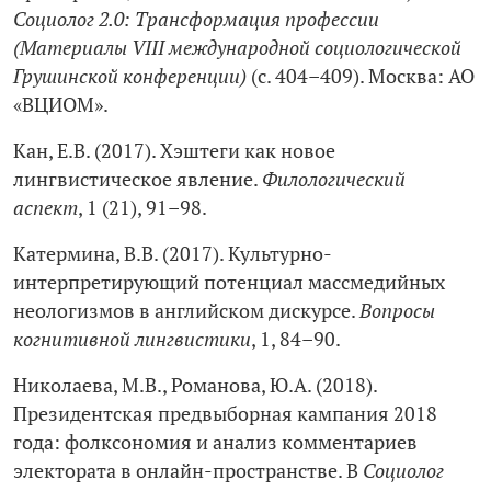
Социолог 2.0: Трансформация профессии
(Материалы VIII международной социологической
Грушинской конференции)
(c. 404–409). Москва: АО
«ВЦИОМ».
Кан, Е.В. (2017). Хэштеги как новое
лингвистическое явление.
Филологический
аспект
, 1 (21), 91–98.
Катермина, В.В. (2017). Культурно-
интерпретирующий потенциал массмедийных
неологизмов в английском дискурсе.
Вопросы
когнитивной лингвистики
, 1, 84–90.
Николаева, М.В., Романова, Ю.А. (2018).
Президентская предвыборная кампания 2018
года: фолксономия и анализ комментариев
электората в онлайн-пространстве. В
Социолог