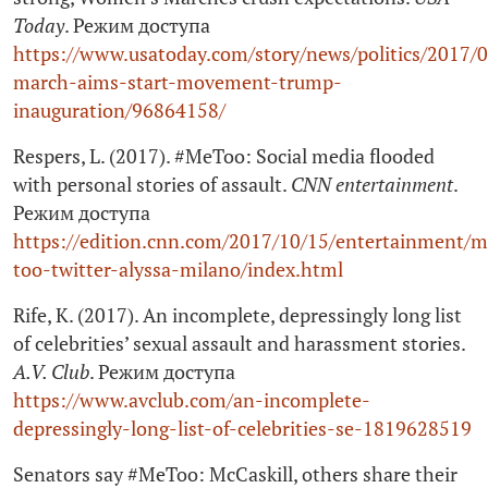
Today
. Режим доступа
https://www.usatoday.com/story/news/politics/2017
march-aims-start-movement-trump-
inauguration/96864158/
Respers, L. (2017). #MeToo: Social media flooded
with personal stories of assault.
CNN entertainment
.
Режим доступа
https://edition.cnn.com/2017/10/15/entertainment/m
too-twitter-alyssa-milano/index.html
Rife, K. (2017). An incomplete, depressingly long list
of celebrities’ sexual assault and harassment stories.
A.V. Club
. Режим доступа
https://www.avclub.com/an-incomplete-
depressingly-long-list-of-celebrities-se‑1819628519
Senators say #MeToo: McCaskill, others share their