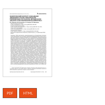
PDF
HTML