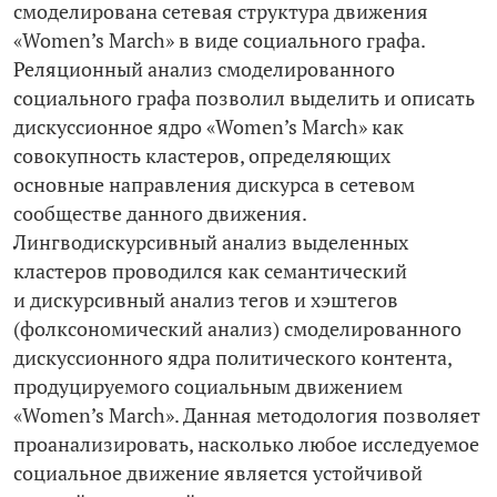
смоделирована сетевая структура движения
«Women’s March» в виде социального графа.
Реляционный анализ смоделированного
социального графа позволил выделить и описать
дискуссионное ядро «Women’s March» как
совокупность кластеров, определяющих
основные направления дискурса в сетевом
сообществе данного движения.
Лингводискурсивный анализ выделенных
кластеров проводился как семантический
и дискурсивный анализ тегов и хэштегов
(фолксономический анализ) смоделированного
дискуссионного ядра политического контента,
продуцируемого социальным движением
«Women’s March». Данная методология позволяет
проанализировать, насколько любое исследуемое
социальное движение является устойчивой