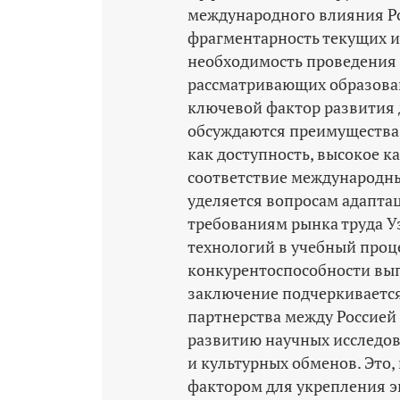
международного влияния Ро
фрагментарность текущих и
необходимость проведения
рассматривающих образован
ключевой фактор развития 
обсуждаются преимущества 
как доступность, высокое к
соответствие международн
уделяется вопросам адапта
требованиям рынка труда У
технологий в учебный проц
конкурентоспособности вып
заключение подчеркивается
партнерства между Россией
развитию научных исследов
и культурных обменов. Это,
фактором для укрепления э