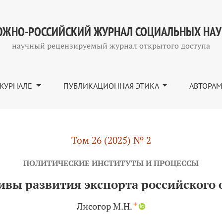
спорта российского образования в Узбекистан
ЖНО-РОССИЙСКИЙ ЖУРНАЛ СОЦИАЛЬНЫХ НА
научный рецензируемый журнал открытого доступа
ЖУРНАЛЕ
ПУБЛИКАЦИОННАЯ ЭТИКА
АВТОРА
Том 26 (2025) № 2
ПОЛИТИЧЕСКИЕ ИНСТИТУТЫ И ПРОЦЕССЫ
вы развития экспорта российского 
+
Лисогор М.Н.