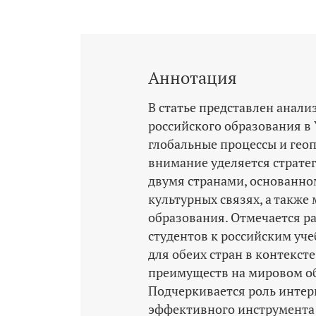
Аннотация
В статье представлен анали
российского образования в
глобальные процессы и гео
внимание уделяется страте
двумя странами, основанно
культурных связях, а также
образования. Отмечается р
студентов к российским уч
для обеих стран в контекс
преимуществ на мировом о
Подчеркивается роль инте
эффективного инструмента 