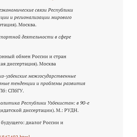
экономические связи Республики
ации и регионализации мирового
тация). Москва.
спортной деятельности в сфере
онный обмен России и стран
ая диссертация). Москва
ко-узбекские межгосударственные
новные тенденции и проблемы развития
Пб: СПбГУ.
олитика Республики Узбекистан: в 90‑е
идатской диссертации). М.: РУДН.
 будущего: диалог России и
36847402.html