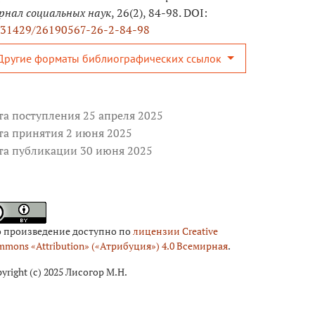
рнал социальных наук
, 26(2), 84-98. DOI:
.31429/26190567-26-2-84-98
Другие форматы библиографических ссылок
та поступления 25 апреля 2025
та принятия 2 июня 2025
та публикации 30 июня 2025
о произведение доступно по
лицензии Creative
mons «Attribution» («Атрибуция») 4.0 Всемирная
.
yright (c) 2025 Лисогор М.Н.