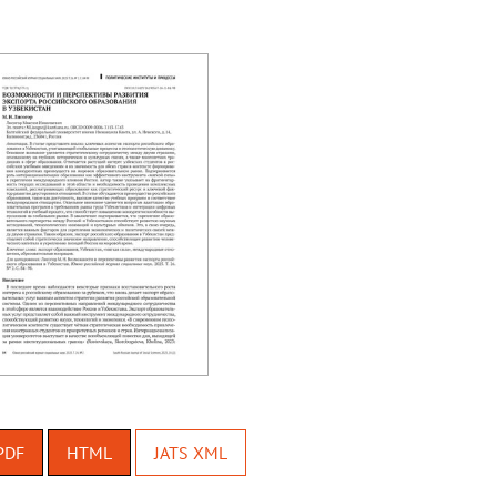
PDF
HTML
JATS XML