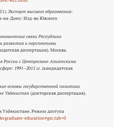
21).
Экспорт высшего образования:
ов-на-Дону: Изд-во Южного
ономические связи Республики
ии развития и перспективы
идатская диссертация). Москва.
я России с Центрально-Азиатскими
фере: 1991–2015 гг.
(кандидатская
кие основы государственной политики
ке Узбекистан
(докторская диссертация).
в Узбекистане. Режим доступа
dergraduate-education#gsc.tab=0