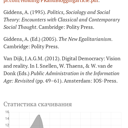
pr.com/Holding/PRandBloggingarticle.pdf
.
Giddens, А. (1995).
Politics, Sociology and Social
Theory: Encounters with Classical and Contemporary
Social Thought
. Cambridge: Polity Press.
Giddens, A. (Ed.) (2005).
The New Egalitarianism
.
Cambridge: Polity Press.
Van Dijk, J.A.G.M. (2012). Digital Democracy: Vision
and reality. In I. Snellen, W. Thaens, & W. van de
Donk (Eds.)
Public Administration in the Information
Age: Revisited
(pp. 49–61). Amsterdam: IOS-Press.
Статистика скачивания