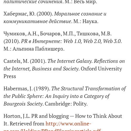
политические сочинения
. М.: Весь мир.
Хабермас, Ю. (2000).
Моральное сознание и
коммуникативное действие
. М.: Наука.
Чумиков, А.Н., Бочаров, М.П., Тишкова, М.В.
(2010).
PR в Интернете: Web 1.0, Web 2.0, Web 3.0
.
М.: Альпина Паблишерз.
Сastels, M. (2001).
The Internet Galaxy. Reflections on
the Internet, Business and Society
. Oxford University
Press
Habermas, J. (1989).
The Structural Transformation of
the Public Sphere: An Inquiry into a Category of
Bourgeois Society
. Cambridge: Polity.
Horton, J.L. PR and blogging — How to Think About
It. Retrieved from
http://www.online-