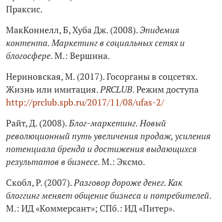
Праксис.
МакКоннелл, Б, Хуба Дж. (2008).
Эпидемия
контента. Маркетинг в социальных сетях и
блогосфере
. М.: Вершина.
Нериновская, М. (2017). Госорганы в соцсетях.
Жизнь или имитация.
PRCLUB
. Режим доступа
http://prclub.spb.ru/2017/11/08/ufas‑2/
Райт, Д. (2008).
Блог-маркетинг. Новый
революционный путь увеличения продаж, усиления
потенциала бренда и достижения выдающихся
результатов в бизнесе
. М.: Эксмо.
Скобл, Р. (2007).
Разговор дороже денег. Как
блоггинг меняет общение бизнеса и потребителей
.
М.: ИД «Коммерсант»; СПб.: ИД «Питер».