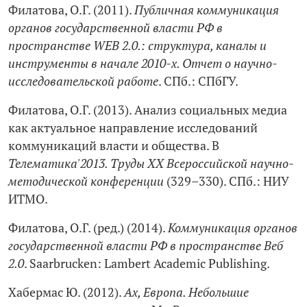
Филатова, О.Г. (2011).
Публичная коммуникация
органов государственной власти РФ в
пространстве WEB 2.0.: структура, каналы и
инструменты в начале 2010‑х. Отчет о научно-
исследовательской работе
. СПб.: СПбГУ.
Филатова, О.Г. (2013). Анализ социальных медиа
как актуальное направление исследований
коммуникаций власти и общества. В
Телематика'2013. Труды XX Всероссийской научно-
методической конференции
(329–330). СПб.: НИУ
ИТМО.
Филатова, О.Г. (ред.) (2014).
Коммуникация органов
государственной власти РФ в пространстве Веб
2.0
. Saarbrucken: Lambert Academic Publishing.
Хабермас Ю. (2012).
Ах, Европа. Небольшие