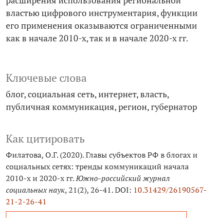
расширения использования региональной
властью цифрового инструментария, функции
его применения оказываются ограниченными
как в начале 2010‑х, так и в начале 2020‑х гг.
Ключевые слова
блог
социальная сеть
интернет
власть
публичная коммуникация
регион
губернатор
Как цитировать
Филатова, О.Г. (2020). Главы субъектов РФ в блогах и
социальных сетях: тренды коммуникаций начала
2010‑х и 2020‑х гг.
Южно-российский журнал
социальных наук
, 21(2), 26-41. DOI:
10.31429/26190567-
21-2-26-41