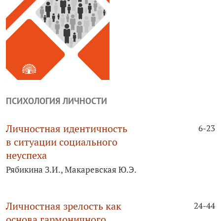
ПСИХОЛОГИЯ ЛИЧНОСТИ
Личностная идентичность
6-23
в ситуации социального
неуспеха
Рябикина З.И., Макаревская Ю.Э.
Личностная зрелость как
24-44
основа гармоничного