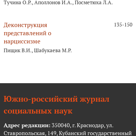
Тучина О.Р., Аполлонов И.А., Посметюха Л.А.
Деконструкция
135-150
представлений о
нарциссизме
Пищик В.И., Шабукаева М.Р.
Южно-российский журнал
социальных наук
Адрес редакции:
350040, г. Краснодар, ул.
Ставропольская, 149, Кубанский государственный