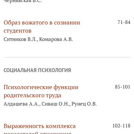
Чернявская В.С.
Образ вожатого в сознании
71-84
студентов
Ситников В.Л., Комарова А.В.
СОЦИАЛЬНАЯ ПСИХОЛОГИЯ
Психологические функции
85-101
родительского труда
Алдашева А.А., Сиваш О.Н., Рунец О.В.
Выраженность комплекса
102-118
показателей отношения