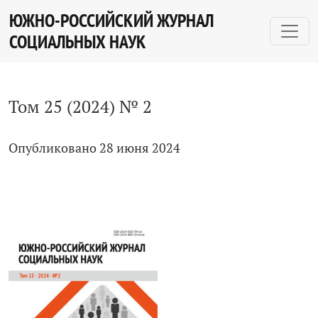
Том 25 № 2 (2024)
ЮЖНО-РОССИЙСКИЙ ЖУРНАЛ
СОЦИАЛЬНЫХ НАУК
Том 25 (2024) № 2
Опубликовано 28 июня 2024