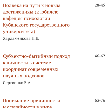
Полвека на пути к новым
28-45
достижениям (к юбилею
кафедры психологии
Кубанского государственного
университета)
Харламенкова Н.Е.
Субъектно-бытийный подход
46-62
к личности в системе
координат современных
научных подходов
Сергиенко Е.А.
Понимание причинности
63-76
и случайности в мире