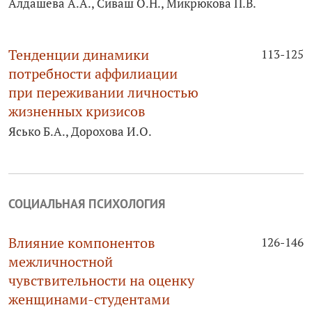
Алдашева А.А., Сиваш О.Н., Микрюкова П.В.
Тенденции динамики
113-125
потребности аффилиации
при переживании личностью
жизненных кризисов
Ясько Б.А., Дорохова И.О.
СОЦИАЛЬНАЯ ПСИХОЛОГИЯ
Влияние компонентов
126-146
межличностной
чувствительности на оценку
женщинами-студентами