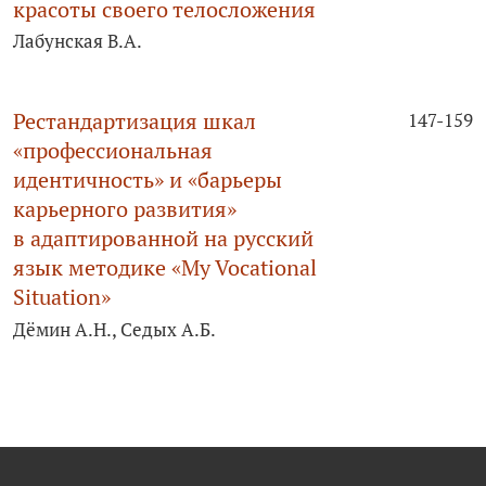
красоты своего телосложения
Лабунская В.А.
Рестандартизация шкал
147-159
«профессиональная
идентичность» и «барьеры
карьерного развития»
в адаптированной на русский
язык методике «My Vocational
Situation»
Дёмин А.Н., Седых А.Б.