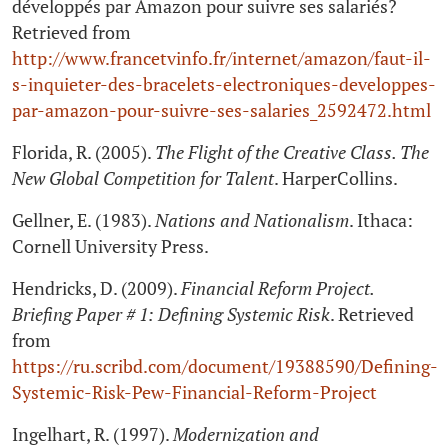
développés par Amazon pour suivre ses salariés?
Retrieved from
http://www.francetvinfo.fr/internet/amazon/faut-il-
s-inquieter-des-bracelets-electroniques-developpes-
par-amazon-pour-suivre-ses-salaries_2592472.html
Florida, R. (2005).
The Flight of the Creative Class. The
New Global Competition for Talent
. HarperCollins.
Gellner, E. (1983).
Nations and Nationalism
. Ithaca:
Cornell University Press.
Hendricks, D. (2009).
Financial Reform Project.
Briefing Paper # 1: Defining Systemic Risk
. Retrieved
from
https://ru.scribd.com/document/19388590/Defining-
Systemic-Risk-Pew-Financial-Reform-Project
Ingelhart, R. (1997).
Modernization and