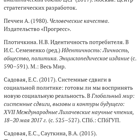
стратегических разработок.
Печчеи А. (1980).
Человеческие качества
.
Издательство «Прогресс».
Плотичкина. Н.В. Идентичность потребителя. В
И.С. Семененко (ред.)
Идентичность: Личность,
общество, политика. Энциклопедическое издание
(с.
590–591). М.: Весь Мир.
Садовая, Е.С. (2017). Системные сдвиги в
социальной политике: готовы ли мы воспринять
новую социальную реальность. В
Глобальный мир:
системные сдвиги, вызовы и контуры будущего:
XVII Международные Лихачевские научные чтения,
18–20 мая 2017 г.
(с. 525–527). СПб.: СПбГУП.
Садовая, Е.С., Сауткина, В.А. (2015).