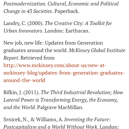
Postmodernization. Cultural, Economic and Political
Change in 43 Societies
. Paperback.
Landry, C. (2000).
The Creative City: A Toolkit for
Urban Innovators
. London: Earthscan.
New job, new life: Updates from Generation
graduates around the world.
McKinsey Global Institute
Report
. Retrieved from
http://www.mckinsey.com/about-us/new-at-
mckinsey-blog/updates-from-generation-graduates-
around-the-world
Rifkin, J. (2011).
The Third Industrial Revolution; How
Lateral Power is Transforming Energy, the Economy,
and the World
. Palgrave MacMillan.
Srnicek, N., & Williams, A.
Inventing the Future:
Postcapitalism and a World Without Work
. London: