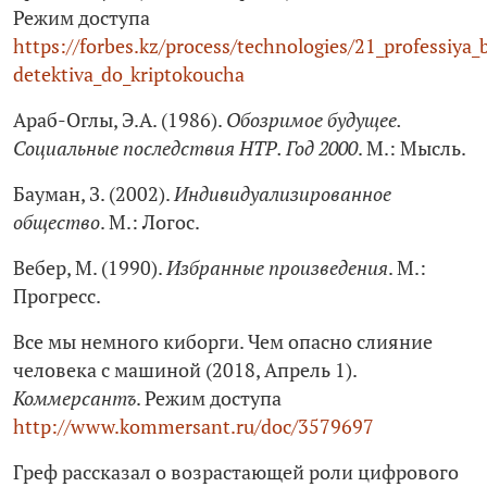
Режим доступа
https://forbes.kz/process/technologies/21_professiya
detektiva_do_kriptokoucha
Араб-Оглы, Э.А. (1986).
Обозримое будущее.
Социальные последствия НТР. Год 2000
. М.: Мысль.
Бауман, З. (2002).
Индивидуализированное
общество
. М.: Логос.
Вебер, М. (1990).
Избранные произведения
. М.:
Прогресс.
Все мы немного киборги. Чем опасно слияние
человека с машиной (2018, Апрель 1).
Коммерсантъ
. Режим доступа
http://www.kommersant.ru/doc/3579697
Греф рассказал о возрастающей роли цифрового