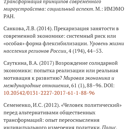
Трансформация принципов современного
мироустройства: социальный аспект
. М.: ИМЭМО
РАН.
Санкова, Л.В. (2014). Прекаризация занятости в
современной экономике: системный риск или
«особая» форма флексибилизации.
Уровень жизни
населения регионов России
, 4 (194), 44–53.
Сауткина, В.А. (2017) Возрождение солидарной
экономики: попытка реализации или реальная
мотивация к развитию?
Мировая экономика и
международные отношения
, 61 (1), 88–96. DOI:
10.20542/0131-2227-2017-61-1-88-96
Семененко, И.С. (2012). «Человек политический»
перед альтернативами общественных
трансформаций: опыт переосмысления
индивидуального измерения политики.
Полис.