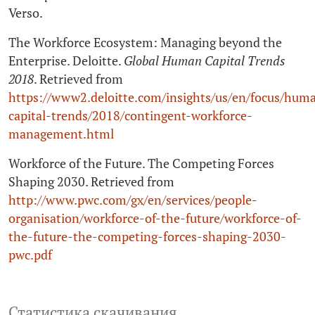
Verso.
The Workforce Ecosystem: Managing beyond the
Enterprise. Deloitte.
Global Human Capital Trends
2018
. Retrieved from
https://www2.deloitte.com/insights/us/en/focus/hum
capital-trends/2018/contingent-workforce-
management.html
Workforce of the Future. The Competing Forces
Shaping 2030. Retrieved from
http://www.pwc.com/gx/en/services/people-
organisation/workforce-of-the-future/workforce-of-
the-future-the-competing-forces-shaping‑2030-
pwc.pdf
Статистика скачивания