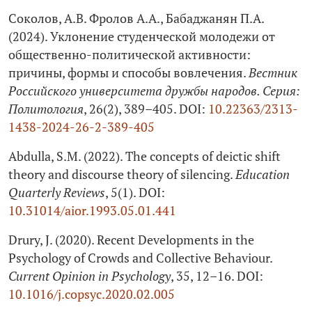
Соколов, А.В. Фролов А.А., Бабаджанян П.А.
(2024). Уклонение студенческой молодежи от
общественно-политической активности:
причины, формы и способы вовлечения.
Вестник
Российского университета дружбы народов. Серия:
Политология
, 26(2), 389–405. DOI:
10.22363/2313-
1438-2024-26-2-389-405
Abdulla, S.M. (2022). The concepts of deictic shift
theory and discourse theory of silencing.
Education
Quarterly Reviews
, 5(1). DOI:
10.31014/aior.1993.05.01.441
Drury, J. (2020). Recent Developments in the
Psychology of Crowds and Collective Behaviour.
Current Opinion in Psychology
, 35, 12–16. DOI:
10.1016/j.copsyc.2020.02.005