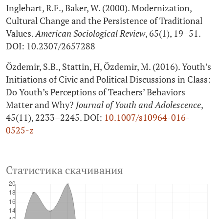
Inglehart, R.F., Baker, W. (2000). Modernization,
Cultural Change and the Persistence of Traditional
Values.
American Sociological Review
, 65(1), 19–51.
DOI: 10.2307/2657288
Özdemir, S.B., Stattin, H, Özdemir, M. (2016). Youth’s
Initiations of Civic and Political Discussions in Class:
Do Youth’s Perceptions of Teachers’ Behaviors
Matter and Why?
Journal of Youth and Adolescence
,
45(11), 2233–2245. DOI:
10.1007/s10964-016-
0525‑z
Статистика скачивания