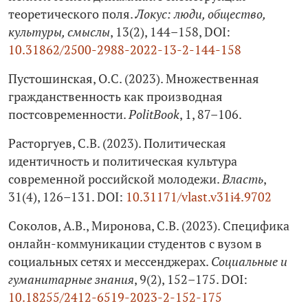
теоретического поля.
Локус: люди, общество,
культуры, смыслы
, 13(2), 144–158, DOI:
10.31862/2500-2988-2022-13-2-144-158
Пустошинская, О.С. (2023). Множественная
гражданственность как производная
постсовременности.
PolitBook
, 1, 87–106.
Расторгуев, С.В. (2023). Политическая
идентичность и политическая культура
современной российской молодежи.
Власть
,
31(4), 126–131. DOI:
10.31171/vlast.v31i4.9702
Соколов, А.В., Миронова, С.В. (2023). Специфика
онлайн-коммуникации студентов с вузом в
социальных сетях и мессенджерах.
Социальные и
гуманитарные знания
, 9(2), 152–175. DOI:
10.18255/2412-6519-2023-2-152-175