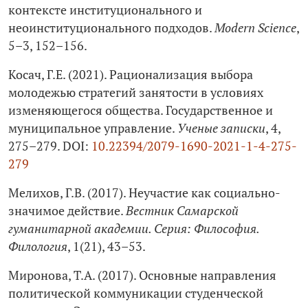
контексте институционального и
неоинституционального подходов.
Modern Science
,
5–3, 152–156.
Косач, Г.Е. (2021). Рационализация выбора
молодежью стратегий занятости в условиях
изменяющегося общества. Государственное и
муниципальное управление.
Ученые записки
, 4,
275–279. DOI:
10.22394/2079-1690-2021-1-4-275-
279
Мелихов, Г.В. (2017). Неучастие как социально-
значимое действие.
Вестник Самарской
гуманитарной академии. Серия: Философия.
Филология
, 1(21), 43–53.
Миронова, Т.А. (2017). Основные направления
политической коммуникации студенческой