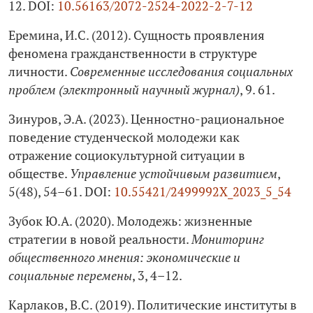
12. DOI:
10.56163/2072-2524-2022-2-7-12
Еремина, И.С. (2012). Сущность проявления
феномена гражданственности в структуре
личности.
Современные исследования социальных
проблем (электронный научный журнал)
, 9. 61.
Зинуров, Э.А. (2023). Ценностно-рациональное
поведение студенческой молодежи как
отражение социокультурной ситуации в
обществе.
Управление устойчивым развитием
,
5(48), 54–61. DOI:
10.55421/2499992X_2023_5_54
Зубок Ю.А. (2020). Молодежь: жизненные
стратегии в новой реальности.
Мониторинг
общественного мнения: экономические и
социальные перемены
, 3, 4–12.
Карлаков, В.С. (2019). Политические институты в