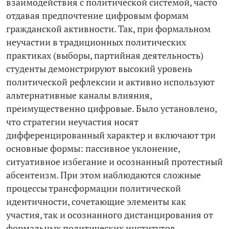
взаимодействия с политической системой, часто
отдавая предпочтение цифровым формам
гражданской активности. Так, при формальном
неучастии в традиционных политических
практиках (выборы, партийная деятельность)
студенты демонстрируют высокий уровень
политической рефлексии и активно используют
альтернативные каналы влияния,
преимущественно цифровые. Было установлено,
что стратегии неучастия носят
дифференцированный характер и включают три
основные формы: пассивное уклонение,
ситуативное избегание и осознанный протестный
абсентеизм. При этом наблюдаются сложные
процессы трансформации политической
идентичности, сочетающие элементы как
участия, так и осознанного дистанцирования от
формальных политических институтов.