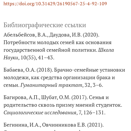
https://doi.org/10.31429/26190567-25-4-92-109
Библиографические ссылки
Абельбейсов, В.А., Даудова, И.В. (2020).
Потребности молодых семей как основания
государственной семейной политики.
Школа
Науки
, 10(35), 41–43.
Бабаева, О.А. (2018). Брачно-семейные установки
молодежи, как средства организации брака и
семьи.
Гуманитарный трактат
, 32, 3–6.
Багирова, А.П., Шубат, О.М. (2017). Семья и
родительство сквозь призму мнений студенток.
Социологические исследования
, 7, 126–131.
Бегинина, И.А., Овчинникова Е.В. (2021).