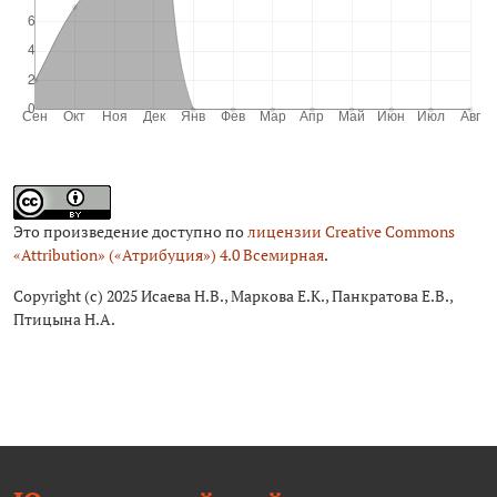
Это произведение доступно по
лицензии Creative Commons
«Attribution» («Атрибуция») 4.0 Всемирная
.
Copyright (c) 2025 Исаева Н.В., Маркова Е.К., Панкратова Е.В.,
Птицына Н.А.