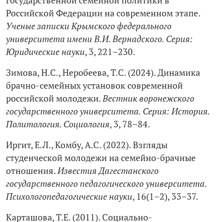
государственной семейной политики в
Российской Федерации на современном этапе.
Ученые записки Крымского федерального
университета имени В.И. Вернадского. Серия:
Юридические науки
, 3, 221–230.
Зимова, Н.С., Неробеева, Т.С. (2024). Динамика
брачно-семейных установок современной
российской молодежи.
Вестник воронежского
государственного университета. Серия: История.
Политология. Социология
, 3, 78–84.
Иргит, Е.Л., Комбу, А.С. (2022). Взгляды
студенческой молодежи на семейно-брачные
отношения.
Известия Дагестанского
государственного педагогического университета.
Психологопедагогические науки
, 16(1–2), 33–37.
Карташова, Т.Е. (2011). Социально-