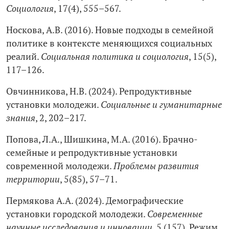
Социология
, 17(4), 555–567.
Носкова, А.В. (2016). Новые подходы в семейной
политике в контексте меняющихся социальных
реалий.
Социальная политика и социология
, 15(5),
117–126.
Овчинникова, Н.В. (2024). Репродуктивные
установки молодежи.
Социальные и гуманитарные
знания
, 2, 202–217.
Попова, Л.А., Шишкина, М.А. (2016). Брачно-
семейные и репродуктивные установки
современной молодежи.
Проблемы развития
территории
, 5(85), 57–71.
Пермякова А.А. (2024). Демографические
установки городской молодежи.
Современные
научные исследования и инновации
, 5 (157). Режим