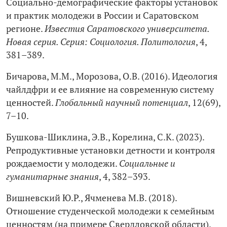
Социально-демографические факторы установок
и практик молодежи в России и Саратовском
регионе.
Известия Саратовского университета.
Новая серия. Серия: Социология. Политология
, 4,
381–389.
Бичарова, М.М., Морозова, О.В. (2016). Идеология
чайлдфри и ее влияние на современную систему
ценностей.
Глобальный научный потенциал
, 12(69),
7–10.
Бушкова-Шиклина, Э.В., Корелина, С.К. (2023).
Репродуктивные установки детности и контроля
рождаемости у молодежи.
Социальные и
гуманитарные знания
, 4, 382–393.
Вишневский Ю.Р., Ячменева М.В. (2018).
Отношение студенческой молодежи к семейным
ценностям (на примере Свердловской области).