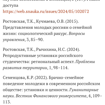
доступа
https://web.snauka.ru/issues/2024/05/102072
Ростовская, Т.К., Кучмаева, О.В. (2015).
Представления молодых россиян о семейной
жизни: социологический ракурс.
Вопросы
управления
, 3, 85–90.
Ростовская, Т.К., Рычихина, Н.С. (2024).
Репродуктивные установки российского
студенчества: региональный аспект.
Проблемы
развития территории
, 1, 98–114.
Семенцова, К.Р. (2022). Брачно-семейное
поведение молодежи в современном российском
обществе: установки и ценности.
Гуманитарные
науки. Вестник Финансового университета
, 4, 109–
113.