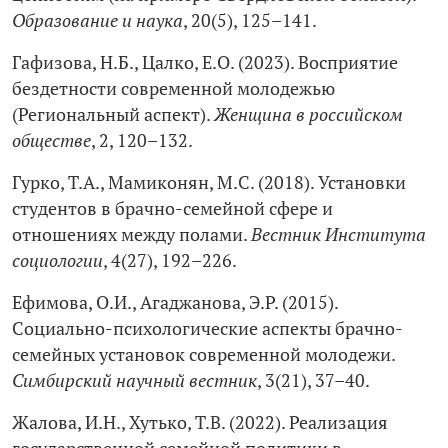
Образование и наука
, 20(5), 125–141.
Гафизова, Н.Б., Цалко, Е.О. (2023). Восприятие
бездетности современной молодежью
(Региональный аспект).
Женщина в российском
обществе
, 2, 120–132.
Гурко, Т.А., Мамиконян, М.С. (2018). Установки
студентов в брачно-семейной сфере и
отношениях между полами.
Вестник Института
социологии
, 4(27), 192–226.
Ефимова, О.И., Агаджанова, Э.Р. (2015).
Социально-психологические аспекты брачно-
семейных установок современной молодежи.
Симбирский научный вестник
, 3(21), 37–40.
Жалова, И.Н., Хутько, Т.В. (2022). Реализация