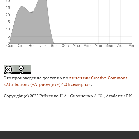
Это произведение доступно по
лицензии Creative Commons
«Attribution» («Атрибуция») 4.0 Всемирная
.
Copyright (c) 2025 Рябченко Н.А., Сизоненко А.Ю., Агабекян Р.К.