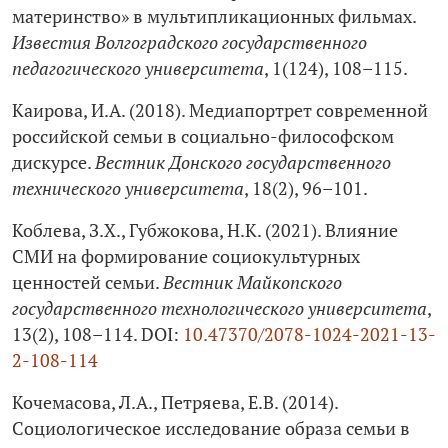
материнство» в мультипликационных фильмах.
Известия Волгоградского государственного
педагогического университета
, 1(124), 108–115.
Каирова, И.А. (2018). Медиапортрет современной
российской семьи в социально-философском
дискурсе.
Вестник Донского государственного
технического университета
, 18(2), 96–101.
Коблева, З.Х., Губжокова, Н.К. (2021). Влияние
СМИ на формирование социокультурных
ценностей семьи.
Вестник Майкопского
государственного технологического университета
,
13(2), 108–114. DOI:
10.47370/2078-1024-2021-13-
2-108-114
Кочемасова, Л.А., Петряева, Е.В. (2014).
Социологическое исследование образа семьи в