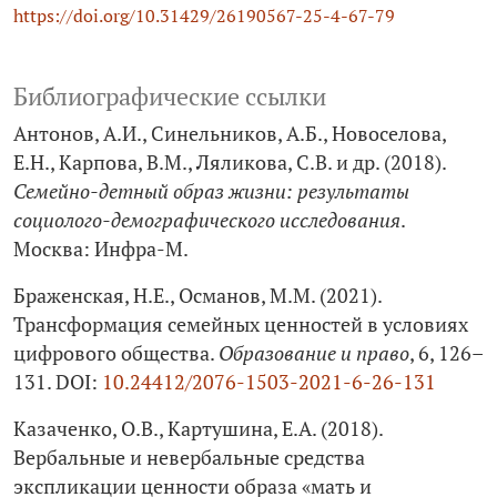
https://doi.org/10.31429/26190567-25-4-67-79
Библиографические ссылки
Антонов, А.И., Синельников, А.Б., Новоселова,
Е.Н., Карпова, В.М., Ляликова, С.В. и др. (2018).
Семейно-детный образ жизни: результаты
социолого-демографического исследования
.
Москва: Инфра-М.
Браженская, Н.Е., Османов, М.М. (2021).
Трансформация семейных ценностей в условиях
цифрового общества.
Образование и право
, 6, 126–
131. DOI:
10.24412/2076-1503-2021-6-26-131
Казаченко, О.В., Картушина, Е.А. (2018).
Вербальные и невербальные средства
экспликации ценности образа «мать и