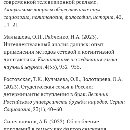
современной телевизионной рекламе.
Актуальные вопросы общественных наук:
социология, политология, философия, история
, 43,
14–21.
Малышева, О.П., Рябченко, Н.А. (2023).
Интеллектуальный анализ данных: опыт
применения методов сетевой и когнитивной
лингвистики.
Когнитивные исследования языка:
научный журнал
, 4(55), 952–955.
Ростовская, Т.К., Кучмаева, О.В., Золотарева, О.А.
(2023). Студенческая семья в России:
детерминанты вступления в брак.
Вестник
Российского университета дружбы народов. Серия:
Социология
, 23(1), 40–60.
Синельников, А.Б. (2022). Обособление
поколений в семьях как фактор снижения