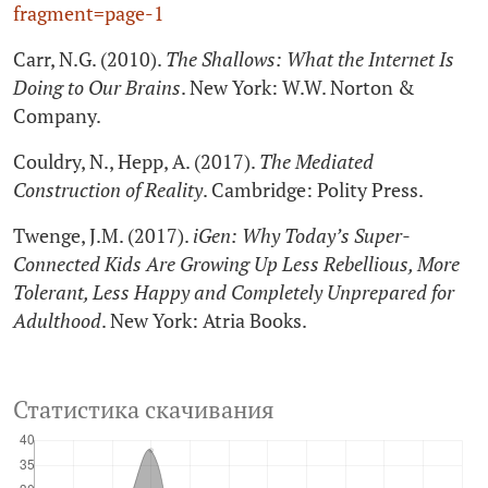
fragment=page‑1
Carr, N.G. (2010).
The Shallows: What the Internet Is
Doing to Our Brains
. New York: W.W. Norton &
Company.
Couldry, N., Hepp, A. (2017).
The Mediated
Construction of Reality
. Cambridge: Polity Press.
Twenge, J.M. (2017).
iGen: Why Today’s Super-
Connected Kids Are Growing Up Less Rebellious, More
Tolerant, Less Happy and Completely Unprepared for
Adulthood
. New York: Atria Books.
Статистика скачивания