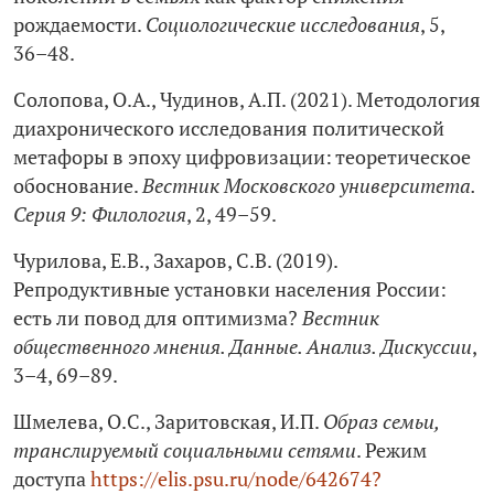
рождаемости.
Социологические исследования
, 5,
36–48.
Солопова, О.А., Чудинов, А.П. (2021). Методология
диахронического исследования политической
метафоры в эпоху цифровизации: теоретическое
обоснование.
Вестник Московского университета.
Серия 9: Филология
, 2, 49–59.
Чурилова, Е.В., Захаров, С.В. (2019).
Репродуктивные установки населения России:
есть ли повод для оптимизма?
Вестник
общественного мнения. Данные. Анализ. Дискуссии
,
3–4, 69–89.
Шмелева, О.С., Заритовская, И.П.
Образ семьи,
транслируемый социальными сетями
. Режим
доступа
https://elis.psu.ru/node/642674?