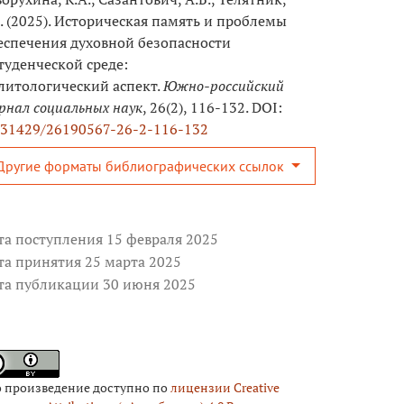
Е. (2025). Историческая память и проблемы
еспечения духовной безопасности
студенческой среде:
литологический аспект.
Южно-российский
рнал социальных наук
, 26(2), 116-132. DOI:
.31429/26190567-26-2-116-132
Другие форматы библиографических ссылок
та поступления 15 февраля 2025
та принятия 25 марта 2025
та публикации 30 июня 2025
о произведение доступно по
лицензии Creative