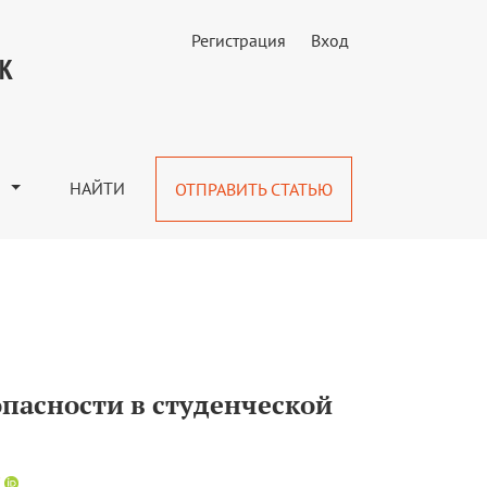
Регистрация
Вход
олитологический аспект
УК
М
НАЙТИ
ОТПРАВИТЬ СТАТЬЮ
пасности в студенческой
+