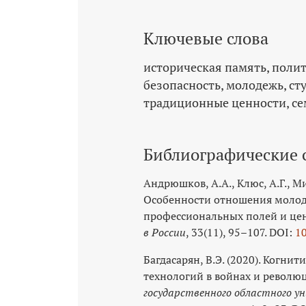
Ключевые слова
историческая память
полит
безопасность
молодежь
ст
традиционные ценности
се
Библиографические 
Андрюшков, А.А., Клюс, А.Г., Ми
Особенности отношения молод
профессиональных полей и це
в России
, 33(11), 95–107. DOI:
1
Багдасарян, В.Э. (2020). Когн
технологий в войнах и револю
государственного областного у