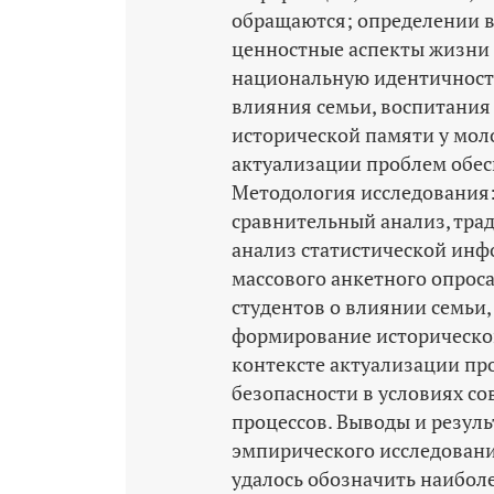
обращаются; определении 
ценностные аспекты жизни 
национальную идентичност
влияния семьи, воспитания
исторической памяти у мол
актуализации проблем обес
Методология исследования:
сравнительный анализ, тра
анализ статистической ин
массового анкетного опроса
студентов о влиянии семьи,
формирование исторической
контексте актуализации пр
безопасности в условиях с
процессов. Выводы и резуль
эмпирического исследовани
удалось обозначить наибол