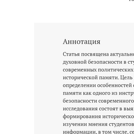
Аннотация
Статья посвящена актуальн
духовной безопасности в ст
современных политических 
исторической памяти. Цель
определении особенностей
памяти как одного из инст
безопасности современного
исследования состоят в в
формирования исторической
изучении мнения студентов
информации, в том числе, с