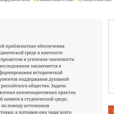
ой проблематике обеспечения
уденческой среде в контексте
процессов и усиления значимости
 исследования заключается в
 формирования исторической
рументов поддержания духовной
 российского общества. Задачи
ыявлении коммеморативных практик
 памяти в студенческой среде;
 по поводу источников
етевых, к которым они чаще всего