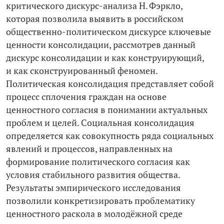
критического дискурс-­анализа Н. Фэркло,
которая позволила выявить в российском
общественно-­политическом дискурсе ключевые
ценности консолидации, рассмотрев данный
дискурс консолидации и как конструирующий,
и как сконструированный феномен.
Политическая консолидация представляет собой
процесс сплочения граждан на основе
ценностного согласия в понимании актуальных
проблем и целей. Социальная консолидация
определяется как совокупность ряда социальных
явлений и процессов, направленных на
формирование политического согласия как
условия стабильного развития общества.
Результаты эмпирического исследования
позволили конкретизировать проблематику
ценностного раскола в молодёжной среде