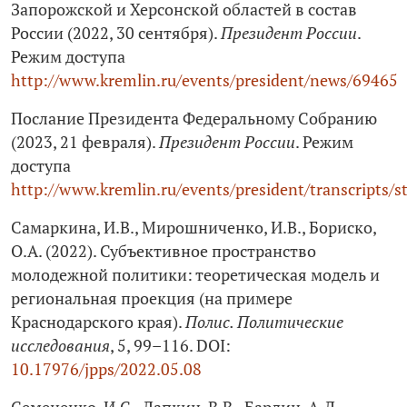
Запорожской и Херсонской областей в состав
России (2022, 30 сентября).
Президент России
.
Режим доступа
http://www.kremlin.ru/events/president/news/69465
Послание Президента Федеральному Собранию
(2023, 21 февраля).
Президент России
. Режим
доступа
http://www.kremlin.ru/events/president/transcripts/
Самаркина, И.В., Мирошниченко, И.В., Бориско,
О.А. (2022). Субъективное пространство
молодежной политики: теоретическая модель и
региональная проекция (на примере
Краснодарского края).
Полис. Политические
исследования
, 5, 99–116. DOI:
10.17976/jpps/2022.05.08