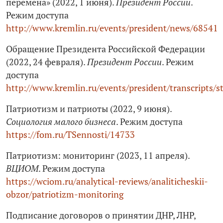
перемена» (2022, 1 июня).
Президент России
.
Режим доступа
http://www.kremlin.ru/events/president/news/68541
Обращение Президента Российской Федерации
(2022, 24 февраля).
Президент России
. Режим
доступа
http://www.kremlin.ru/events/president/transcripts/
Патриотизм и патриоты (2022, 9 июня).
Социология малого бизнеса
. Режим доступа
https://fom.ru/TSennosti/14733
Патриотизм: мониторинг (2023, 11 апреля).
ВЦИОМ
. Режим доступа
https://wciom.ru/analytical-reviews/analiticheskii-
obzor/patriotizm-monitoring
Подписание договоров о принятии ДНР, ЛНР,