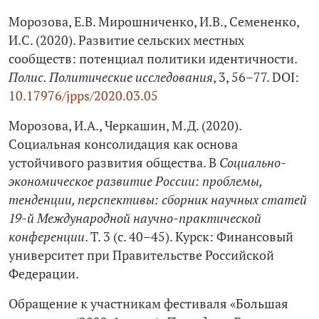
Морозова, Е.В. Мирошниченко, И.В., Семененко,
И.С. (2020). Развитие сельских местных
сообществ: потенциал политики идентичности.
Полис. Политические исследования
, 3, 56–77. DOI:
10.17976/jpps/2020.03.05
Морозова, И.А., Черкашин, М.Д. (2020).
Социальная консолидация как основа
устойчивого развития общества. В
Социально-
экономическое развитие России: проблемы,
тенденции, перспективы: сборник научных статей
19‑й Международной научно-практической
конференции
. Т. 3 (с. 40–45). Курск: Финансовый
университет при Правительстве Российской
Федерации.
Обращение к участникам фестиваля «Большая