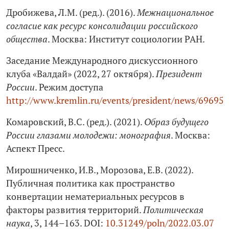
Дробижева, Л.М. (ред.). (2016).
Межнациональное
согласие как ресурс консолидации российского
общества
. Москва: Институт социологии РАН.
Заседание Международного дискуссионного
клуба «Валдай» (2022, 27 октября).
Президент
России
. Режим доступа
http://www.kremlin.ru/events/president/news/69695
Комаровский, В.С. (ред.). (2021).
Образ будущего
России глазами молодежи: монография
. Москва:
Аспект Пресс.
Мирошниченко, И.В., Морозова, Е.В. (2022).
Публичная политика как пространство
конвертации нематериальных ресурсов в
факторы развития территорий.
Политическая
наука
, 3, 144–163. DOI:
10.31249/poln/2022.03.07