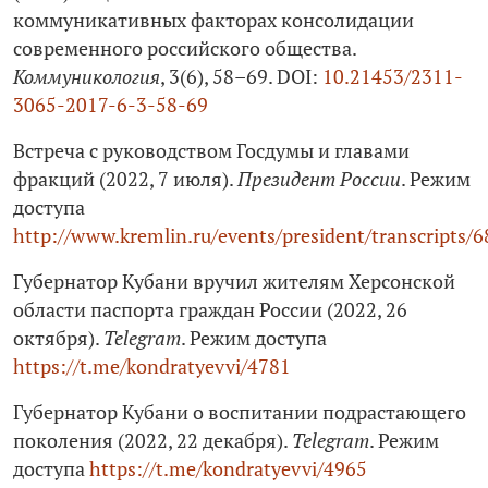
коммуникативных факторах консолидации
современного российского общества.
Коммуникология
, 3(6), 58–69. DOI:
10.21453/2311-
3065-2017-6-3-58-69
Встреча с руководством Госдумы и главами
фракций (2022, 7 июля).
Президент России
. Режим
доступа
http://www.kremlin.ru/events/president/transcripts/
Губернатор Кубани вручил жителям Херсонской
области паспорта граждан России (2022, 26
октября).
Telegram
. Режим доступа
https://t.me/kondratyevvi/4781
Губернатор Кубани о воспитании подрастающего
поколения (2022, 22 декабря).
Telegram
. Режим
доступа
https://t.me/kondratyevvi/4965