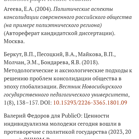
Агеева, Е.А. (2004).
Политические аспекты
консолидации современного российского общества
(на примере полиэтнического региона)
(Автореферат кандидатской диссертации).
Москва.
Беркут, В.П., Песоцкий, В.А., Майкова, В.П.,
Молчан, Э.М., Бондарева, Я.В. (2018).
Методологические и аксиологические подходы к
решению проблем консолидации общества в
эпоху глобализации.
Вестник Новосибирского
государственного педагогического университета
,
1(8), 138–157. DOI:
10.15293/2226-3365.1801.09
Валерий Федоров для PublicO: Ценности
индивидуализма молодежи сегодня вошли в
противоречие с политикой государства (2023, 20