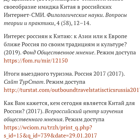
своеобразие имиджа Китая в российских
Интернет-СМИ.
Филологические науки. Вопросы
теории и практики
, 4 (58), 12–14.
Интерес россиян к Китаю: к Азии или к Европе
ближе Россия по своим традициям и культуре?
(2019).
Фонд Общественное мнение
. Режим доступа
https://fom.ru/mir/12150
Итоги выездного туризма. Россия 2017 (2017).
Сайт ТурСтат
. Режим доступа
http://turstat.com/outboundtravelstatiscticsrussia201
Как Вам кажется, кем сегодня является Китай для
России? (2017).
Всероссийский центр изучения
общественного мнения
. Режим доступа
https://wciom.ru/trzh/print_q.php?
s_id=15&q_id=739&date=29.01.2017