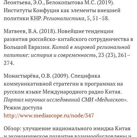
Леонтьева, Э.О., Белокопытова М.С. (2019).
Институты Конфуция как элементы внешней
политики КНР.
Регионалистика
, 5, 51–58.
Матвеев, В.А. (2018). Новейшие тенденции
развития российско-китайского сотрудничества в
Большой Евразии.
Китай в мировой региональной
политике: история и современность
, 23 (23), 261–
274.
Монастырёва, О.В. (2009). Специфика
коммуникативной стратегии в программах на
русском языке Международного радио Китая.
Портал научных исследований СМИ «Медиаскоп»
.
Режим доступа
http://www.mediascope.ru/node/347
Обзор: улучшение национального имиджа Китая
и экономическое развитие взаимообусловлены и