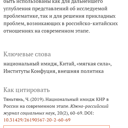
быть использованы как для дальнейшего
углубления представлений об исследуемой
проблематике, так и для решения прикладных
проблем, возникающих в российско-­китайских
отношениях на современном этапе.
Ключевые слова
национальный имидж
Китай
«мягкая сила»
Институты Конфуция
внешняя политика
Как цитировать
Тяньтянь, Ч. (2019). Национальный имидж КНР в
России на современном этапе.
Южно-российский
журнал социальных наук
, 20(2), 60-69. DOI:
10.31429/26190567-20-2-60-69