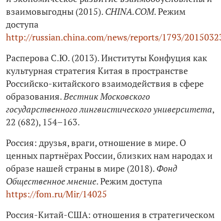
взаимовыгодны (2015).
CHINA.COM
. Режим
доступа
http://russian.china.com/news/reports/1793/201503
Расперова С.Ю. (2013). Институты Конфуция как
культурная стратегия Китая в пространстве
Российско-китайского взаимодействия в сфере
образования.
Вестник Московского
государственного лингвистического университета
,
22 (682), 154–163.
Россия: друзья, враги, отношение в мире. О
ценных партнёрах России, близких нам народах и
образе нашей страны в мире (2018).
Фонд
Общественное мнение
. Режим доступа
https://fom.ru/Mir/14025
Россия-Китай-США: отношения в стратегическом