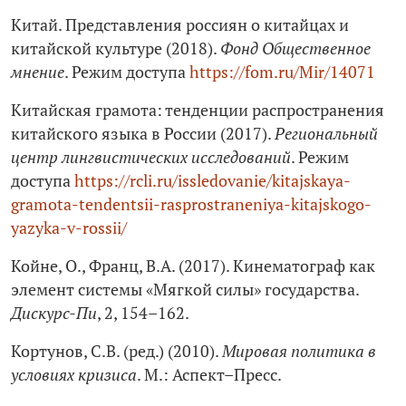
Китай. Представления россиян о китайцах и
китайской культуре (2018).
Фонд Общественное
мнение
. Режим доступа
https://fom.ru/Mir/14071
Китайская грамота: тенденции распространения
китайского языка в России (2017).
Региональный
центр лингвистических исследований
. Режим
доступа
https://rcli.ru/issledovanie/kitajskaya-
gramota-tendentsii-rasprostraneniya-kitajskogo-
yazyka-v-rossii/
Койне, О., Франц, В.А. (2017). Кинематограф как
элемент системы «Мягкой силы» государства.
Дискурс-Пи
, 2, 154–162.
Кортунов, С.В. (ред.) (2010).
Мировая политика в
условиях кризиса
. М.: Аспект–Пресс.