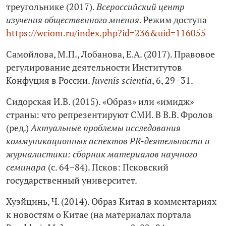
треугольнике (2017).
Всероссийский центр
изучения общественного мнения
. Режим доступа
https://wciom.ru/index.php?id=236&uid=116055
Самойлова, М.П., Лобанова, Е.А. (2017). Правовое
регулирование деятельности Институтов
Конфуция в России.
Juvenis scientia
, 6, 29–31.
Сидорская И.В. (2015). «Образ» или «имидж»
страны: что репрезентируют СМИ. В В.В. Фролов
(ред.)
Актуальные проблемы исследования
коммуникационных аспектов PR‑деятельности и
журналистики: сборник материалов научного
семинара
(с. 64–84). Псков: Псковский
государственный университет.
Хуэйцинь, Ч. (2014). Образ Китая в комментариях
к новостям о Китае (на материалах портала