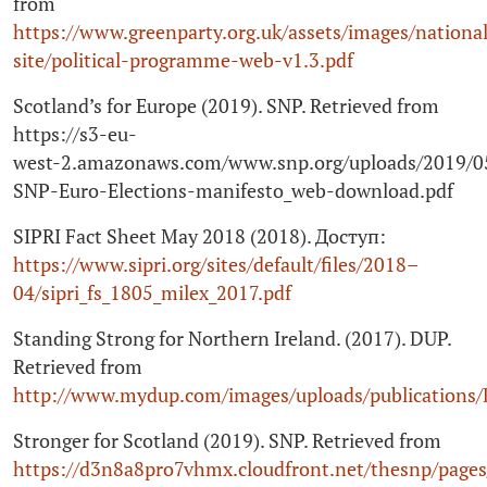
from
https://www.greenparty.org.uk/assets/images/nationa
site/political-programme-web-v1.3.pdf
Scotland’s for Europe (2019). SNP. Retrieved from
https://s3-eu-
west‑2.amazonaws.com/www.snp.org/uploads/2019/0
SNP-Euro-Elections-manifesto_web-download.pdf
SIPRI Fact Sheet May 2018 (2018). Доступ:
https://www.sipri.org/sites/default/files/2018–
04/sipri_fs_1805_milex_2017.pdf
Standing Strong for Northern Ireland. (2017). DUP.
Retrieved from
http://www.mydup.com/images/uploads/publications
Stronger for Scotland (2019). SNP. Retrieved from
https://d3n8a8pro7vhmx.cloudfront.net/thesnp/page