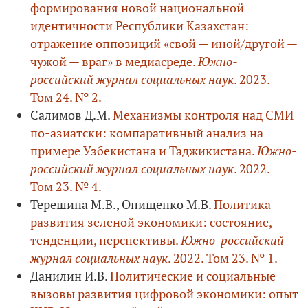
формирования новой национальной
идентичности Республики Казахстан:
отражение оппозиций «свой — иной/другой —
чужой — враг» в медиасреде.
Южно-
российский журнал социальных наук
. 2023.
Том 24. № 2.
Салимов Д.М.
Механизмы контроля над СМИ
по-азиатски: компаративный анализ на
примере Узбекистана и Таджикистана.
Южно-
российский журнал социальных наук
. 2022.
Том 23. № 4.
Терешина М.В., Онищенко М.В.
Политика
развития зеленой экономики: состояние,
тенденции, перспективы.
Южно-российский
журнал социальных наук
. 2022. Том 23. № 1.
Данилин И.В.
Политические и социальные
вызовы развития цифровой экономики: опыт