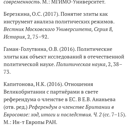
современность
. М.: МГИМО-Университет.
Березкина, О.С. (2017). Понятие элиты как
инструмент анализа политических режимов.
Вестник Московского Университета, Серия 8,
История
, 2, 75–92.
Гаман-Голутвина, О.В. (2016). Политические
элиты как объект исследований в отечественной
политической науке.
Политическая наука
, 2, 38–
73.
Капитонова, Н.К. (2016). Отношения
Великобритании с партнёрами в свете
референдума о членстве в ЕС. В Е.В. Ананьева
(отв. ред.)
Референдум о членстве Британии в
Евросоюзе: ход, итоги и последствия. Ч. 2
(сс. 7–15).
М.: Ин-т Европы РАН.