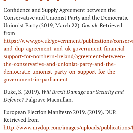
Confidence and Supply Agreement between the
Conservative and Unionist Party and the Democratic
Unionist Party (2019, March 22).
Gov.uk
. Retrieved
from
https://www.gov.uk/government/publications/conserv
and-dup-agreement-and-uk-government-financial-
support-for-northern-ireland/agreement-between-
the-conservative-and-unionist-party-and-the-
democratic-unionist-party-on-support-for-the-
government-in-parliament
.
Duke, S. (2019).
Will Brexit Damage our Security and
Defence?
Palgrave Macmillan.
European Election Manifesto 2019. (2019). DUP.
Retrieved from
http://www.mydup.com/images/uploads/publications/