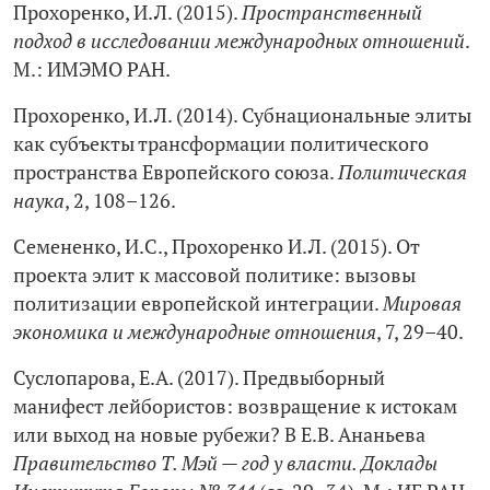
Прохоренко, И.Л. (2015).
Пространственный
подход в исследовании международных отношений
.
М.: ИМЭМО РАН.
Прохоренко, И.Л. (2014). Субнациональные элиты
как субъекты трансформации политического
пространства Европейского союза.
Политическая
наука
, 2, 108–126.
Семененко, И.С., Прохоренко И.Л. (2015). От
проекта элит к массовой политике: вызовы
политизации европейской интеграции.
Мировая
экономика и международные отношения
, 7, 29–40.
Суслопарова, Е.А. (2017). Предвыборный
манифест лейбористов: возвращение к истокам
или выход на новые рубежи? В Е.В. Ананьева
Правительство Т. Мэй — год у власти. Доклады