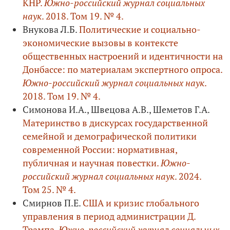
КНР.
Южно-российский журнал социальных
наук
. 2018. Том 19. № 4.
Внукова Л.Б.
Политические и социально-
экономические вызовы в контексте
общественных настроений и идентичности на
Донбассе: по материалам экспертного опроса.
Южно-российский журнал социальных наук
.
2018. Том 19. № 4.
Симонова И.А., Швецова А.В., Шеметов Г.А.
Материнство в дискурсах государственной
семейной и демографической политики
современной России: нормативная,
публичная и научная повестки.
Южно-
российский журнал социальных наук
. 2024.
Том 25. № 4.
Смирнов П.Е.
США и кризис глобального
управления в период администрации Д.
Трампа.
Южно-российский журнал социальных