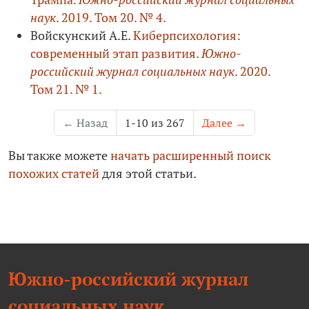
наук
. 2019. Том 20. № 4.
Вой­скунский А.Е.
Киберпсихология:
современный этап развития.
Южно-
российский журнал социальных наук
. 2020.
Том 21. № 1.
←
Назад
1-10 из 267
Далее
→
Вы также можете
начать расширенный поиск
похожих статей
для этой статьи.
Южно-российский журнал
социальных наук