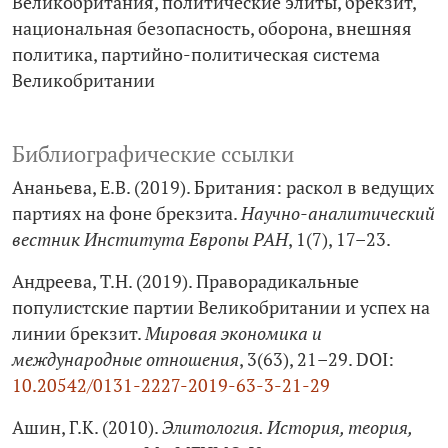
Великобритания
политические элиты
брекзит
национальная безопасность
оборона
внешняя
политика
партийно-­политическая система
Великобритании
Библиографические ссылки
Ананьева, Е.В. (2019). Британия: раскол в ведущих
партиях на фоне брекзита.
Научно-аналитический
вестник Института Европы РАН
, 1(7), 17–23.
Андреева, Т.Н. (2019). Праворадикальные
популистские партии Великобритании и успех на
линии брекзит.
Мировая экономика и
международные отношения
, 3(63), 21–29. DOI:
10.20542/0131-2227-2019-63-3-21-29
Ашин, Г.К. (2010).
Элитология. История, теория,