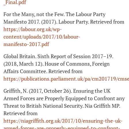
_Final.pdf
For the Many, not the Few. The Labour Party
Manifesto 2017. (2017). Labour Party. Retrieved from
https://labour.org.uk/wp-
content/uploads/2017/10/labour-
manifesto‑2017.pdf
Global Britain. Sixth Report of Session 2017–19.
(2018, March 12). House of Commons, Foreign
Affairs Committee. Retrieved from
https://publications.parliament.uk/pa/cm201719/cmse
Griffith, N. (2017, October 26). Ensuring the UK
Armed Forces are Properly Equipped to Confront any
Threat to British National Security. Nia Griffith MP.
Retrieved from
https://niagriffith.org.uk/2017/10/ensuring-the-uk-
armed-forces-are-properly-equipped-to-confront-