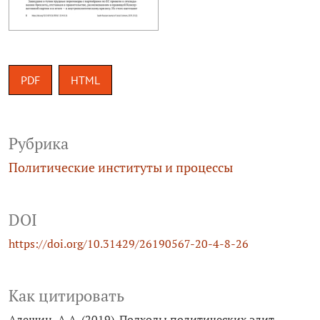
PDF
HTML
Рубрика
Политические институты и процессы
DOI
https://doi.org/10.31429/26190567-20-4-8-26
Как цитировать
Алешин, А.А. (2019). Подходы политических элит