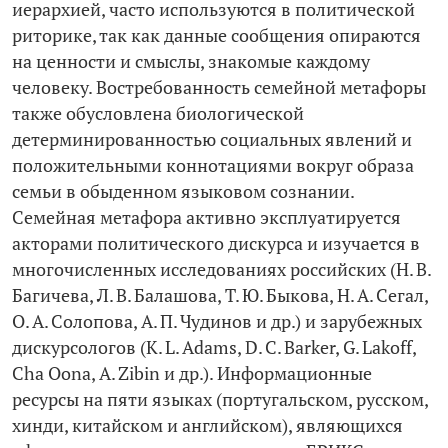
иерархией, часто используются в политической
риторике, так как данные сообщения опираются
на ценности и смыслы, знакомые каждому
человеку. Востребованность семейной метафоры
также обусловлена биологической
детерминированностью социальных явлений и
положительными коннотациями вокруг образа
семьи в обыденном языковом сознании.
Семейная метафора активно эксплуатируется
акторами политического дискурса и изучается в
многочисленных исследованиях российских (Н. В.
Багичева, Л. В. Балашова, Т. Ю. Быкова, Н. А. Сегал,
О. А. Солопова, А. П. Чудинов и др.) и зарубежных
дискурсологов (K. L. Adams, D. C. Barker, G. Lakoff,
Cha Oona, A. Zibin и др.). Информационные
ресурсы на пяти языках (португальском, русском,
хинди, китайском и английском), являющихся