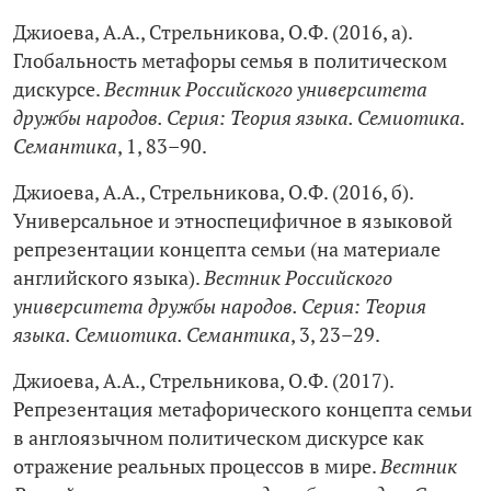
Джиоева, А.А., Стрельникова, О.Ф. (2016, а).
Глобальность метафоры семья в политическом
дискурсе.
Вестник Российского университета
дружбы народов. Серия: Теория языка. Семиотика.
Семантика
, 1, 83–90.
Джиоева, А.А., Стрельникова, О.Ф. (2016, б).
Универсальное и этноспецифичное в языковой
репрезентации концепта семьи (на материале
английского языка).
Вестник Российского
университета дружбы народов. Серия: Теория
языка. Семиотика. Семантика
, 3, 23–29.
Джиоева, А.А., Стрельникова, О.Ф. (2017).
Репрезентация метафорического концепта семьи
в англоязычном политическом дискурсе как
отражение реальных процессов в мире.
Вестник