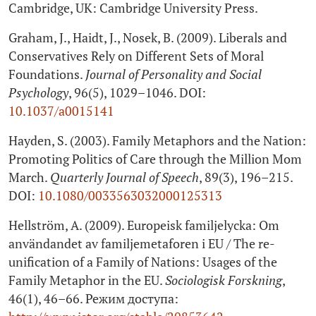
Cambridge, UK: Cambridge University Press.
Graham, J., Haidt, J., Nosek, B. (2009). Liberals and
Conservatives Rely on Different Sets of Moral
Foundations.
Journal of Personality and Social
Psychology
, 96(5), 1029–1046. DOI:
10.1037/a0015141
Hayden, S. (2003). Family Metaphors and the Nation:
Promoting Politics of Care through the Million Mom
March.
Quarterly Journal of Speech
, 89(3), 196–215.
DOI:
10.1080/0033563032000125313
Hellström, A. (2009). Europeisk familjelycka: Om
användandet av familjemetaforen i EU / The re-
unification of a Family of Nations: Usages of the
Family Metaphor in the EU.
Sociologisk Forskning
,
46(1), 46–66. Режим доступа: