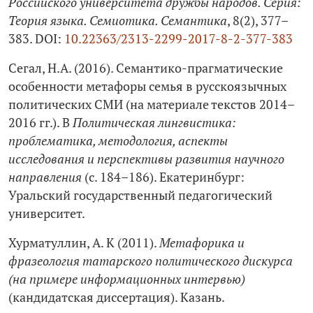
Российского университета дружбы народов. Серия:
Теория языка. Семиотика. Семантика
, 8(2), 377–
383. DOI:
10.22363/2313-2299-2017-8-2-377-383
Сегал, Н.А. (2016). Семантико-прагматические
особенности метафоры семья в русскоязычных
политических СМИ (на материале текстов 2014–
2016 гг.). В
Политическая лингвистика:
проблематика, методология, аспекты
исследования и перспективы развития научного
направления
(с. 184–186). Екатеринбург:
Уральский государственный педагогический
университет.
Хурматуллин, А. К (2011).
Метафорика и
фразеология татарского политического дискурса
(на примере информационных интервью)
(кандидатская диссертация). Казань.