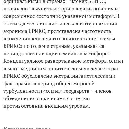
официальными в странах – членах БРИКС,
позволяют выявить историю возникновения и
современное состояние указанной метафоры. В
статье дается лингвистическая интерпретация
акронима БРИКС, представлена частотность
вхождений ключевого словосочетания «семья
БРИКС» по годам и странам, указываются
периоды активизации семейной метафоры.
Концептуальное развертывание метафоры семьи
в масс-медийном политическом дискурсе стран
БРИКС обусловлено экстралингвистическими
факторами: в период общей мировой
турбулентности «семья» государств – членов
объединения сплачивается с целью
противостояния внешним угрозам.