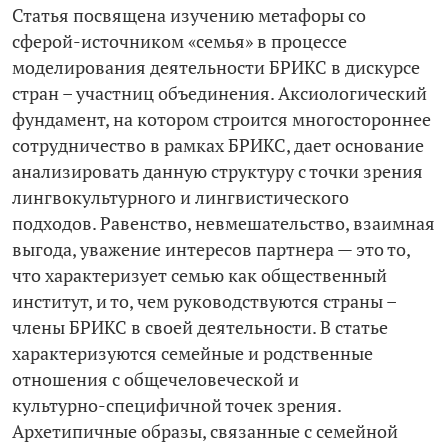
Статья посвящена изучению метафоры со
сферой-­источником «семья» в процессе
моделирования деятельности БРИКС в дискурсе
стран – участниц объединения. Аксиологический
фундамент, на котором строится многостороннее
сотрудничество в рамках БРИКС, дает основание
анализировать данную структуру с точки зрения
лингвокультурного и лингвистического
подходов. Равенство, невмешательство, взаимная
выгода, уважение интересов партнера — это то,
что характеризует семью как общественный
институт, и то, чем руководствуются страны –
члены БРИКС в своей деятельности. В статье
характеризуются семейные и родственные
отношения с общечеловеческой и
культурно-­специфичной точек зрения.
Архетипичные образы, связанные с семейной