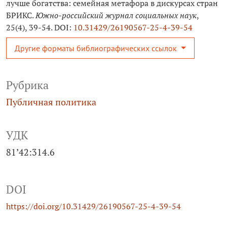
лучше богатства: семейная метафора в дискурсах стран
БРИКС.
Южно-российский журнал социальных наук
,
25(4), 39-54. DOI:
10.31429/26190567-25-4-39-54
Другие форматы библиографических ссылок
Рубрика
Публичная политика
УДК
81’42:314.6
DOI
https://doi.org/10.31429/26190567-25-4-39-54