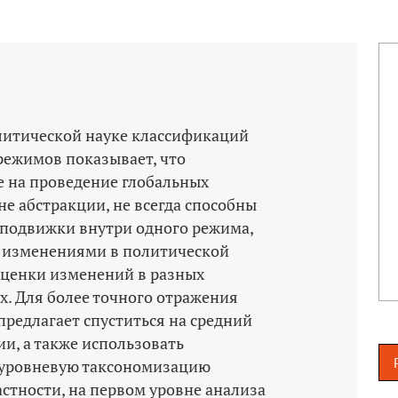
литической науке классификаций
режимов показывает, что
 на проведение глобальных
е абстракции, не всегда способны
подвижки внутри одного режима,
и изменениями в политической
 оценки изменений в разных
х. Для более точного отражения
редлагает спуститься на средний
и, а также использовать
уровневую таксономизацию
стности, на первом уровне анализа