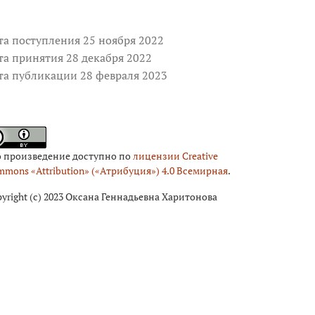
та поступления 25 ноября 2022
та принятия 28 декабря 2022
та публикации 28 февраля 2023
о произведение доступно по
лицензии Creative
mons «Attribution» («Атрибуция») 4.0 Всемирная
.
yright (c) 2023 Оксана Геннадьевна Харитонова