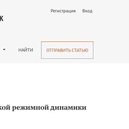
Регистрация
Вход
УК
М
НАЙТИ
ОТПРАВИТЬ СТАТЬЮ
ской режимной динамики