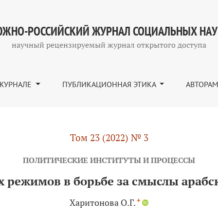
ьбе за смыслы арабской режимной динамики
ЖНО-РОССИЙСКИЙ ЖУРНАЛ СОЦИАЛЬНЫХ НА
научный рецензируемый журнал открытого доступа
ЖУРНАЛЕ
ПУБЛИКАЦИОННАЯ ЭТИКА
АВТОРА
Том 23 (2022) № 3
ПОЛИТИЧЕСКИЕ ИНСТИТУТЫ И ПРОЦЕССЫ
х режимов в борьбе за смыслы араб
+
Харитонова О.Г.