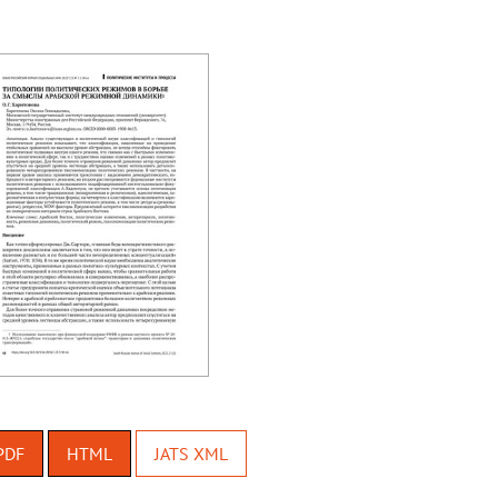
PDF
HTML
JATS XML