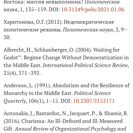
Востока: миссия невыполнима?
Политическая
наука
, 1, 135–159. DOI:
10.31249/poln/2021.01.06
Харитонова, О.Г. (2012). Недемократические
политические режимы.
Политическая наука
, 3, 9–
30.
Albrecht, H., Schlumberger, O. (2004). Waiting for
Godot”: Regime Change Without Democratization in
the Middle East.
International Political Science Review
,
25(4), 371–392.
Anderson, L. (1991). Absolutism and the Resilience of
Monarchy in the Middle East.
Political Science
Quarterly
, 106(1), 1–15. DOI:
10.2307/2152171
Antonakis, J., Bastardoz, N., Jacquart, P., & Shamir, B.
(2016). Charisma: An Ill-Defined and Ill-Measured
Gift.
Annual Review of Organizational Psychology and