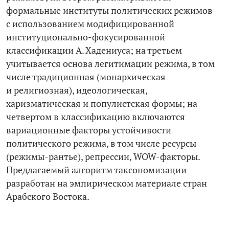
формальные институты политических режимов
с использованием модифицированной
институционально-­фокусированной
классификации А. Хадениуса; на третьем
учитывается основа легитимации режима, в том
числе традиционная (монархическая
и религиозная), идеологическая,
харизматическая и популистская формы; на
четвертом в классификацию включаются
вариационные факторы устойчивости
политического режима, в том числе ресурсы
(режимы-­рантье), репрессии, WOW-факторы.
Предлагаемый алгоритм таксономизации
разработан на эмпирическом материале стран
Арабского Востока.