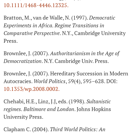
10.1111/1468-4446.12325.
Bratton, M., van de Walle, N. (1997).
Democratic
Experiments in Africa. Regime Transitions in
Comparative Perspective
. N.Y., Cambridge University
Press.
Brownlee, J. (2007).
Authoritarianism in the Age of
Democratization
. N.Y. Cambridge Univ. Press.
Brownlee, J. (2007). Hereditary Succession in Modern
Autocracies.
World Politics
, 59(4), 595–628. DOI:
10.1353/wp.2008.0002.
Chehabi, H.E., Linz, J.J, eds. (1998).
Sultanistic
regimes. Baltimore and London
. Johns Hopkins
University Press.
Clapham C. (2004).
Third World Politics: An