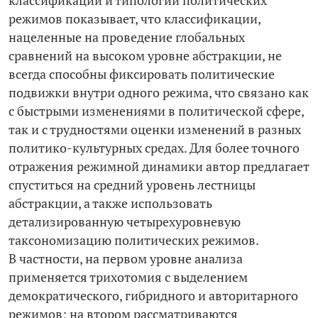
классификаций и типологий политических
режимов показывает, что классификации,
нацеленные на проведение глобальных
сравнений на высоком уровне абстракции, не
всегда способны фиксировать политические
подвижки внутри одного режима, что связано как
с быстрыми изменениями в политической сфере,
так и с трудностями оценки изменений в разных
политико-­культурных средах. Для более точного
отражения режимной динамики автор предлагает
спуститься на средний уровень лестницы
абстракции, а также использовать
детализированную четырехуровневую
таксономизацию политических режимов.
В частности, на первом уровне анализа
применяется трихотомия с выделением
демократического, гибридного и авторитарного
режимов; на втором рассматриваются