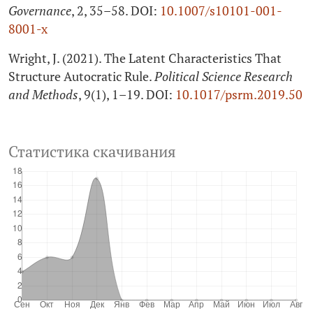
Governance
, 2, 35–58. DOI:
10.1007/s10101-001-
8001‑x
Wright, J. (2021). The Latent Characteristics That
Structure Autocratic Rule.
Political Science Research
and Methods
, 9(1), 1–19. DOI:
10.1017/psrm.2019.50
Статистика скачивания