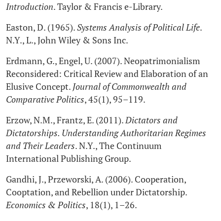
Introduction
. Taylor & Francis e-Library.
Easton, D. (1965).
Systems Analysis of Political Life
.
N.Y., L., John Wiley & Sons Inc.
Erdmann, G., Engel, U. (2007). Neopatrimonialism
Reconsidered: Critical Review and Elaboration of an
Elusive Concept.
Journal of Commonwealth and
Comparative Politics
, 45(1), 95–119.
Erzow, N.M., Frantz, E. (2011).
Dictators and
Dictatorships. Understanding Authoritarian Regimes
and Their Leaders
. N.Y., The Continuum
International Publishing Group.
Gandhi, J., Przeworski, A. (2006). Cooperation,
Cooptation, and Rebellion under Dictatorship.
Economics & Politics
, 18(1), 1–26.