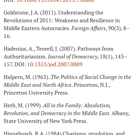
Goldstone, J.A. (2011). Understanding the
Revolutions of 2011: Weakness and Resilience in
Middle Eastern Autocracies.
Foreign Affairs
, 90(3), 8–
16.
Hadenius, A., Teorell, J. (2007). Pathways from
Authoritarianism.
Journal of Democracy
, 18(1), 143–
157. DOI:
10.1353/jod.2007.0009
Halpern, M. (1963).
The Politics of Social Change in the
Middle East and North Africa
. Princeton, N.J.,
Princeton University Press.
Herb, M. (1999).
All in the Family: Absolutism,
Revolution, and Democracy in the Middle East
. Albany,
State University of New York Press.
Hinnebusch, R.A. (1984) Charisma, revolution, and