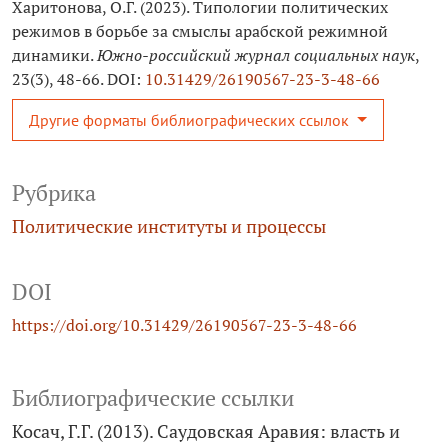
Харитонова, О.Г. (2023). Типологии политических
режимов в борьбе за смыслы арабской режимной
динамики.
Южно-российский журнал социальных наук
,
23(3), 48-66. DOI:
10.31429/26190567-23-3-48-66
Другие форматы библиографических ссылок
Рубрика
Политические институты и процессы
DOI
https://doi.org/10.31429/26190567-23-3-48-66
Библиографические ссылки
Косач, Г.Г. (2013). Саудовская Аравия: власть и