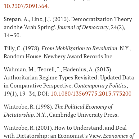
10.2307/2091564.
Stepan, A., Linz, J.J. (2013). Democratization Theory
and the ‘Arab Spring’.
Journal of Democracy
, 24(2),
14–30.
Tilly, C. (1978).
From Mobilization to Revolution
. N.Y.,
Random House. Newbery Award Records Inc.
Wahman, M., Teorell, J., Hadenius, A. (2013)
Authoritarian Regime Types Revisited: Updated Data
in Comparative Perspective.
Contemporary Politics
,
19(1), 19–34, DOI:
10.1080/13569775.2013.773200
Wintrobe, R. (1998).
The Political Economy of
Dictatorship
. N.Y., Cambridge University Press.
Wintrobe, R. (2001). How to Understand, and Deal
with Dictatorship: an Economist’s View.
Economics of