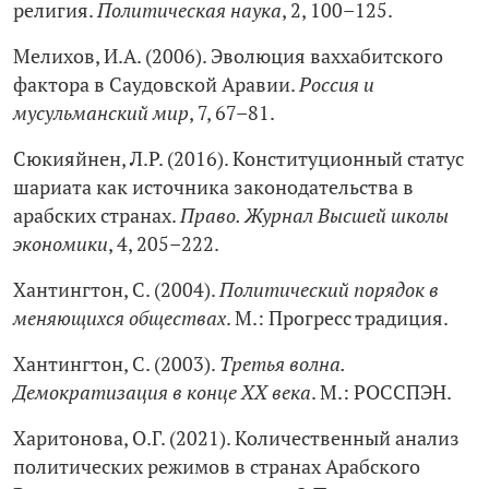
религия.
Политическая наука
, 2, 100–125.
Мелихов, И.А. (2006). Эволюция ваххабитского
фактора в Саудовской Аравии.
Россия и
мусульманский мир
, 7, 67–81.
Сюкияйнен, Л.Р. (2016). Конституционный статус
шариата как источника законодательства в
арабских странах.
Право. Журнал Высшей школы
экономики
, 4, 205–222.
Хантингтон, С. (2004).
Политический порядок в
меняющихся обществах
. М.: Прогресс традиция.
Хантингтон, C. (2003).
Третья волна.
Демократизация в конце ХХ века
. М.: РОССПЭН.
Харитонова, О.Г. (2021). Количественный анализ
политических режимов в странах Арабского