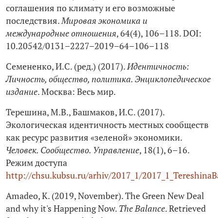
соглашения по климату и его возможные
последствия.
Мировая экономика и
международные отношения
, 64(4), 106–118. DOI:
10.20542/0131–2227–2019–64–106–118
Семененко, И.С. (ред.) (2017).
Идентичность:
Личность, общество, политика. Энциклопедическое
издание
. Москва: Весь мир.
Терешина, М.В., Башмаков, И.С. (2017).
Экологическая идентичность местных сообществ
как ресурс развития «зеленой» экономики.
Человек. Сообщество. Управление
, 18(1), 6–16.
Режим доступа
http://chsu.kubsu.ru/arhiv/2017_1/2017_1_Tereshina
Amadeo, К. (2019, November). The Green New Deal
and why it's Happening Now.
Тhe Вalance
. Retrieved