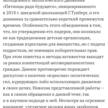
молодежного экологического движения
«Пятницы ради будущего», инициированного
в 2018 г. шведской школьницей Г.Тунберг, и его
динамика за сравнительно короткий промежуток
времени. Особенность этого объединения в том,
что, по утверждению его лидеров, оно возникло
не как традиционная детская организация,
созданная взрослыми для юношества, но с подачи
подростков, не имеющих избирательных прав.
При этом повестка и методы активистов выходят
за рамки компетенций несовершеннолетних
граждан. Данное противоречие порождает
дискуссии о наличии «взрослых» политических
сил, курирующих либо использующих движение
в своих целях. Новизна представленной работы —
как в самом обращении к данной теме, так
и в научном подходе к ней. Несмотря на огромное
внимание, уделяемое акциям юных экоборцов