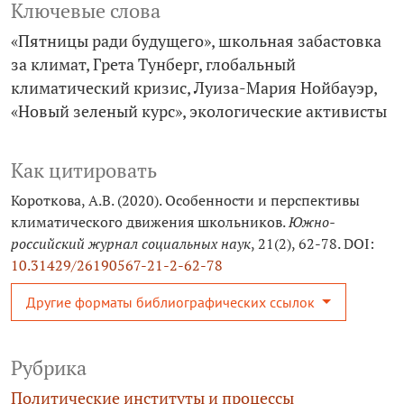
Ключевые слова
«Пятницы ради будущего»
школьная забастовка
за климат
Грета Тунберг
глобальный
климатический кризис
Луиза-­Мария Нойбауэр
«Новый зеленый курс»
экологические активисты
Как цитировать
Короткова, А.В. (2020). Особенности и перспективы
климатического движения школьников.
Южно-
российский журнал социальных наук
, 21(2), 62-78. DOI:
10.31429/26190567-21-2-62-78
Другие форматы библиографических ссылок
Рубрика
Политические институты и процессы