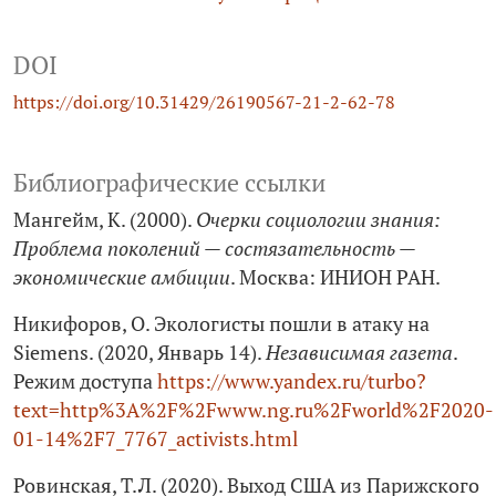
DOI
https://doi.org/10.31429/26190567-21-2-62-78
Библиографические ссылки
Мангейм, К. (2000).
Очерки социологии знания:
Проблема поколений — состязательность —
экономические амбиции
. Москва: ИНИОН РАН.
Никифоров, О. Экологисты пошли в атаку на
Siemens. (2020, Январь 14).
Независимая газета
.
Режим доступа
https://www.yandex.ru/turbo?
text=http%3A%2F%2Fwww.ng.ru%2Fworld%2F2020-
01-14%2F7_7767_activists.html
Ровинская, Т.Л. (2020). Выход США из Парижского