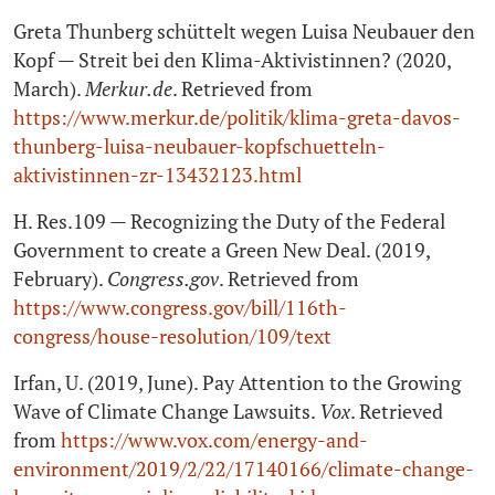
Greta Thunberg schüttelt wegen Luisa Neubauer den
Kopf — Streit bei den Klima-Aktivistinnen? (2020,
March).
Merkur.de
. Retrieved from
https://www.merkur.de/politik/klima-greta-davos-
thunberg-luisa-neubauer-kopfschuetteln-
aktivistinnen-zr‑13432123.html
H. Res.109 — Recognizing the Duty of the Federal
Government to create a Green New Deal. (2019,
February).
Congress.gov
. Retrieved from
https://www.congress.gov/bill/116th-
congress/house-resolution/109/text
Irfan, U. (2019, June). Pay Attention to the Growing
Wave of Climate Change Lawsuits.
Vox
. Retrieved
from
https://www.vox.com/energy-and-
environment/2019/2/22/17140166/climate-change-