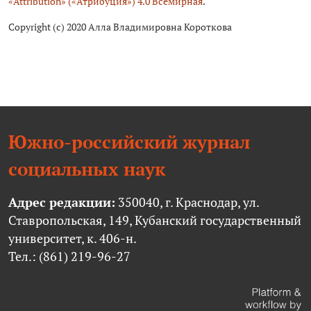
«Attribution» («Атрибуция») 4.0 Всемирная
.
Copyright (c) 2020 Алла Владимировна Короткова
Южно-российский журнал
социальных наук
Адрес редакции:
350040, г. Краснодар, ул.
Ставропольская, 149, Кубанский государственный
университет, к. 406-н.
Тел.: (861) 219-96-27