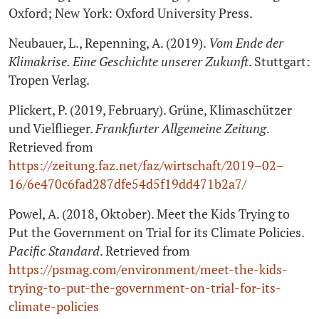
Oxford; New York: Oxford University Press.
Neubauer, L., Repenning, A. (2019).
Vom Ende der
Klimakrise. Eine Geschichte unserer Zukunft
. Stuttgart:
Tropen Verlag.
Plickert, P. (2019, February). Grüne, Klimaschützer
und Vielflieger.
Frankfurter Allgemeine Zeitung
.
Retrieved from
https://zeitung.faz.net/faz/wirtschaft/2019–02–
16/6e470c6fad287dfe54d5f19dd471b2a7/
Powel, A. (2018, Oktober). Meet the Kids Trying to
Put the Government on Trial for its Climate Policies.
Pacific Standard
. Retrieved from
https://psmag.com/environment/meet-the-kids-
trying-to-put-the-government-on-trial-for-its-
climate-policies