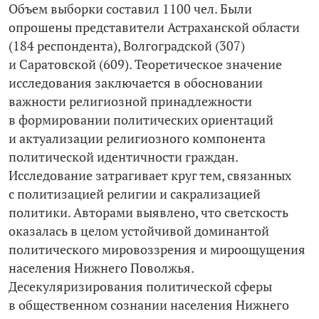
Объем выборки составил 1100 чел. Были
опрошены представители Астраханской области
(184 респондента), Волгоградской (307)
и Саратовской (609). Теоретическое значение
исследования заключается в обосновании
важности религиозной принадлежности
в формировании политических ориентаций
и актуализации религиозного компонента
политической идентичности граждан.
Исследование затрагивает круг тем, связанных
с политизацией религии и сакрализацией
политики. Авторами выявлено, что светскость
оказалась в целом устойчивой доминантой
политического мировоззрения и мироощущения
населения Нижнего Поволжья.
Десекуляризирования политической сферы
в общественном сознании населения Нижнего