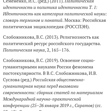
Семененко, И.С. (ред.) (2011).
Политическая
идентичность и политика идентичности Т. 1:
Идентичность как категория политической науки:
словарь терминов и понятий
. Москва: Российская
политическая энциклопедия (РОССПЭН).
Слобожникова, В.С. (2013). Религиозность как
политический ресурс российского государства.
Политическая наука
, 2, 165–176.
Слобожникова, В.С. (2019). Освоение социо-
гуманитарными науками России феномена
постсекулярности. В В.С. Слобожникова, И.В.
Суслова (ред.)
Российская общественно-
гуманитарная наука перед вызовами
современности: сборник статей по материалам
Международной научно-практической
конференции (25–26 января 2019 г., Саратов)
(сс.