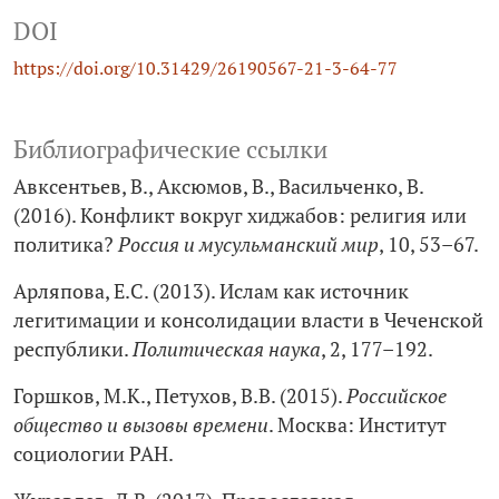
DOI
https://doi.org/10.31429/26190567-21-3-64-77
Библиографические ссылки
Авксентьев, В., Аксюмов, В., Васильченко, В.
(2016). Конфликт вокруг хиджабов: религия или
политика?
Россия и мусульманский мир
, 10, 53–67.
Арляпова, Е.С. (2013). Ислам как источник
легитимации и консолидации власти в Чеченской
республики.
Политическая наука
, 2, 177–192.
Горшков, М.К., Петухов, В.В. (2015).
Российское
общество и вызовы времени
. Москва: Институт
социологии РАН.