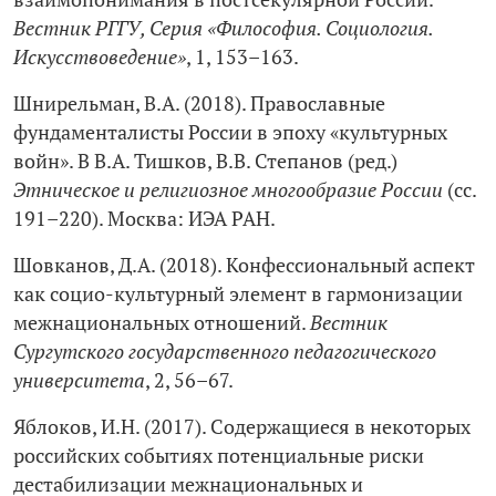
Вестник РГГУ, Серия «Философия. Социология.
Искусствоведение»
, 1, 153–163.
Шнирельман, В.А. (2018). Православные
фундаменталисты России в эпоху «культурных
войн». В В.А. Тишков, В.В. Степанов (ред.)
Этническое и религиозное многообразие России
(сс.
191–220). Москва: ИЭА РАН.
Шовканов, Д.А. (2018). Конфессиональный аспект
как социо-культурный элемент в гармонизации
межнациональных отношений.
Вестник
Сургутского государственного педагогического
университета
, 2, 56–67.
Яблоков, И.Н. (2017). Содержащиеся в некоторых
российских событиях потенциальные риски
дестабилизации межнациональных и