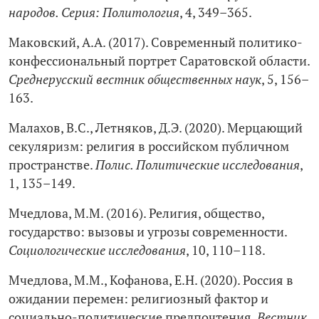
народов. Серия: Политология
, 4, 349–365.
Маковский, А.А. (2017). Современный политико-
конфессиональный портрет Саратовской области.
Среднерусский вестник общественных наук
, 5, 156–
163.
Малахов, В.С., Летняков, Д.Э. (2020). Мерцающий
секуляризм: религия в российском публичном
пространстве.
Полис. Политические исследования
,
1, 135–149.
Мчедлова, М.М. (2016). Религия, общество,
государство: вызовы и угрозы современности.
Социологические исследования
, 10, 110–118.
Мчедлова, М.М., Кофанова, Е.Н. (2020). Россия в
ожидании перемен: религиозный фактор и
социально-политические предпочтения.
Вестник