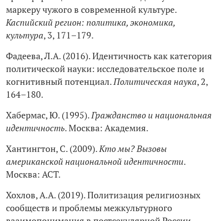
маркеру чужого в современной культуре.
Каспийский регион: политика, экономика,
культура
, 3, 171–179.
Фадеева, Л.А. (2016). Идентичность как категория
политической науки: исследовательское поле и
когнитивный потенциал.
Политическая наука
, 2,
164–180.
Хабермас, Ю. (1995).
Гражданство и национальная
идентичность
. Москва: Академия.
Хантингтон, С. (2009).
Кто мы? Вызовы
американской национальной идентичности
.
Москва: АСТ.
Хохлов, А.А. (2019). Политизация религиозных
сообществ и проблемы межкультурного
взаимопонимания в постсекулярной России.