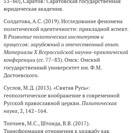
53–60), Саратов: Саратовская государственная
юридическая академия.
Солдатова, А.С. (2019). Исследование феномена
политической идентичности: прикладной аспект.
В
Развитие политических институтов и
процессов: зарубежный и отечественный опыт.
Материалы X Всероссийской научно-практической
конференции
(сc. 77–83). Омск: Омский
государственный университет им. Ф.М.
Достоевского.
Суслов, М.Д. (2013). «Святая Русь»:
геополитическое воображение в современной
Русской православной церкви.
Политическая
наука
, 2, 142–164.
Топчиев, М.С., Штонда, В.В. (2017).
Трансформация отношения к хиджабу как