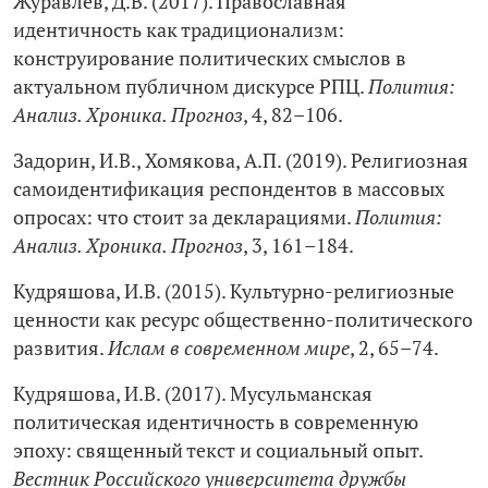
Журавлев, Д.В. (2017). Православная
идентичность как традиционализм:
конструирование политических смыслов в
актуальном публичном дискурсе РПЦ.
Полития:
Анализ. Хроника. Прогноз
, 4, 82–106.
Задорин, И.В., Хомякова, А.П. (2019). Религиозная
самоидентификация респондентов в массовых
опросах: что стоит за декларациями.
Полития:
Анализ. Хроника. Прогноз
, 3, 161–184.
Кудряшова, И.В. (2015). Культурно-религиозные
ценности как ресурс общественно-политического
развития.
Ислам в современном мире
, 2, 65–74.
Кудряшова, И.В. (2017). Мусульманская
политическая идентичность в современную
эпоху: священный текст и социальный опыт.
Вестник Российского университета дружбы