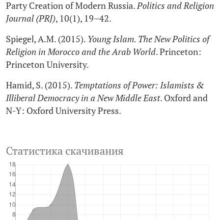
Party Creation of Modern Russia.
Politics and Religion
Journal (PRJ)
, 10(1), 19–42.
Spiegel, A.M. (2015).
Young Islam. The New Politics of
Religion in Morocco and the Arab World
. Princeton:
Princeton University.
Hamid, S. (2015).
Temptations of Power: Islamists &
Illiberal Democracy in a New Middle East
. Oxford and
N-Y: Oxford University Press.
Статистика скачивания