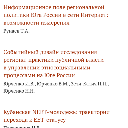
Информационное поле региональной
политики Юга России в сети Интернет:
возможности измерения
Рунаев Т.А.
Событийный дизайн исследования
региона: практики публичной власти
в управлении этносоциальными
процессами на Юге России
Юрченко И.В., Юрченко В.М., Зети-­Катич П.П.,
Юрченко Н.Н.
Кубанская NEET-молодежь: траектории
перехода к EET-статусу
Плотичкина Н.В.