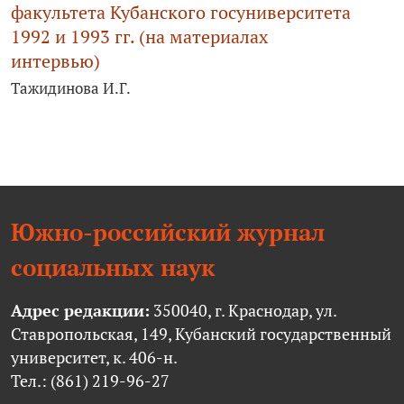
факультета Кубанского госуниверситета
1992 и 1993 гг. (на материалах
интервью)
Тажидинова И.Г.
Южно-российский журнал
социальных наук
Адрес редакции:
350040, г. Краснодар, ул.
Ставропольская, 149, Кубанский государственный
университет, к. 406-н.
Тел.: (861) 219-96-27