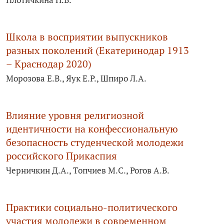
Школа в восприятии выпускников
разных поколений (Екатеринодар 1913
– Краснодар 2020)
Морозова Е.В., Яук Е.Р., Шпиро Л.А.
Влияние уровня религиозной
идентичности на конфессиональную
безопасность студенческой молодежи
российского Прикаспия
Черничкин Д.А., Топчиев М.С., Рогов А.В.
Практики социально-политического
участия молодежи в современном