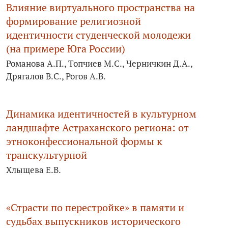
Влияние виртуального пространства на
формирование религиозной
идентичности студенческой молодежи
(на примере Юга России)
Романова А.П., Топчиев М.С., Черничкин Д.А.,
Дрягалов В.С., Рогов А.В.
Динамика идентичностей в культурном
ландшафте Астраханского региона: от
этноконфессиональной формы к
транскультурной
Хлыщева Е.В.
«Страсти по перестройке» в памяти и
судьбах выпускников исторического