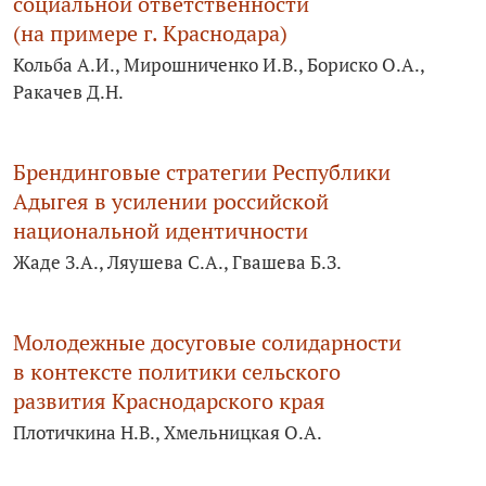
социальной ответственности
(на примере г. Краснодара)
Кольба А.И., Мирошниченко И.В., Бориско О.А.,
Ракачев Д.Н.
Брендинговые стратегии Республики
Адыгея в усилении российской
национальной идентичности
Жаде З.А., Ляушева С.А., Гвашева Б.З.
Молодежные досуговые солидарности
в контексте политики сельского
развития Краснодарского края
Плотичкина Н.В., Хмельницкая О.А.