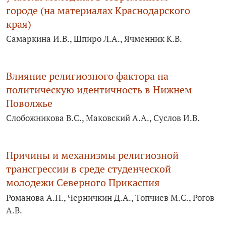
городе (на материалах Краснодарского
края)
Самаркина И.В., Шпиро Л.А., Ячменник К.В.
Влияние религиозного фактора на
политическую идентичность в Нижнем
Поволжье
Слобожникова В.С., Маковский А.А., Суслов И.В.
Причины и механизмы религиозной
трансгрессии в среде студенческой
молодежи Северного Прикаспия
Романова А.П., Черничкин Д.А., Топчиев М.С., Рогов
А.В.