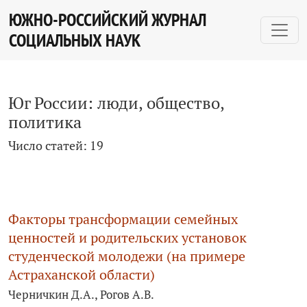
Юг России: люди, общество, политика
ЮЖНО-РОССИЙСКИЙ ЖУРНАЛ
СОЦИАЛЬНЫХ НАУК
Юг России: люди, общество,
политика
Число статей: 19
Факторы трансформации семейных
ценностей и родительских установок
студенческой молодежи (на примере
Астраханской области)
Черничкин Д.А., Рогов А.В.