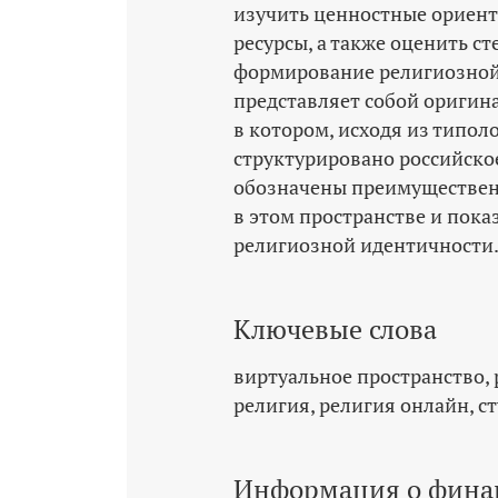
изучить ценностные ориен
ресурсы, а также оценить с
формирование религиозной
представляет собой оригин
в котором, исходя из типол
структурировано российско
обозначены преимуществен
в этом пространстве и пок
религиозной идентичности
Ключевые слова
виртуальное пространство
религия
религия онлайн
с
Информация о фина