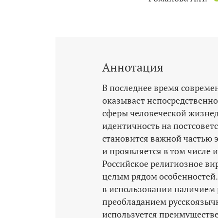
Аннотация
В последнее время совреме
оказывает непосредственно
сферы человеческой жизнед
идентичность на постсовет
становится важной частью 
и проявляется в том числе 
Российское религиозное ви
целым рядом особенностей.
в использовании наличием р
преобладанием русскоязыч
используется преимуществе