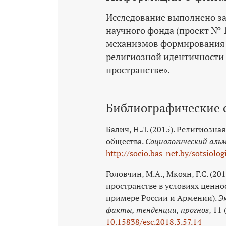
Исследование выполнено за 
научного фонда (проект № 
механизмов формирования 
религиозной идентичности
пространстве».
Библиографические 
Балич, Н.Л. (2015). Религиозн
общества.
Социологический аль
http://socio.bas-net.by/sotsiolo
Головчин, М.А., Мкоян, Г.С. (2
пространстве в условиях ценн
примере России и Армении).
Э
факты, тенденции, прогноз
, 11
10.15838/esc.2018.3.57.14