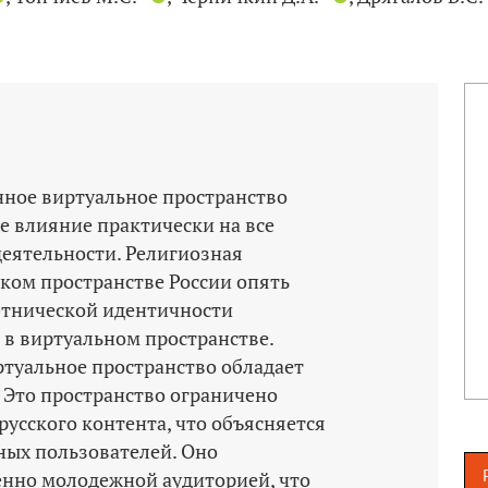
нное виртуальное пространство
е влияние практически на все
еятельности. Религиозная
ском пространстве России опять
этнической идентичности
и в виртуальном пространстве.
ртуальное пространство обладает
 Это пространство ограничено
усского контента, что объясняется
ных пользователей. Оно
нно молодежной аудиторией, что