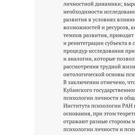
личностной динамики; выр
необходимости исследован
развития в условиях влияни
возможностей и ресурсов, 
темпов развития, приводят
и реинтеграции субъекта в 
процедур исследования при
и аналогии, которые позво
рассмотрения трудной жизн
онтологической основы пси
В заключении отмечено, что
Кубанского государственно
психологии личности и общ
Института психологии РАН
основания, при этом теоре
отражают разные стороны 
психологии личности и псих