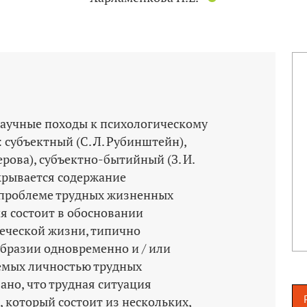
научные походы к психологическому
 субъектный (С. Л. Рубинштейн),
рова), субъектно-­бытийный (З. И.
скрывается содержание
 проблеме трудных жизненных
я состоит в обосновании
еческой жизни, типично
бразии одновременно и / или
емых личностью трудных
ано, что трудная ситуация
, который состоит из нескольких,