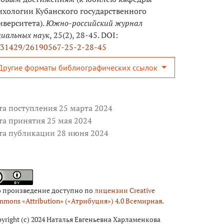
ихологии Кубанского государственного
иверситета).
Южно-российский журнал
циальных наук
, 25(2), 28-45. DOI:
.31429/26190567-25-2-28-45
Другие форматы библиографических ссылок
та поступления 25 марта 2024
та принятия 25 мая 2024
та публикации 28 июня 2024
о произведение доступно по
лицензии Creative
mons «Attribution» («Атрибуция») 4.0 Всемирная
.
yright (c) 2024 Наталья Евгеньевна Харламенкова