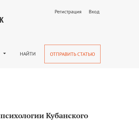
Регистрация
Вход
ного университета)
УК
М
НАЙТИ
ОТПРАВИТЬ СТАТЬЮ
психологии Кубанского