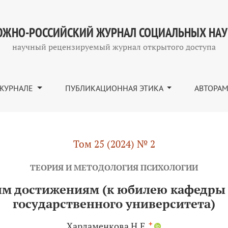
к юбилею кафедры психологии Кубанского государствен
ЖНО-РОССИЙСКИЙ ЖУРНАЛ СОЦИАЛЬНЫХ НА
научный рецензируемый журнал открытого доступа
ЖУРНАЛЕ
ПУБЛИКАЦИОННАЯ ЭТИКА
АВТОРА
Том 25 (2024) № 2
ТЕОРИЯ И МЕТОДОЛОГИЯ ПСИХОЛОГИИ
вым достижениям (к юбилею кафедры 
государственного университета)
+
Харламенкова Н.Е.