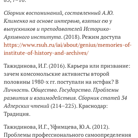
Сборник воспоминаний, составленный А.Ю.
Клименко на основе интервью, взятых ею у
выпускников и преподавателей Историко-
Архивного института
. (2018). Режим доступа
https://www.rsuh.ru/iai/about/genius/memories-of-
institute-of-history-and-archives/
Тажидинова, И.Г. (2016). Карьера или призвание:
зачем комсомольские активисты второй
половины 1980-х гг. поступали на истфак? В
Личность. Общество. Государство. Проблемы
развития и взаимодействия. Сборник статей 34
Адлерских чтений
(214–225). Краснодар:
Традиция.
Тажидинова, И.Г., Уфимцева, Ю.А. (2012).
Проблемы профессионального самоопределения