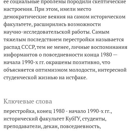
ее социальные проблемы породили скептические
настроения. При этом, имели место
демократические веяния на самом историческом
факультете, расширились возможности
научно-­исследовательской работы. Самым
тяжелым последствием перестройки называется
распад СССР, тем не менее, личные воспоминания
информантов о повседневности конца 1980 —
начала 1990-х гг. окрашены позитивно, что
объясняется оптимизмом молодости, интересной
студенческой жизнью на истфаке.
Ключевые слова
перестройка
конец 1980 - начало 1990-х гг.
исторический факультет КубГУ
студенты
преподаватели
декан
повседневность