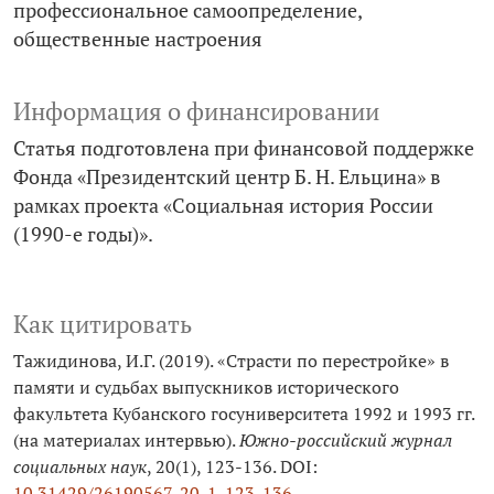
профессиональное самоопределение
общественные настроения
Информация о финансировании
Статья подготовлена при финансовой поддержке
Фонда «Президентский центр Б. Н. Ельцина» в
рамках проекта «Социальная история России
(1990-е годы)».
Как цитировать
Тажидинова, И.Г. (2019). «Страсти по перестройке» в
памяти и судьбах выпускников исторического
факультета Кубанского госуниверситета 1992 и 1993 гг.
(на материалах интервью).
Южно-российский журнал
социальных наук
, 20(1), 123-136. DOI:
10.31429/26190567-20-1-123-136