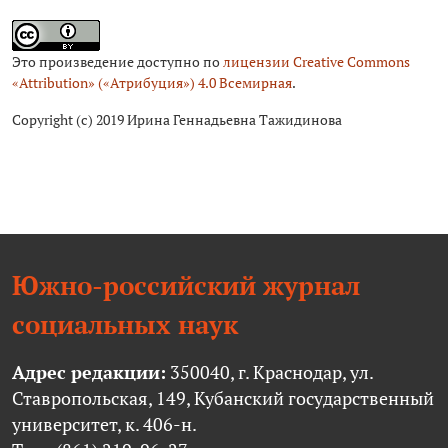
Это произведение доступно по
лицензии Creative Commons
«Attribution» («Атрибуция») 4.0 Всемирная
.
Copyright (c) 2019 Ирина Геннадьевна Тажидинова
Южно-российский журнал
социальных наук
Адрес редакции:
350040, г. Краснодар, ул.
Ставропольская, 149, Кубанский государственный
университет, к. 406-н.