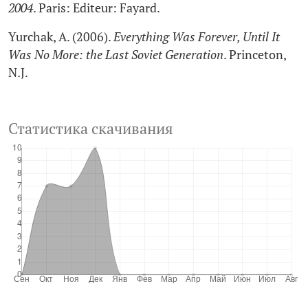
2004
. Paris: Editeur: Fayard.
Yurchak, A. (2006).
Everything Was Forever, Until It
Was No More: the Last Soviet Generation
. Princeton,
N.J.
Статистика скачивания