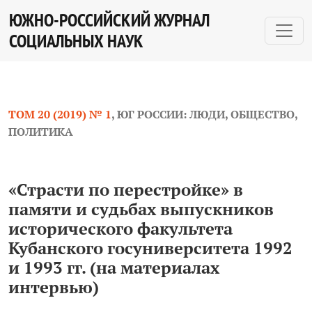
«Страсти по перестройке» в памяти и судьбах выпускн
ЮЖНО-РОССИЙСКИЙ ЖУРНАЛ
СОЦИАЛЬНЫХ НАУК
ТОМ 20 (2019) № 1
,
ЮГ РОССИИ: ЛЮДИ, ОБЩЕСТВО,
ПОЛИТИКА
«Страсти по перестройке» в
памяти и судьбах выпускников
исторического факультета
Кубанского госуниверситета 1992
и 1993 гг. (на материалах
интервью)