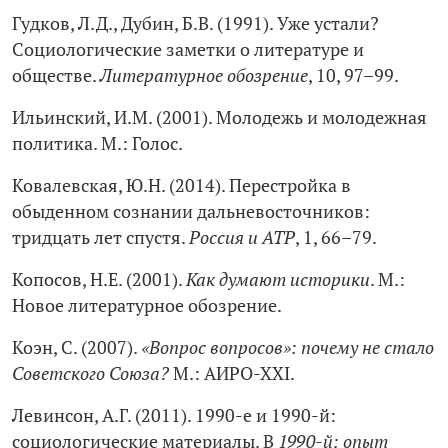
Гудков, Л.Д., Дубин, Б.В. (1991). Уже устали?
Социологические заметки о литературе и
обществе.
Литературное обозрение
, 10, 97–99.
Ильинский, И.М. (2001). Молодежь и молодежная
политика. М.: Голос.
Ковалевская, Ю.Н. (2014). Перестройка в
обыденном сознании дальневосточников:
тридцать лет спустя.
Россия и АТР
, 1, 66–79.
Копосов, Н.Е. (2001).
Как думают историки
. М.:
Новое литературное обозрение.
Коэн, С. (2007).
«Вопрос вопросов»: почему не стало
Советского Союза?
М.: АИРО-ХХI.
Левинсон, А.Г. (2011). 1990-е и 1990-й:
социологические материалы. В
1990-й: опыт