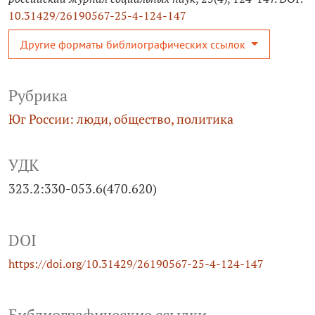
10.31429/26190567-25-4-124-147
Другие форматы библиографических ссылок
Рубрика
Юг России: люди, общество, политика
УДК
323.2:330-053.6(470.620)
DOI
https://doi.org/10.31429/26190567-25-4-124-147