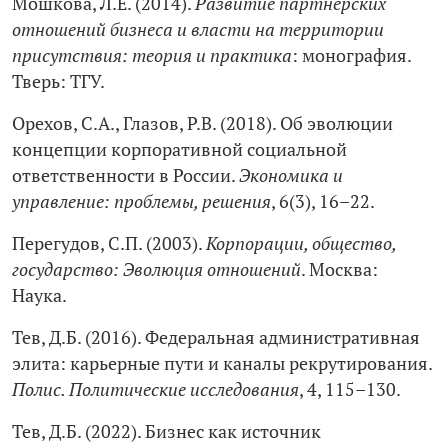
Мошкова, Л.Е. (2014).
Развитие партнерских
отношений бизнеса и власти на территории
присутствия: теория и практика
: монография.
Тверь: ТГУ.
Орехов, С.А., Глазов, Р.В. (2018). Об эволюции
концепции корпоративной социальной
ответственности в России.
Экономика и
управление: проблемы, решения
, 6(3), 16–22.
Перегудов, C.П. (2003).
Корпорации, общество,
государство: Эволюция отношений
. Москва:
Наука.
Тев, Д.Б. (2016). Федеральная административная
элита: карьерные пути и каналы рекрутирования.
Полис. Политические исследования
, 4, 115–130.
Тев, Д.Б. (2022). Бизнес как источник