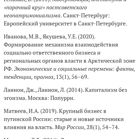
«порочный круг» постсоветского
неопатримониализма
. Санкт-Петербург:
Европейский университет в Санкт-Петербурге.
Иванова, М.В., Якушева, У.Е. (2020).
Формирование механизма взаимодействия
социально ответственного бизнеса и
региональных органов власти в Арктической зоне
РФ.
Экономические и социальные перемены: факты,
тенденции, прогноз
, 13(1), 56–69.
Ланнон, Дж., Ланнон, Л. (2014). Капитализм без
эгоизма. Москва: Попурри.
Матвеев, И.А. (2019). Крупный бизнес в
путинской России: старые и новые источники
влияния на власть.
Мир России
, 28(1), 54–74.