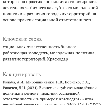
которых на практике позволит активизировать
деятельность бизнеса как субъекта молодёжной
политики и развития городских территорий на
основе практик социальной ответственности.
Ключевые слова
социальная ответственность бизнеса
работающая молодежь
молодёжная политика
развитие территорий
Краснодар
Как цитировать
Кольба, А.И., Мирошниченко, И.В., Бориско, О.А.,
Ракачев, Д.Н. (2024). Бизнес как субъект молодёжной
политики в регионе: практики социальной
ответственности (на примере г. Краснодара).
Южно-
российский журнал социальных наук
, 25(4), 124-147. DOI: