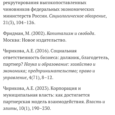
рекрутирования высокопоставленных
чиновников федеральных экономических
министерств России.
Социологическое обозрение
,
21(3), 104–126.
Фридман, М. (2002).
Капитализм и свобода
.
Москва: Новое издательство.
Чирикова, А.Е. (2016). Социальная
ответственность бизнеса: должник, благодетель,
партнер?
Наука и образование: хозяйство и
экономика; предпринимательство; право и
управление
, 4(71), 8–12.
Чирикова, А.Е. (2023). Корпорация и
муниципальная власть: как достигается
партнерская модель взаимодействия.
Власть и
элиты
, 10(1), 190–230.