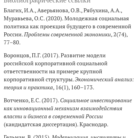
Библиографические ссылки
Благих, И.А., Аверьянова, О.В., Рябухина, А.А.,
Муравьева, О.С. (2020). Молодежная социальная
политика как проекция будущего в современной
России.
Проблемы современной экономики
, 2(74),
77–80.
Воронцов, П.Г. (2017). Развитие модели
российской корпоративной социальной
ответственности на примере крупной
корпоративной структуры.
Экономический анализ:
теория и практика
, 16(1), 160–173.
Вотченко, Е.С. (2017).
Социальное инвестирование
как инновационный механизм взаимодействия
власти и бизнеса в современной России
(кандидатская диссертация). Краснодар.
Гельман, В. (2015).
Модернизация, институты и