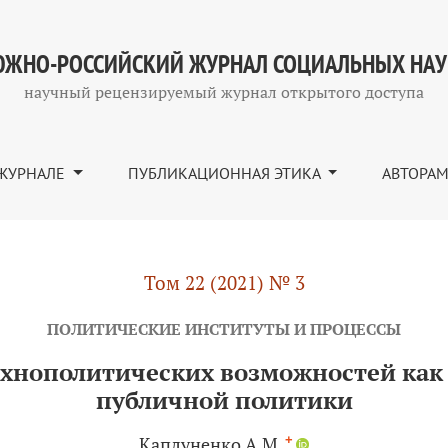
возможностей как фактор рекурсивности публичной пол
ЖНО-РОССИЙСКИЙ ЖУРНАЛ СОЦИАЛЬНЫХ НА
научный рецензируемый журнал открытого доступа
ЖУРНАЛЕ
ПУБЛИКАЦИОННАЯ ЭТИКА
АВТОРА
Том 22 (2021) № 3
ПОЛИТИЧЕСКИЕ ИНСТИТУТЫ И ПРОЦЕССЫ
ехнополитических возможностей как
публичной политики
+
Каплуненко А.М.