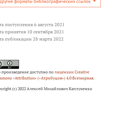
Другие форматы библиографических ссылок
та поступления 6 августа 2021
та принятия 10 сентября 2021
та публикации 28 марта 2022
о произведение доступно по
лицензии Creative
mons «Attribution» («Атрибуция») 4.0 Всемирная
.
yright (c) 2022 Алексей Михайлович Каплуненко