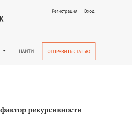
Регистрация
Вход
итики
УК
М
НАЙТИ
ОТПРАВИТЬ СТАТЬЮ
 фактор рекурсивности