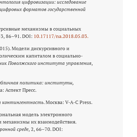
нтология цифровизации: исследование
цифровых форматов государственной
екурсивные механизмы в социальных
–3, 86–91. DOI:
10.17117/na.2018.05.03.
(2015). Модели дискурсивного и
олическим капиталом в социально-
ник Поволжского института управления
,
убличная политика: институты,
а: Аспект Пресс.
и контингентность
. Москва: V-A-C Press.
циональная модель электронного
и механизмы их взаимодействия.
ронной среде
, 2, 66–70. DOI: