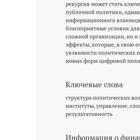
рекурсия может стать клю
публичной политики, однак
информационного взаимодей
благоприятные условия для
сложной организации, но и
эффекты, которые, в свою 
уязвимости политических п
новых форм цифровой поли
Ключевые слова
структура политических во
институты
управление
сло
результативность
Информация о фина