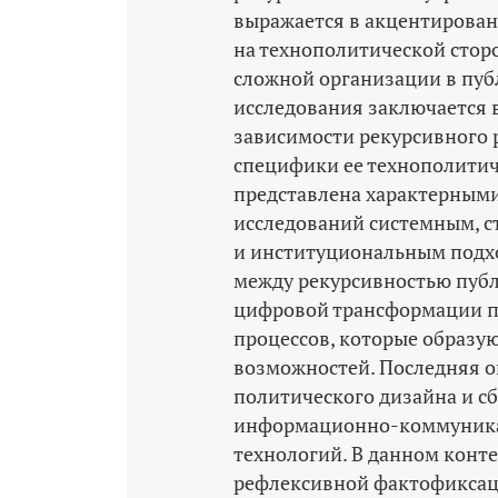
выражается в акцентирован
на технополитической стор
сложной организации в пуб
исследования заключается 
зависимости рекурсивного 
специфики ее технополитич
представлена характерным
исследований системным, 
и институциональным подхо
между рекурсивностью пуб
цифровой трансформации п
процессов, которые образу
возможностей. Последняя о
политического дизайна и с
информационно-­коммуник
технологий. В данном конте
рефлексивной фактофиксаци