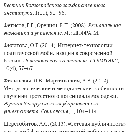
Вестник Волгоградского государственного
института
, 1(11), 51–56.
Фетисов, Г.Г., Орешин, В.П. (2008).
Региональная
экономика и управление
. М.: ИНФРА-М.
Филатова, О.Г. (2014). Интернет-технологии
политической мобилизации в современной
России.
Политическая экспертиза: ПОЛИТЭКС
,
10(4), 57–67.
Филинская, Л.В., Мартинкевич, А.В. (2012).
Методологические и методические особенности
изучения протестного потенциала молодежи.
Журнал Белорусского государственного
университета. Социология
, 1, 104–114.
Шерстобитов, А.С. (2013). «Сетевая публичность»
как новый фактор политической мобилизации в