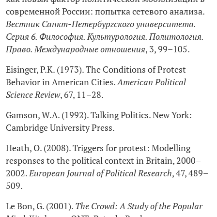
современной России: попытка сетевого анализа.
Вестник Санкт-Петербургского университета.
Серия 6. Философия. Культурология. Политология.
Право. Международные отношения
, 3, 99–105.
Eisinger, P.K. (1973). The Conditions of Protest
Behavior in American Cities.
American Political
Science Review
, 67, 11–28.
Gamson, W.A. (1992). Talking Politics. New York:
Cambridge University Press.
Heath, O. (2008). Triggers for protest: Modelling
responses to the political context in Britain, 2000–
2002.
European Journal of Political Research
, 47, 489–
509.
Le Bon, G. (2001).
The Crowd: A Study of the Popular