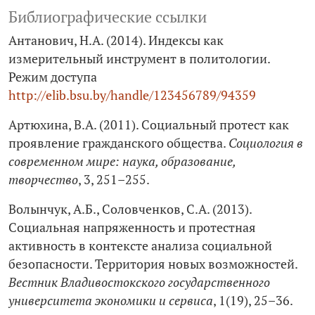
Библиографические ссылки
Антанович, Н.А. (2014). Индексы как
измерительный инструмент в политологии.
Режим доступа
http://elib.bsu.by/handle/123456789/94359
Артюхина, В.А. (2011). Социальный протест как
проявление гражданского общества.
Социология в
современном мире: наука, образование,
творчество
, 3, 251–255.
Волынчук, А.Б., Соловченков, С.А. (2013).
Социальная напряженность и протестная
активность в контексте анализа социальной
безопасности. Территория новых возможностей.
Вестник Владивостокского государственного
университета экономики и сервиса
, 1(19), 25–36.