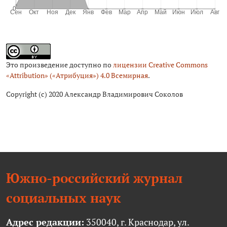
Это произведение доступно по
лицензии Creative Commons
«Attribution» («Атрибуция») 4.0 Всемирная
.
Copyright (c) 2020 Александр Владимирович Соколов
Южно-российский журнал
социальных наук
Адрес редакции:
350040, г. Краснодар, ул.