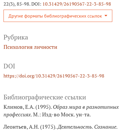
22(3), 85-98. DOI:
10.31429/26190567-22-3-85-98
Другие форматы библиографических ссылок
Рубрика
Психология личности
DOI
https://doi.org/10.31429/26190567-22-3-85-98
Библиографические ссылки
Климов, Е.А. (1995).
Образ мира в разнотипных
профессиях
. М.: Изд-во Моск. ун-та.
Леонтьев, А.Н. (1975).
Деятельность. Сознание.