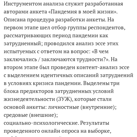
Инструментом анализа служит разработанная
авторами анкета «Пандемия в моей жизни».
Описана процедура разработки анкеты. На
первом этапе шел отбор группы респондентов,
рассматривающих период пандемии как
затрудненный; проводился анализ эссе этих
испытуемых с ответом на вопрос: «В чем
заключались / заключаются трудности?». На
втором этапе был проведен контент-­анализ эссе
с выделением идентичных описаний затруднений
в условиях кризиса пандемии. Выделены три
блока предикторов затрудненных условий
жизнедеятельности (ЗУЖ), которые стали
основой анкеты: личностные (внутренние);
средовые (внешние);
социально-­психологические. Результаты
проведенного онлайн опроса на выборке,