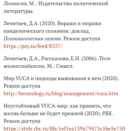
Личность
. М.: Издательство политической
литературы.
Леонтьев, Д.А. (2020). Виражи и миражи
пандемического сознания: доклад.
Психологическая газета
. Режим доступа
https://psy.su/feed/8337/
Леонтьев, Д.А., Рассказова, Е.И. (2006).
Тест
жизнестойкости
. М.: Смысл.
Мир VUCA и подходы выживания в нем (2020).
Режим доступа
http://becmology.ru/blog/management/vuca.htm
Неустойчивый VUCA-мир: как принять, что
жизнь больше не будет прежней (2020).
РБК
.
Режим доступа
https://style.rbc.ru/life/5ef1ea139a79473c5be3e750