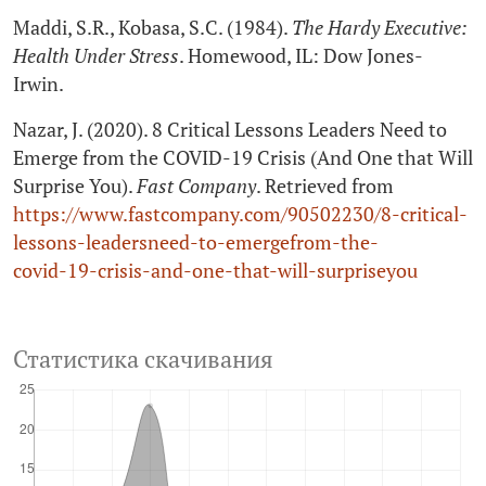
Maddi, S.R., Kobasa, S.C. (1984).
The Hardy Executive:
Health Under Stress
. Homewood, IL: Dow Jones-
Irwin.
Nazar, J. (2020). 8 Critical Lessons Leaders Need to
Emerge from the COVID‑19 Crisis (And One that Will
Surprise You).
Fast Company
. Retrieved from
https://www.fastcompany.com/90502230/8‑critical-
lessons-leadersneed-to-emergefrom-the-
covid‑19‑crisis-and-one-that-will-surpriseyou
Статистика скачивания