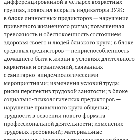
дифференцированной в четырех возрастных
группах, позволил вскрыть индикаторы ЗУЖ:
в блоке личностных предикторов — нарушение
привычного жизненного ритма; повышенная
тревожность и обеспокоенность состоянием
здоровья своего и людей близкого круга; в блоке
средовых предикторов — неприспособленность
домашнего быта к жизни в условиях длительного
карантина и ограничений, связанных
с санитарно-­эпидемиологическими
мероприятиями; изменения условий труда;
риски перспектив трудовой занятости; в блоке
социально-­психологических предикторов —
нарушение привычного круга общения;
трудности в освоении нового формата
профессиональной деятельности; изменение
трудовых требований; материальные
затруднения. Показано, что значительно более