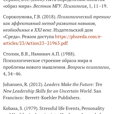
«образ мира».
Вестник МГУ. Психология
, 1, 11–19.
Сорокоумова, Г.В. (2018).
Психологический тренинг
как эффективный метод развития навыков,
необходимых в XXI веке
. Издательский дом
«Среда». Режим доступа
https://phsreda.com/e-
articles/23/Action23–21963.pdf
Столин, В.В., Наминач А.П. (1988).
Психологическое строение образа мира и
проблемы нового мышления.
Вопросы психологии
,
4, 34–46.
Johansen, R. (2012).
Leaders Make the Future: Ten
New Leadership Skills for an Uncertain World
. San
Francisco: Berrett-Koehler Publishers.
Kobasa, S. (1979). Stressful life Events, Personality