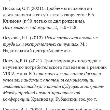
Носкова, О.Г. (2021). Проблемы психологии
деятельности и ее субъекта в творчестве Е.А.
Климова (к 90‑летию со дня рождения).
Психологический журнал
, 2, 120–128.
Осухова, Н.Г. (2012).
Психологическая помощь в
трудных и экстремальных ситуациях
. М.:
Издательский центр «Академия».
Покуль, В.О. (2021). Трансформация подходов к
изучению потребительского поведения в реалиях
VUCA-мира. В
Экономическое развитие России в
условиях пандемии: анатомия самоизоляции,
глобальный локдаун и онлайн будущее: материалы
Международной научно-практической
конференции
. Краснодар: Кубанский гос. ун-т.
Серкин, В.П. (2006). Пять определений понятия