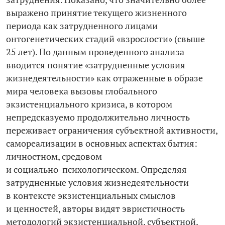
выражено принятие текущего жизненного
периода как затрудненного лицами
онтогенетических стадий «взрослости» (свыше
25 лет). По данным проведенного анализа
вводится понятие «затрудненные условия
жизнедеятельности» как отраженные в образе
мира человека вызовы глобального
экзистенциального кризиса, в котором
непредсказуемо продолжительно личность
переживает ограничения субъектной активности,
самореализации в основных аспектах бытия:
личностном, средовом
и социально-­психологическом. Определяя
затрудненные условия жизнедеятельности
в контексте экзистенциальных смыслов
и ценностей, авторы видят эвристичность
методологий экзистенциальной, субъектной,