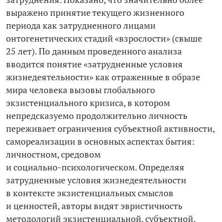
выражено принятие текущего жизненного
периода как затрудненного лицами
онтогенетических стадий «взрослости» (свыше
25 лет). По данным проведенного анализа
вводится понятие «затрудненные условия
жизнедеятельности» как отраженные в образе
мира человека вызовы глобального
экзистенциального кризиса, в котором
непредсказуемо продолжительно личность
переживает ограничения субъектной активности,
самореализации в основных аспектах бытия:
личностном, средовом
и социально-­психологическом. Определяя
затрудненные условия жизнедеятельности
в контексте экзистенциальных смыслов
и ценностей, авторы видят эвристичность
методологий экзистенциальной, субъектной,