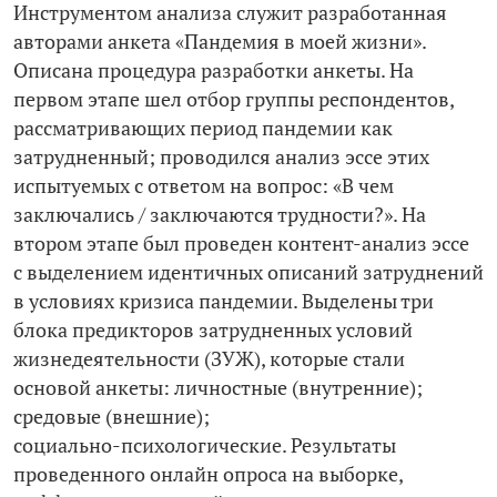
Инструментом анализа служит разработанная
авторами анкета «Пандемия в моей жизни».
Описана процедура разработки анкеты. На
первом этапе шел отбор группы респондентов,
рассматривающих период пандемии как
затрудненный; проводился анализ эссе этих
испытуемых с ответом на вопрос: «В чем
заключались / заключаются трудности?». На
втором этапе был проведен контент-­анализ эссе
с выделением идентичных описаний затруднений
в условиях кризиса пандемии. Выделены три
блока предикторов затрудненных условий
жизнедеятельности (ЗУЖ), которые стали
основой анкеты: личностные (внутренние);
средовые (внешние);
социально-­психологические. Результаты
проведенного онлайн опроса на выборке,