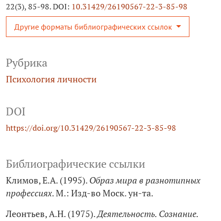
22(3), 85-98. DOI:
10.31429/26190567-22-3-85-98
Другие форматы библиографических ссылок
Рубрика
Психология личности
DOI
https://doi.org/10.31429/26190567-22-3-85-98
Библиографические ссылки
Климов, Е.А. (1995).
Образ мира в разнотипных
профессиях
. М.: Изд-во Моск. ун-та.
Леонтьев, А.Н. (1975).
Деятельность. Сознание.