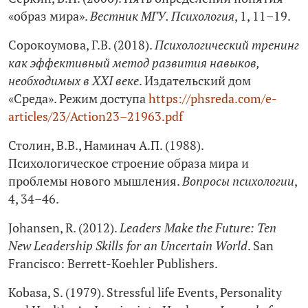
«образ мира».
Вестник МГУ. Психология
, 1, 11–19.
Сорокоумова, Г.В. (2018).
Психологический тренинг
как эффективный метод развития навыков,
необходимых в XXI веке
. Издательский дом
«Среда». Режим доступа
https://phsreda.com/e-
articles/23/Action23–21963.pdf
Столин, В.В., Наминач А.П. (1988).
Психологическое строение образа мира и
проблемы нового мышления.
Вопросы психологии
,
4, 34–46.
Johansen, R. (2012).
Leaders Make the Future: Ten
New Leadership Skills for an Uncertain World
. San
Francisco: Berrett-Koehler Publishers.
Kobasa, S. (1979). Stressful life Events, Personality