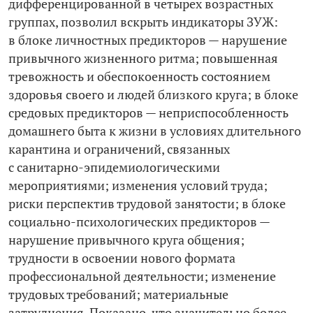
дифференцированной в четырех возрастных
группах, позволил вскрыть индикаторы ЗУЖ:
в блоке личностных предикторов — нарушение
привычного жизненного ритма; повышенная
тревожность и обеспокоенность состоянием
здоровья своего и людей близкого круга; в блоке
средовых предикторов — неприспособленность
домашнего быта к жизни в условиях длительного
карантина и ограничений, связанных
с санитарно-­эпидемиологическими
мероприятиями; изменения условий труда;
риски перспектив трудовой занятости; в блоке
социально-­психологических предикторов —
нарушение привычного круга общения;
трудности в освоении нового формата
профессиональной деятельности; изменение
трудовых требований; материальные
затруднения. Показано, что значительно более