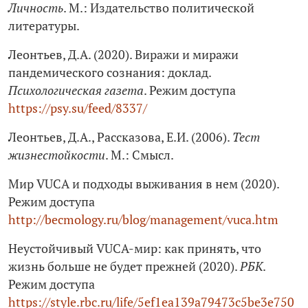
Личность
. М.: Издательство политической
литературы.
Леонтьев, Д.А. (2020). Виражи и миражи
пандемического сознания: доклад.
Психологическая газета
. Режим доступа
https://psy.su/feed/8337/
Леонтьев, Д.А., Рассказова, Е.И. (2006).
Тест
жизнестойкости
. М.: Смысл.
Мир VUCA и подходы выживания в нем (2020).
Режим доступа
http://becmology.ru/blog/management/vuca.htm
Неустойчивый VUCA-мир: как принять, что
жизнь больше не будет прежней (2020).
РБК
.
Режим доступа
https://style.rbc.ru/life/5ef1ea139a79473c5be3e750