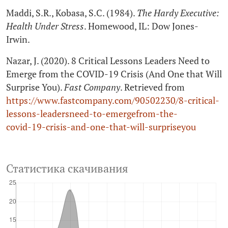
Maddi, S.R., Kobasa, S.C. (1984).
The Hardy Executive:
Health Under Stress
. Homewood, IL: Dow Jones-
Irwin.
Nazar, J. (2020). 8 Critical Lessons Leaders Need to
Emerge from the COVID‑19 Crisis (And One that Will
Surprise You).
Fast Company
. Retrieved from
https://www.fastcompany.com/90502230/8‑critical-
lessons-leadersneed-to-emergefrom-the-
covid‑19‑crisis-and-one-that-will-surpriseyou
Статистика скачивания