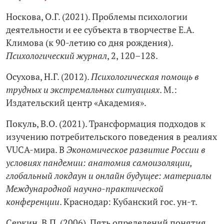
Носкова, О.Г. (2021). Проблемы психологии
деятельности и ее субъекта в творчестве Е.А.
Климова (к 90‑летию со дня рождения).
Психологический журнал
, 2, 120–128.
Осухова, Н.Г. (2012).
Психологическая помощь в
трудных и экстремальных ситуациях
. М.:
Издательский центр «Академия».
Покуль, В.О. (2021). Трансформация подходов к
изучению потребительского поведения в реалиях
VUCA-мира. В
Экономическое развитие России в
условиях пандемии: анатомия самоизоляции,
глобальный локдаун и онлайн будущее: материалы
Международной научно-практической
конференции
. Краснодар: Кубанский гос. ун-т.
Серкин, В.П. (2006). Пять определений понятия